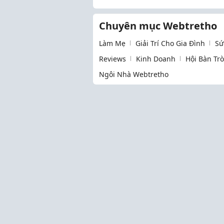
phím phím cơ trong 1 
Chuyên mục Webtretho
Làm Mẹ
Giải Trí Cho Gia Đình
Sứ
Reviews
Kinh Doanh
Hội Bàn Tr
Ngôi Nhà Webtretho