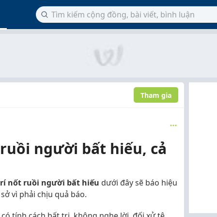
Tham gia
 ruồi người bất hiếu, cả
trí nốt ruồi người bất hiếu
dưới đây sẽ báo hiệu
sở vì phải chịu quả báo.
ó tính cách bất trị, không nghe lời, đối xử tệ