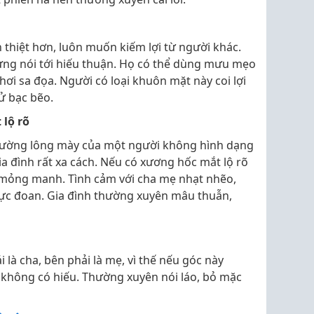
n thiệt hơn, luôn muốn kiếm lợi từ người khác.
ng nói tới hiếu thuận. Họ có thể dùng mưu mẹo
hơi sa đọa. Người có loại khuôn mặt này coi lợi
xử bạc bẽo.
lộ rõ
đường lông mày của một người không hình dạng
ia đình rất xa cách. Nếu có xương hốc mắt lộ rõ
t mỏng manh. Tình cảm với cha mẹ nhạt nhẽo,
 cực đoan. Gia đình thường xuyên mâu thuẫn,
 là cha, bên phải là mẹ, vì thế nếu góc này
không có hiếu. Thường xuyên nói láo, bỏ mặc