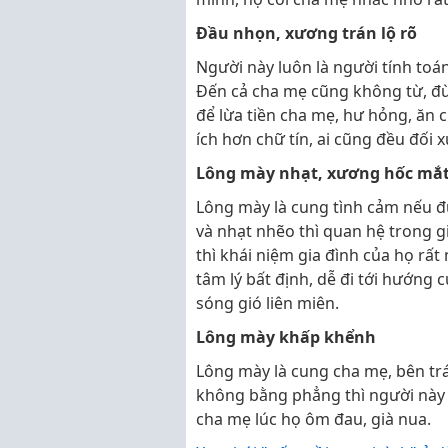
Đầu nhọn, xương trán lộ rõ
Người này luôn là người tính toá
Đến cả cha mẹ cũng không từ, đừ
để lừa tiền cha mẹ, hư hỏng, ăn c
ích hơn chữ tín, ai cũng đều đối 
Lông mày nhạt, xương hốc mắt 
Lông mày là cung tình cảm nếu 
và nhạt nhẽo thì quan hệ trong g
thì khái niệm gia đình của họ rấ
tâm lý bất định, dễ đi tới hướng
sóng gió liên miên.
Lông mày khấp khểnh
Lông mày là cung cha mẹ, bên trái
không bằng phẳng thì người này 
cha mẹ lúc họ ôm đau, già nua.