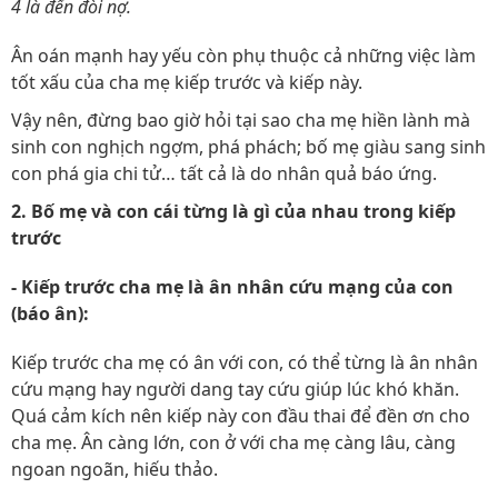
4 là đến đòi nợ.
Ân oán mạnh hay yếu còn phụ thuộc cả những việc làm
tốt xấu của cha mẹ kiếp trước và kiếp này.
Vậy nên, đừng bao giờ hỏi tại sao cha mẹ hiền lành mà
sinh con nghịch ngợm, phá phách; bố mẹ giàu sang sinh
con phá gia chi tử… tất cả là do nhân quả báo ứng.
2. Bố mẹ và con cái từng là gì của nhau trong kiếp
trước
- Kiếp trước cha mẹ là ân nhân cứu mạng của con
(báo ân):
Kiếp trước cha mẹ có ân với con, có thể từng là ân nhân
cứu mạng hay người dang tay cứu giúp lúc khó khăn.
Quá cảm kích nên kiếp này con đầu thai để đền ơn cho
cha mẹ. Ân càng lớn, con ở với cha mẹ càng lâu, càng
ngoan ngoãn, hiếu thảo.