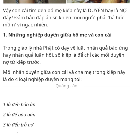
Vậy con cái tìm đến bố mẹ kiếp này là DUYÊN hay là NỢ
đây? Đảm bảo đáp án sẽ khiến mọi người phải 'há hốc
mồm' vì ngạc nhiên.
1. Những nghiệp duyên giữa bố mẹ và con cái
Trong giáo lý nhà Phật có dạy về luật nhân quả báo ứng
hay nhân quả luân hồi, số kiếp là để chỉ các mối duyên
nợ từ kiếp trước.
Mối nhân duyên giữa con cái và cha mẹ trong kiếp này
là do 4 loại nghiệp duyên mang tới:
Quảng cáo
1 là đến báo ân
2 là để báo oán
3 là đến trả nợ