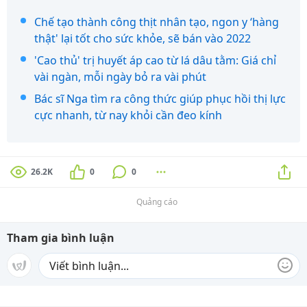
Chế tạo thành công thịt nhân tạo, ngon y ‘hàng
thật' lại tốt cho sức khỏe, sẽ bán vào 2022
'Cao thủ' trị huyết áp cao từ lá dâu tằm: Giá chỉ
vài ngàn, mỗi ngày bỏ ra vài phút
Bác sĩ Nga tìm ra công thức giúp phục hồi thị lực
cực nhanh, từ nay khỏi cần đeo kính
26.2K
0
0
Quảng cáo
Tham gia bình luận