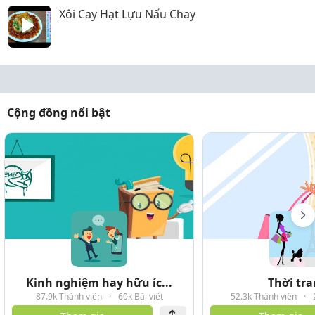
Xôi Cay Hạt Lựu Nấu Chay
Cộng đồng nổi bật
Kinh nghiệm hay hữu íc...
Thời tr
87.9k Thành viên
·
60k Bài viết
52.3k Thành viên
·