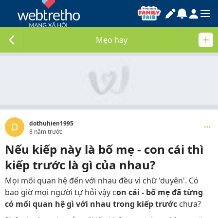
Mẹo hay
dothuhien1995
D
8 năm trước
Nếu kiếp này là bố mẹ - con cái thì
kiếp trước là gì của nhau?
Mọi mối quan hệ đến với nhau đều vì chữ 'duyên'. Có
bao giờ mọi người tự hỏi vậy c
on cái - bố mẹ đã từng
có mối quan hệ gì với nhau trong kiếp trước
chưa?