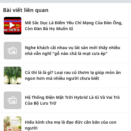
Bài viết liên quan
Mê Sắc Dục Là Điểm Yếu Chí Mạng Của Đàn Ông,
Còn Đàn Bà Họ Muốn Gì
Nghe khách cãi nhau vụ lát sàn mới thấy nhiều
nhà vẫn nghĩ "gỗ nào chả là mạt cưa ép"
Củ thì là là gì? Loại rau củ thơm lạ giúp món ăn
ngon hơn mà nhiều người chưa biết
Hệ Thống Điện Mặt Trời Hybrid Là Gì Và Vai Trò
Của Bộ Lưu Trữ
Hiếu kính cha mẹ là đạo đức căn bản của con
người