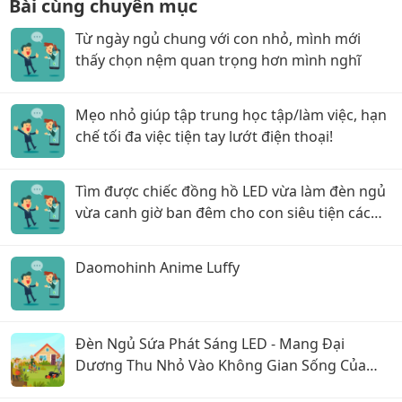
Bài cùng chuyên mục
Từ ngày ngủ chung với con nhỏ, mình mới
thấy chọn nệm quan trọng hơn mình nghĩ
Mẹo nhỏ giúp tập trung học tập/làm việc, hạn
chế tối đa việc tiện tay lướt điện thoại!
Tìm được chiếc đồng hồ LED vừa làm đèn ngủ
vừa canh giờ ban đêm cho con siêu tiện các
mẹ ơi!
Daomohinh Anime Luffy
Đèn Ngủ Sứa Phát Sáng LED - Mang Đại
Dương Thu Nhỏ Vào Không Gian Sống Của
Bạn