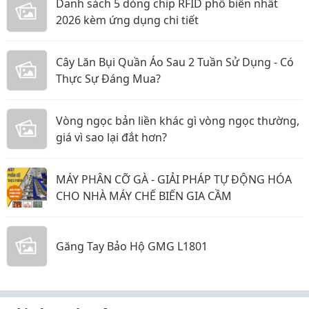
Danh sách 5 dòng chip RFID phổ biến nhất
2026 kèm ứng dụng chi tiết
Cây Lăn Bụi Quần Áo Sau 2 Tuần Sử Dụng - Có
Thực Sự Đáng Mua?
Vòng ngọc bản liền khác gì vòng ngọc thường,
giá vì sao lại đắt hơn?
MÁY PHÂN CỠ GÀ - GIẢI PHÁP TỰ ĐỘNG HÓA
CHO NHÀ MÁY CHẾ BIẾN GIA CẦM
Găng Tay Bảo Hộ GMG L1801