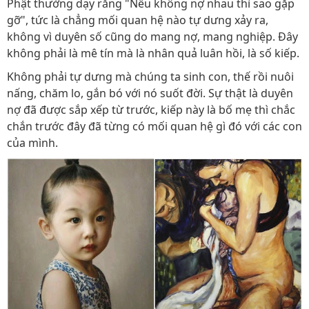
Phật thường dạy rằng "Nếu không nợ nhau thì sao gặp
gỡ", tức là chẳng mối quan hệ nào tự dưng xảy ra,
không vì duyên số cũng do mang nợ, mang nghiệp. Đây
không phải là mê tín mà là nhân quả luân hồi, là số kiếp.
Không phải tự dưng mà chúng ta sinh con, thế rồi nuôi
nấng, chăm lo, gắn bó với nó suốt đời. Sự thật là duyên
nợ đã được sắp xếp từ trước, kiếp này là bố mẹ thì chắc
chắn trước đây đã từng có mối quan hệ gì đó với các con
của mình.