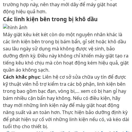
trường hợp này, nên thay mới dây để máy giặt hoạt
động hiệu quả hơn.
Các linh kiện bên trong bị khô dầu
Máy giặt kêu két két còn do một nguyên nhân khác là
các linh kiện bên trong bị bám bẩn, gỉ sét hoặc khô dầu
sau lâu ngày sử dụng mà không được vệ sinh, bảo
dưỡng định kỳ. Điều này không chỉ khiến máy giặt tạo ra
tiếng kêu khó chịu mà còn hoạt động kém hiệu quả, giặt
quần áo không sạch.
Cách khắc phục
: Liên hệ cơ sở sửa chữa uy tín để được
kỹ thuật viên hỗ trợ kiểm tra các bộ phận, linh kiện bên
trong bao gồm bạc đạn, vòng bi,… xem có bị han gỉ hay
bám nhiều cặn bẩn hay không. Nếu có điều kiện, hãy
thay mới những linh kiện này để máy giặt hoạt động
năng suất và an toàn hơn. Thực hiện bảo dưỡng định kỳ
để phát hiện sự cố với những linh kiện nếu có, và kéo dài
tuổi thọ cho thiết bị.