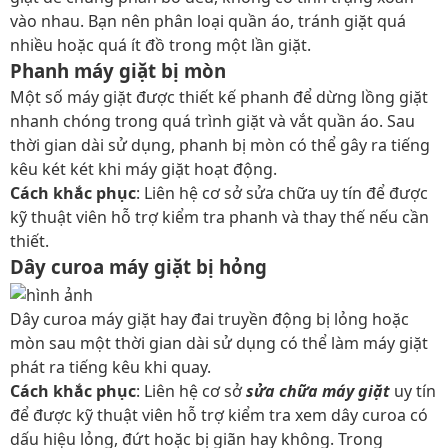
vào nhau. Bạn nên phân loại quần áo, tránh giặt quá
nhiều hoặc quá ít đồ trong một lần giặt.
Phanh máy giặt bị mòn
Một số máy giặt được thiết kế phanh để dừng lồng giặt
nhanh chóng trong quá trình giặt và vắt quần áo. Sau
thời gian dài sử dụng, phanh bị mòn có thể gây ra tiếng
kêu két két khi máy giặt hoạt động.
Cách khắc phục
: Liên hệ cơ sở sửa chữa uy tín để được
kỹ thuật viên hỗ trợ kiểm tra phanh và thay thế nếu cần
thiết.
Dây curoa máy giặt bị hỏng
Dây curoa máy giặt hay đai truyền động bị lỏng hoặc
mòn sau một thời gian dài sử dụng có thể làm máy giặt
phát ra tiếng kêu khi quay.
Cách khắc phục
: Liên hệ cơ sở
sửa chữa máy giặt
uy tín
để được kỹ thuật viên hỗ trợ kiểm tra xem dây curoa có
dấu hiệu lỏng, đứt hoặc bị giãn hay không. Trong