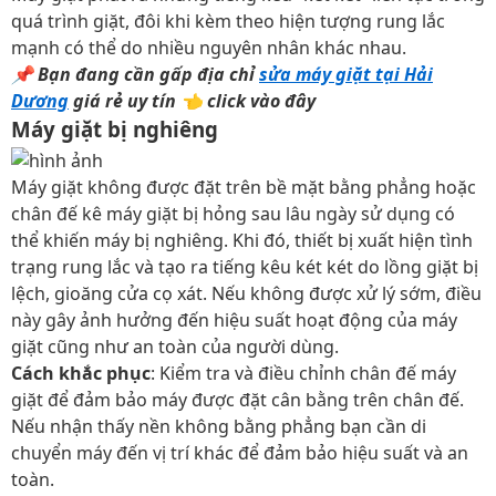
quá trình giặt, đôi khi kèm theo hiện tượng rung lắc
mạnh có thể do nhiều nguyên nhân khác nhau.
📌
Bạn đang cần gấp địa chỉ
sửa máy giặt tại Hải
Dương
giá rẻ uy tín
👈
click vào đây
Máy giặt bị nghiêng
Máy giặt không được đặt trên bề mặt bằng phẳng hoặc
chân đế kê máy giặt bị hỏng sau lâu ngày sử dụng có
thể khiến máy bị nghiêng. Khi đó, thiết bị xuất hiện tình
trạng rung lắc và tạo ra tiếng kêu két két do lồng giặt bị
lệch, gioăng cửa cọ xát. Nếu không được xử lý sớm, điều
này gây ảnh hưởng đến hiệu suất hoạt động của máy
giặt cũng như an toàn của người dùng.
Cách khắc phục
: Kiểm tra và điều chỉnh chân đế máy
giặt để đảm bảo máy được đặt cân bằng trên chân đế.
Nếu nhận thấy nền không bằng phẳng bạn cần di
chuyển máy đến vị trí khác để đảm bảo hiệu suất và an
toàn.