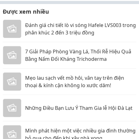
Được xem nhiều
Đánh giá chi tiết lò vi sóng Hafele LVS003 trong
phân khúc 2 đến 3 triệu đồng
7 Giải Pháp Phòng Vàng Lá, Thối Rễ Hiệu Quả
Bằng Nấm Đối Kháng Trichoderma
Mẹo lau sạch vết mồ hôi, vân tay trên điện
thoại & kính cận không lo xước dăm!
Những Điều Bạn Lưu Ý Tham Gia lễ Hội Đà Lạt
Mình phát hiện một việc nhiều gia đình thường
bỏ qua cho đến khi xây nhà xong