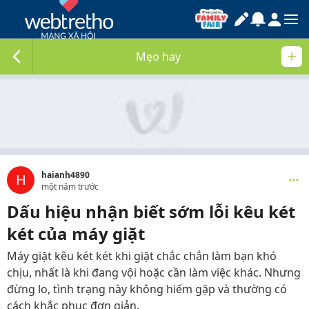
Mẹo hay
haianh4890
H
một năm trước
Dấu hiệu nhận biết sớm lỗi kêu két
két của máy giặt
Máy giặt kêu két két khi giặt chắc chắn làm bạn khó
chịu, nhất là khi đang vội hoặc cần làm việc khác. Nhưng
đừng lo, tình trạng này không hiếm gặp và thường có
cách khắc phục đơn giản.