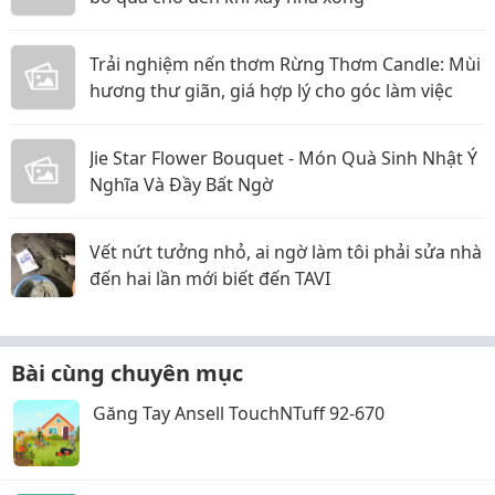
Trải nghiệm nến thơm Rừng Thơm Candle: Mùi
hương thư giãn, giá hợp lý cho góc làm việc
Jie Star Flower Bouquet - Món Quà Sinh Nhật Ý
Nghĩa Và Đầy Bất Ngờ
Vết nứt tưởng nhỏ, ai ngờ làm tôi phải sửa nhà
đến hai lần mới biết đến TAVI
Bài cùng chuyên mục
Găng Tay Ansell TouchNTuff 92-670