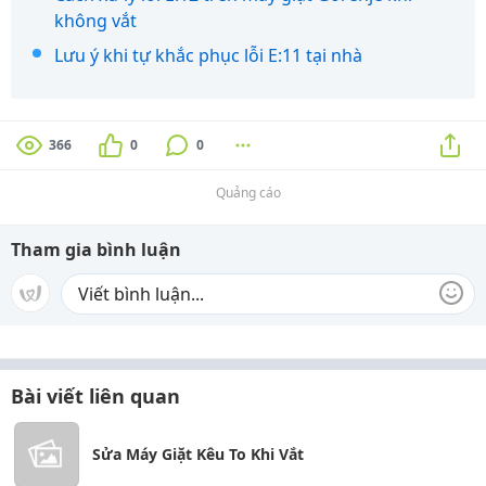
không vắt
Lưu ý khi tự khắc phục lỗi E:11 tại nhà
366
0
0
Quảng cáo
Tham gia bình luận
Bài viết liên quan
Sửa Máy Giặt Kêu To Khi Vắt