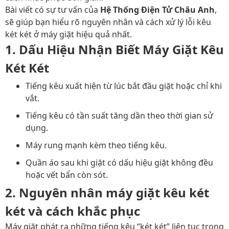
Bài viết có sự tư vấn của
Hệ Thống Điện Tử Châu Anh
,
sẽ giúp bạn hiểu rõ nguyên nhân và cách xử lý lỗi kêu
két két ở máy giặt hiệu quả nhất.
1. Dấu Hiệu Nhận Biết Máy Giặt Kêu
Két Két
Tiếng kêu xuất hiện từ lúc bắt đầu giặt hoặc chỉ khi
vắt.
Tiếng kêu có tần suất tăng dần theo thời gian sử
dụng.
Máy rung mạnh kèm theo tiếng kêu.
Quần áo sau khi giặt có dấu hiệu giặt không đều
hoặc vết bẩn còn sót.
2. Nguyên nhân máy giặt kêu két
két và cách khắc phục
Máy giặt phát ra những tiếng kêu “két két” liên tục trong