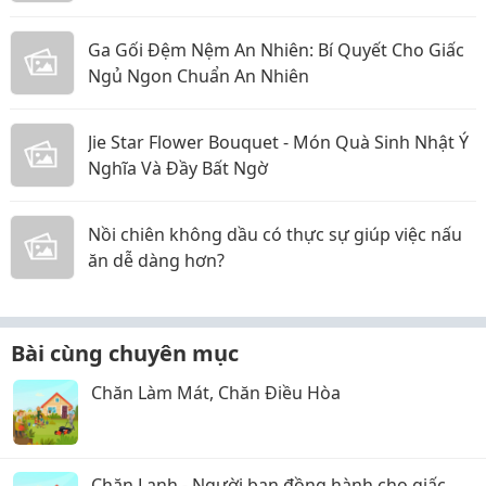
Ga Gối Đệm Nệm An Nhiên: Bí Quyết Cho Giấc
Ngủ Ngon Chuẩn An Nhiên
Jie Star Flower Bouquet - Món Quà Sinh Nhật Ý
Nghĩa Và Đầy Bất Ngờ
Nồi chiên không dầu có thực sự giúp việc nấu
ăn dễ dàng hơn?
Bài cùng chuyên mục
Chăn Làm Mát, Chăn Điều Hòa
Chăn Lạnh - Người bạn đồng hành cho giấc