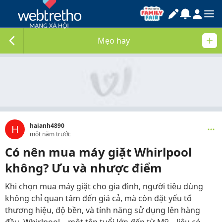
Mẹo hay
haianh4890
H
một năm trước
Có nên mua máy giặt Whirlpool
không? Ưu và nhược điểm
Khi chọn mua máy giặt cho gia đình, người tiêu dùng
không chỉ quan tâm đến giá cả, mà còn đặt yếu tố
thương hiệu, độ bền, và tính năng sử dụng lên hàng