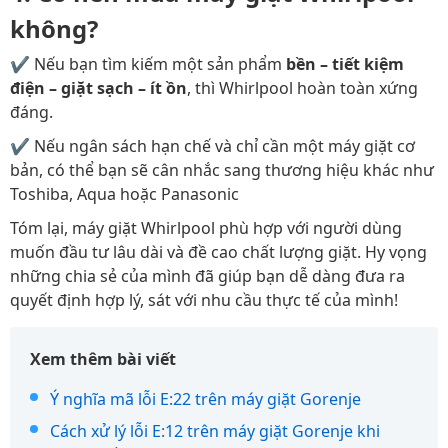
không?
✔ Nếu bạn tìm kiếm một sản phẩm
bền – tiết kiệm
điện – giặt sạch – ít ồn
, thì Whirlpool hoàn toàn xứng
đáng.
✔ Nếu ngân sách hạn chế và chỉ cần một máy giặt cơ
bản, có thể bạn sẽ cân nhắc sang thương hiệu khác như
Toshiba, Aqua hoặc Panasonic
Tóm lại, máy giặt Whirlpool phù hợp với người dùng
muốn đầu tư lâu dài và đề cao chất lượng giặt. Hy vọng
những chia sẻ của mình đã giúp bạn dễ dàng đưa ra
quyết định hợp lý, sát với nhu cầu thực tế của mình!
Xem thêm bài viết
Ý nghĩa mã lỗi E:22 trên máy giặt Gorenje
Cách xử lý lỗi E:12 trên máy giặt Gorenje khi