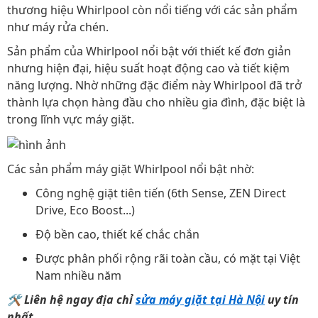
thương hiệu Whirlpool còn nổi tiếng với các sản phẩm
như máy rửa chén.
Sản phẩm của Whirlpool nổi bật với thiết kế đơn giản
nhưng hiện đại, hiệu suất hoạt động cao và tiết kiệm
năng lượng. Nhờ những đặc điểm này Whirlpool đã trở
thành lựa chọn hàng đầu cho nhiều gia đình, đặc biệt là
trong lĩnh vực máy giặt.
Các sản phẩm máy giặt Whirlpool nổi bật nhờ:
Công nghệ giặt tiên tiến (6th Sense, ZEN Direct
Drive, Eco Boost...)
Độ bền cao, thiết kế chắc chắn
Được phân phối rộng rãi toàn cầu, có mặt tại Việt
Nam nhiều năm
🛠
Liên hệ ngay địa chỉ
sửa máy giặt tại Hà Nội
uy tín
nhất