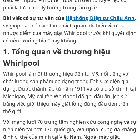
đầu. Whirlpool – một tên tuổi lớn đến từ Mỹ – liệu có
phải là lựa chọn lý tưởng trong tầm giá?
Bài viết có sự tư vấn của
Hệ thống Điện tử Châu Anh
,
sẽ giúp bạn có cái nhìn khách quan, dễ hiểu về ưu –
nhược điểm của máy giặt Whirlpool trước khi quyết định
có nên "xuống tiền" hay không.
1. Tổng quan về thương hiệu
Whirlpool
Whirlpool là một thương hiệu đến từ Mỹ, nổi tiếng với
chất lượng sản phẩm đa dạng trong lĩnh vực điện gia
dụng. Được thành lập từ năm 1911 và có trụ sở chính tại
Michigan, Mỹ, cái tên Whirlpool đã ghi dấu ấn lịch sử
bằng việc giới thiệu máy giặt lồng đứng đầu tiên trên
thế giới.
Với mạng lưới 70 trung tâm nghiên cứu công nghệ và sự
hiện diện tại hơn 170 quốc gia, Whirlpool cũng đã khẳng
định vị thế của mình tại Việt Nam. Ngoài máy giặt,