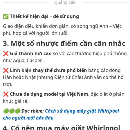
Quảng cáo
✅
Thiết kế hiện đại – dễ sử dụng
Giao diện điều khiển đơn giản, có song ngữ Anh – Việt,
phù hợp cả với người lớn tuổi.
3. Một số nhược điểm cần cân nhắc
❌
Giá thành hơi cao
so với các thương hiệu phổ thông
như Aqua, Casper...
❌
Linh kiện thay thế chưa phổ biến
bằng các dòng
Hàn hoặc Nhật (nhưng Điện tử Châu Anh vẫn có thể hỗ
trợ).
❌
Chưa đa dạng model tại Việt Nam
, đặc biệt ở phân
khúc giá rẻ.
🟢🟢🟢 Đọc thêm:
Cách sử dụng máy giặt Whirlpool
cho người mới bắt đầu
4. Có nên mua máy giặt Whirlpool