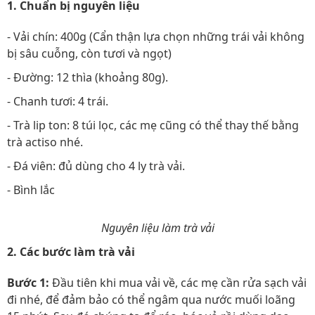
1. Chuẩn bị nguyên liệu
- Vải chín: 400g (Cẩn thận lựa chọn những trái vải không
bị sâu cuỗng, còn tươi và ngọt)
- Đường: 12 thìa (khoảng 80g).
- Chanh tươi: 4 trái.
- Trà lip ton: 8 túi lọc, các mẹ cũng có thể thay thế bằng
trà actiso nhé.
- Đá viên: đủ dùng cho 4 ly trà vải.
- Bình lắc
Nguyên liệu làm trà vải
2. Các bước làm trà vải
Bước 1:
Đầu tiên khi mua vải về, các mẹ cần rửa sạch vải
đi nhé, để đảm bảo có thể ngâm qua nước muối loãng