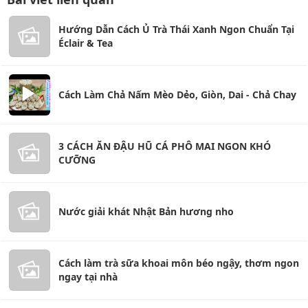
Hướng Dẫn Cách Ủ Trà Thái Xanh Ngon Chuẩn Tại
Éclair & Tea
Cách Làm Chả Nấm Mèo Dẻo, Giòn, Dai - Chả Chay
3 CÁCH ĂN ĐẬU HŨ CÁ PHÔ MAI NGON KHÓ
CƯỠNG
Nước giải khát Nhật Bản hương nho
Cách làm trà sữa khoai môn béo ngậy, thơm ngon
ngay tại nhà