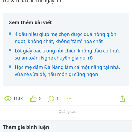
trà vải
của các chị ngay đó.
Xem thêm bài viết
4 dấu hiệu giúp mẹ chọn được quả hồng giòn
ngọt, không chát, không 'tắm' hóa chất
Lót giấy bạc trong nồi chiên không dầu có thực
sự an toàn: Nghe chuyên gia nói rõ
Học mẹ đảm Đà Nẵng làm cá một nắng tại nhà,
vừa rẻ vừa dễ, nấu món gì cũng ngon
14.8K
0
1
Quảng cáo
Tham gia bình luận