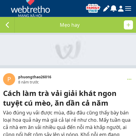
Mẹo hay
phuongthao26016
P
8 năm trước
Cách làm trà vải giải khát ngon
tuyệt cú mèo, ăn dần cả năm
Vào đúng vụ vải được mùa, đâu đâu cũng thấy bày bán
loại hoa quả này mà giá cả lại rẻ như cho. Mấy tuần qua
cả nhà em ăn vải nhiều quá đến nỗi mà khắp người, ai
cũng nổi hết rôm sảy lên vì nóng. Khổ nỗi em đang