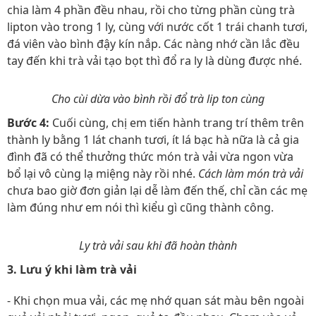
chia làm 4 phần đều nhau, rồi cho từng phần cùng trà
lipton vào trong 1 ly, cùng với nước cốt 1 trái chanh tươi,
đá viên vào bình đậy kín nắp. Các nàng nhớ cần lắc đều
tay đến khi trà vải tạo bọt thì đổ ra ly là dùng được nhé.
Cho cùi dừa vào bình rồi đổ trà lip ton cùng
Bước 4:
Cuối cùng, chị em tiến hành trang trí thêm trên
thành ly bằng 1 lát chanh tươi, ít lá bạc hà nữa là cả gia
đình đã có thể thưởng thức món trà vải vừa ngon vừa
bổ lại vô cùng lạ miệng này rồi nhé.
Cách làm món trà vải
chưa bao giờ đơn giản lại dễ làm đến thế, chỉ cần các mẹ
làm đúng như em nói thì kiểu gì cũng thành công.
Ly trà vải sau khi đã hoàn thành
3. Lưu ý khi làm trà vải
- Khi chọn mua vải, các mẹ nhớ quan sát màu bên ngoài