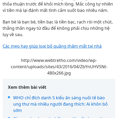
thỏa thuận trước để khỏi mích lòng. Mắc công tự nhiên
vì tiền mà lại đánh mất tình cảm suốt bao nhiêu năm.
Bạn bè là bạn bè, tiền bạc là tiền bạc, rạch ròi một chút,
thẳng thắn ngay từ đầu để không phải chịu những hệ
lụy về sau.
Các mẹo hay giúp loại bỏ quầng thâm mắt tại nhà
http://www.webtretho.com/video/wp-
content/uploads/sites/43/2016/04/ZbYnUHVSNt-
480x266.jpg
Xem thêm bài viết
WHO chỉ đích danh 5 kiểu ăn sáng nuôi tế bào
ung thư mà nhiều người đang thích: Ai khôn bỏ
sớm