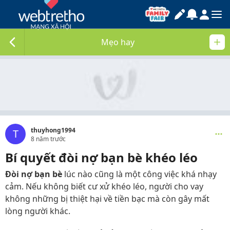
Mẹo hay
thuyhong1994
T
8 năm trước
Bí quyết đòi nợ bạn bè khéo léo
Đòi nợ bạn bè
lúc nào cũng là một công việc khá nhạy
cảm. Nếu không biết cư xử khéo léo, người cho vay
không những bị thiệt hại về tiền bạc mà còn gây mất
lòng người khác.