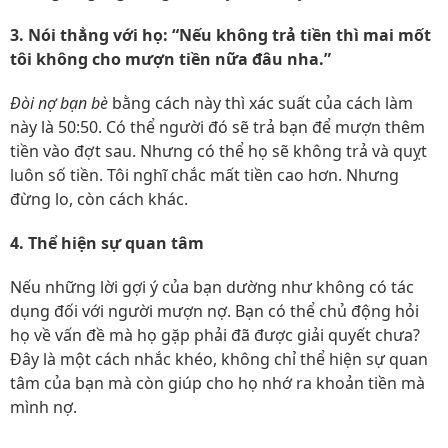
3. Nói thẳng với họ: “Nếu không trả tiền thì mai mốt
tôi không cho mượn tiền nữa đâu nha.”
Đòi nợ bạn bè
bằng cách này thì xác suất của cách làm
này là 50:50. Có thể người đó sẽ trả bạn để mượn thêm
tiền vào đợt sau. Nhưng có thể họ sẽ không trả và quỵt
luôn số tiền. Tôi nghĩ chắc mất tiền cao hơn. Nhưng
đừng lo, còn cách khác.
4. Thể hiện sự quan tâm
Nếu những lời gợi ý của bạn dường như không có tác
dụng đối với người mượn nợ. Bạn có thể chủ động hỏi
họ về vấn đề mà họ gặp phải đã được giải quyết chưa?
Đây là một cách nhắc khéo, không chỉ thể hiện sự quan
tâm của bạn mà còn giúp cho họ nhớ ra khoản tiền mà
mình nợ.