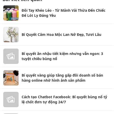
Đôi Tay Khéo Léo - Từ Mảnh Vải Thừa Đến Chiếc
Đế Lót Ly Đáng Yêu
Bí Quyết Cắm Hoa Mộc Lan Nở Đẹp, Tươi Lâu
Bí quyết ăn nhậu tiết kiệm nhưng vẫn ngon: 3
tuyệt chiêu bùng nổ
Bí quyết vàng giúp tăng gấp đôi doanh số bán
hàng online nhờ hình ảnh sản phẩm
Cách tạo Chatbot Facebook: Bí quyết bùng nổ tỷ
lệ chốt đơn tự động 24/7