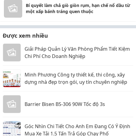
Bí quyết làm chả giò giòn rụm, hạn chế nổ dầu từ
một xấp bánh tráng quen thuộc
Được xem nhiều
Giải Pháp Quản Lý Văn Phòng Phẩm Tiết Kiệm
Chi Phí Cho Doanh Nghiệp
Minh Phương Công ty thiết kế, thi công, xây
dựng nhà đẹp trọn gói, uy tín chuyên nghiệp
Barrier Bisen BS-306 90W Tốc độ 3s
Góc Nhìn Chi Tiết Cho Anh Em Đang Có Ý Định
Mua Xe Tải 1.5 Tấn Trả Góp Chạy Phố