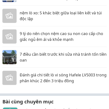
nệm lò xo: 5 khác biệt giữa loại liên kết và túi
độc lập
9 lý do nên chọn nệm cao su non cao cấp cho
giấc ngủ êm ái và khỏe mạnh
7 điều cần biết trước khi sửa nhà tránh tốn tiền
oan
Đánh giá chi tiết lò vi sóng Hafele LVS003 trong
phân khúc 2 đến 3 triệu đồng
Bài cùng chuyên mục