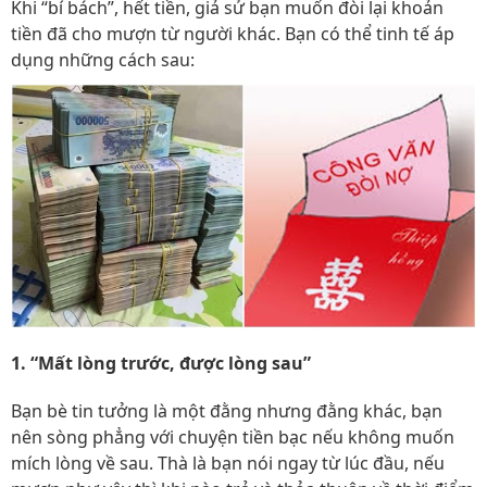
Khi “bí bách”, hết tiền, giả sử bạn muốn đòi lại khoản
tiền đã cho mượn từ người khác. Bạn có thể tinh tế áp
dụng những cách sau:
1. “Mất lòng trước, được lòng sau”
Bạn bè tin tưởng là một đằng nhưng đằng khác, bạn
nên sòng phẳng với chuyện tiền bạc nếu không muốn
mích lòng về sau. Thà là bạn nói ngay từ lúc đầu, nếu