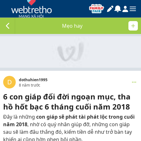
Mẹo hay
dothuhien1995
D
8 năm trước
6 con giáp đổi đời ngoạn mục, tha
hồ hốt bạc 6 tháng cuối năm 2018
Đây là những
con giáp sẽ phát tài phát lộc trong cuối
năm 2018
, nhờ có quý nhân giúp đỡ, những con giáp
sau sẽ làm đâu thắng đó, kiếm tiền dễ như trở bàn tay
khiến ai cũng hờn ghen bội phần.