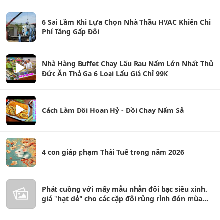
6 Sai Lầm Khi Lựa Chọn Nhà Thầu HVAC Khiến Chi
Phí Tăng Gấp Đôi
Nhà Hàng Buffet Chay Lẩu Rau Nấm Lớn Nhất Thủ
Đức Ăn Thả Ga 6 Loại Lẩu Giá Chỉ 99K
Cách Làm Dồi Hoan Hỷ - Dồi Chay Nấm Sả
4 con giáp phạm Thái Tuế trong năm 2026
Phát cuồng với mấy mẫu nhẫn đôi bạc siêu xinh,
giá "hạt dẻ" cho các cặp đôi rủng rỉnh đón mùa
hẹn hò