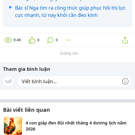
Bác sĩ Nga tìm ra công thức giúp phục hồi thị lực
cực nhanh, từ nay khỏi cần đeo kính
9.4K
0
0
Quảng cáo
Tham gia bình luận
Bài viết liên quan
4 con giáp đen đủi nhất tháng 4 dương lịch năm
2026