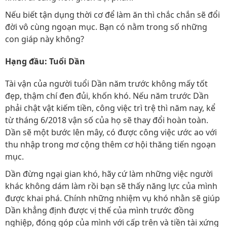
Nếu biết tận dụng thời cơ để làm ăn thì chắc chắn sẽ đổi
đời vô cùng ngoạn mục. Bạn có nằm trong số những
con giáp này không?
Hạng đầu: Tuổi Dần
Tài vận của người tuổi Dần năm trước không mấy tốt
đẹp, thậm chí đen đủi, khốn khó. Nếu năm trước Dần
phải chật vật kiếm tiền, công việc trì trệ thì năm nay, kể
từ tháng 6/2018 vận số của họ sẽ thay đổi hoàn toàn.
Dần sẽ một bước lên mây, có được công việc ước ao với
thu nhập trong mơ cộng thêm cơ hội thăng tiến ngoạn
mục.
Dần đừng ngại gian khó, hãy cứ làm những việc người
khác không dám làm rồi bạn sẽ thấy năng lực của mình
được khai phá. Chính những nhiệm vụ khó nhằn sẽ giúp
Dần khẳng định được vị thế của mình trước đồng
nghiệp, đóng góp của mình với cấp trên và tiền tài xứng