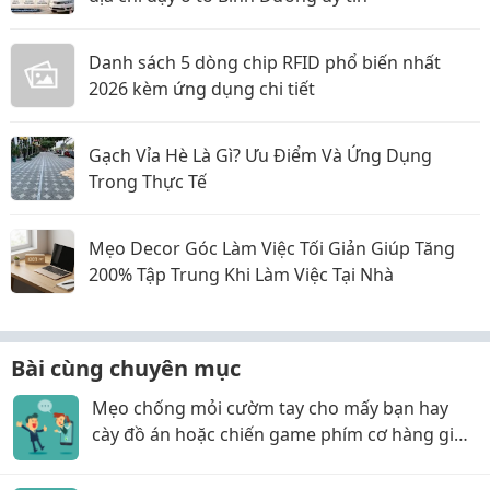
Danh sách 5 dòng chip RFID phổ biến nhất
2026 kèm ứng dụng chi tiết
Gạch Vỉa Hè Là Gì? Ưu Điểm Và Ứng Dụng
Trong Thực Tế
Mẹo Decor Góc Làm Việc Tối Giản Giúp Tăng
200% Tập Trung Khi Làm Việc Tại Nhà
Bài cùng chuyên mục
Mẹo chống mỏi cườm tay cho mấy bạn hay
cày đồ án hoặc chiến game phím cơ hàng giờ
liền!