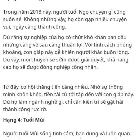
Trong năm 2018 này, người tuổi Ngọ chuyện gì cũng
suôn sẻ. Không những vậy, họ còn gặp nhiều chuyện
vui, ngày càng thành công.
Dù rằng sự nghiệp của họ có chút khó khăn ban đầu
nhưng càng về sau càng thuận lợi. Với tính cách phóng
khoáng, con giáp này dễ khiến người khác buồn lòng.
Dù vậy, mọi chuyện sẽ sớm được giải quyết, khả năng
cao họ sẽ được đồng nghiệp công nhận.
Từ đây, cơ hội thăng tiến càng nhiều. Nhờ sự thông
minh khôn khéo, tiền tài cứ tới tấp đến với con giáp này.
Dù họ làm ngành nghề gì, chỉ cần kiên trì sẽ gặt hái
thành công rực rỡ.
Hạng 4: Tuổi Mùi
Người tuổi Mùi sống tình cảm, bao dung và luôn quan