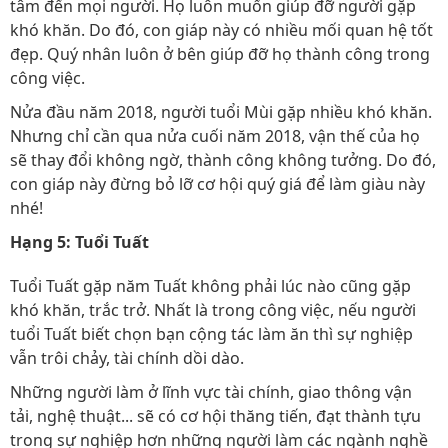
tâm đến mọi người. Họ luôn muốn giúp đỡ người gặp
khó khăn. Do đó, con giáp này có nhiều mối quan hệ tốt
đẹp. Quý nhân luôn ở bên giúp đỡ họ thành công trong
công việc.
Nửa đầu năm 2018, người tuổi Mùi gặp nhiều khó khăn.
Nhưng chỉ cần qua nửa cuối năm 2018, vận thế của họ
sẽ thay đổi không ngờ, thành công không tưởng. Do đó,
con giáp này đừng bỏ lỡ cơ hội quý giá để làm giàu này
nhé!
Hạng 5: Tuổi Tuất
Tuổi Tuất gặp năm Tuất không phải lúc nào cũng gặp
khó khăn, trắc trở. Nhất là trong công việc, nếu người
tuổi Tuất biết chọn bạn cộng tác làm ăn thì sự nghiệp
vẫn trôi chảy, tài chính dồi dào.
Những người làm ở lĩnh vực tài chính, giao thông vận
tải, nghệ thuật... sẽ có cơ hội thăng tiến, đạt thành tựu
trong sự nghiệp hơn những người làm các ngành nghề