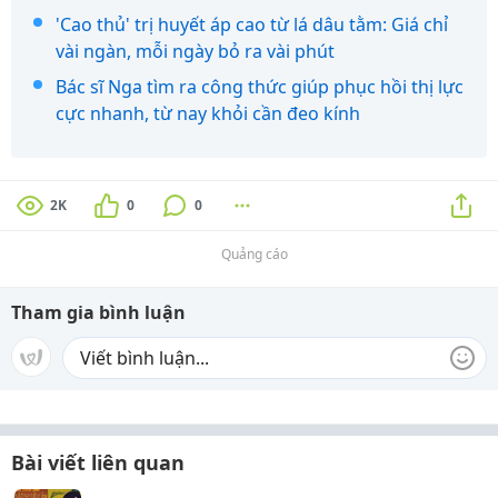
'Cao thủ' trị huyết áp cao từ lá dâu tằm: Giá chỉ
vài ngàn, mỗi ngày bỏ ra vài phút
Bác sĩ Nga tìm ra công thức giúp phục hồi thị lực
cực nhanh, từ nay khỏi cần đeo kính
2K
0
0
Quảng cáo
Tham gia bình luận
Bài viết liên quan