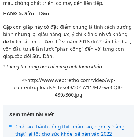
mau chóng phát triển, cơ may đến liên tiếp.
HẠNG 5: Sửu – Dần
Cặp con giáp này có đặc điểm chung là tính cách bướng
bỉnh nhưng lại giàu năng lực, ý chí kiên định và không
dễ bị khuất phục. Xem tử vi năm 2018 dự đoán tiền bạc,
vốn đầu tư sẽ lần lượt “phân công” đến với từng con
giáp.cặp đôi Sửu Dần.
*Thông tin trong bài chỉ mang tính tham khảo
<>http://www.webtretho.com/video/wp-
content/uploads/sites/43/2017/11/Ff2Ewe6QI0-
480x360.jpg
Xem thêm bài viết
Chế tạo thành công thịt nhân tạo, ngon y ‘hàng
thật' lại tốt cho sức khỏe, sẽ bán vào 2022