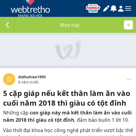
Mẹo hay
dothuhien1995
D
8 năm trước
5 cặp giáp nếu kết thân làm ăn vào
cuối năm 2018 thì giàu có tột đỉnh
Những cặp
con giáp này mà kết thân làm ăn vào cuối
năm 2018 thì giàu có tột đỉnh
, đảm bảo buôn 1 lời 10.
Vào thời đại khoa học công nghệ phát triển vượt bậc thế