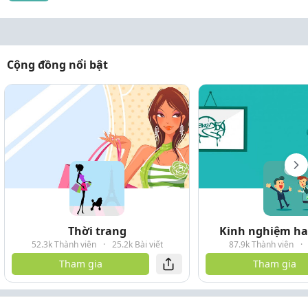
Cộng đồng nổi bật
Thời trang
Kinh nghiệm hay
52.3k Thành viên
·
25.2k Bài viết
87.9k Thành viên
·
Tham gia
Tham gia