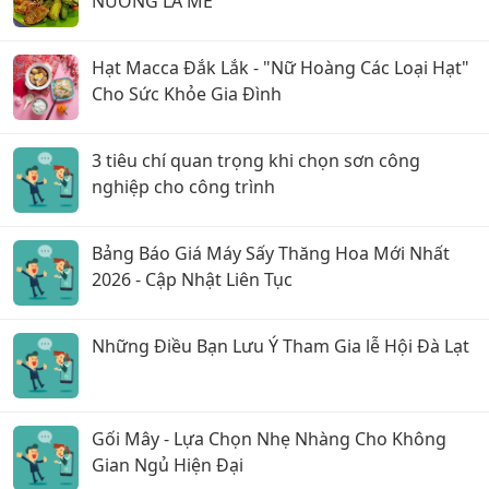
NƯỚNG LÀ MÊ
Hạt Macca Đắk Lắk - "Nữ Hoàng Các Loại Hạt"
Cho Sức Khỏe Gia Đình
3 tiêu chí quan trọng khi chọn sơn công
nghiệp cho công trình
Bảng Báo Giá Máy Sấy Thăng Hoa Mới Nhất
2026 - Cập Nhật Liên Tục
Những Điều Bạn Lưu Ý Tham Gia lễ Hội Đà Lạt
Gối Mây - Lựa Chọn Nhẹ Nhàng Cho Không
Gian Ngủ Hiện Đại