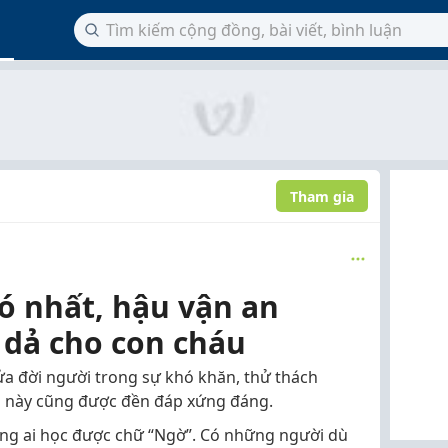
Tham gia
có nhất, hậu vận an
 dả cho con cháu
ửa đời người trong sự khó khăn, thử thách
 này cũng được đền đáp xứng đáng.
ng ai học được chữ “Ngờ”. Có những người dù