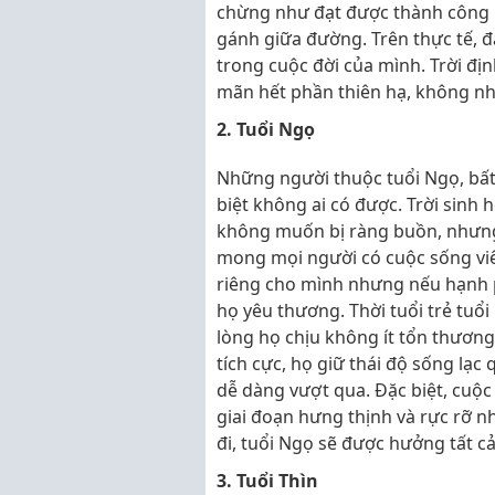
chừng như đạt được thành công n
gánh giữa đường. Trên thực tế, đ
trong cuộc đời của mình. Trời địn
mãn hết phần thiên hạ, không nh
2. Tuổi Ngọ
Những người thuộc tuổi Ngọ, bấ
biệt không ai có được. Trời sinh 
không muốn bị ràng buồn, nhưng 
mong mọi người có cuộc sống vi
riêng cho mình nhưng nếu hạnh p
họ yêu thương. Thời tuổi trẻ tuổi
lòng họ chịu không ít tổn thươn
tích cực, họ giữ thái độ sống lạ
dễ dàng vượt qua. Đặc biệt, cuộc 
giai đoạn hưng thịnh và rực rỡ nh
đi, tuổi Ngọ sẽ được hưởng tất cả
3. Tuổi Thìn