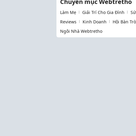
Chuyên mục Webtretho
Làm Mẹ
Giải Trí Cho Gia Đình
Sứ
Reviews
Kinh Doanh
Hội Bàn Tr
Ngôi Nhà Webtretho