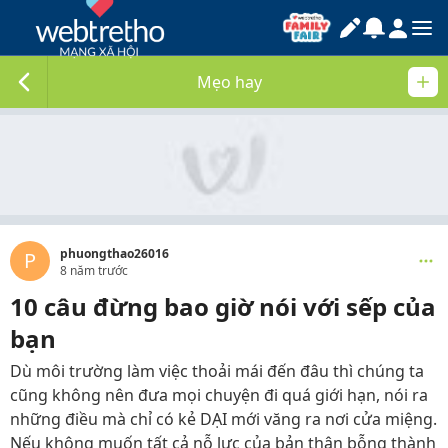
Mẹo hay
phuongthao26016
P
8 năm trước
10 câu đừng bao giờ nói với sếp của
bạn
Dù môi trường làm việc thoải mái đến đâu thì chúng ta
cũng không nên đưa mọi chuyện đi quá giới hạn, nói ra
những điều mà chỉ có kẻ DẠI mới văng ra nơi cửa miệng.
Nếu không muốn tất cả nỗ lực của bản thân bỗng thành