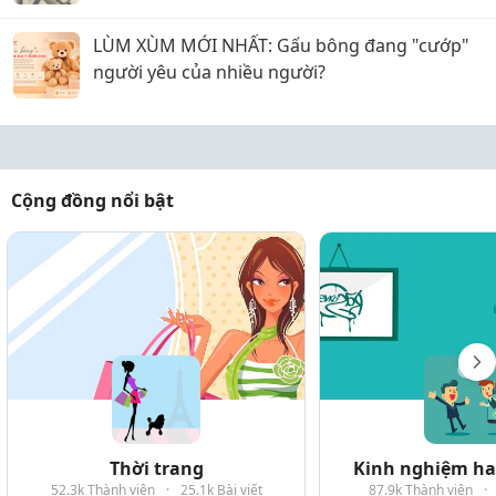
LÙM XÙM MỚI NHẤT: Gấu bông đang "cướp"
người yêu của nhiều người?
Cộng đồng nổi bật
Thời trang
Kinh nghiệm hay
52.3k Thành viên
·
25.1k Bài viết
87.9k Thành viên
·