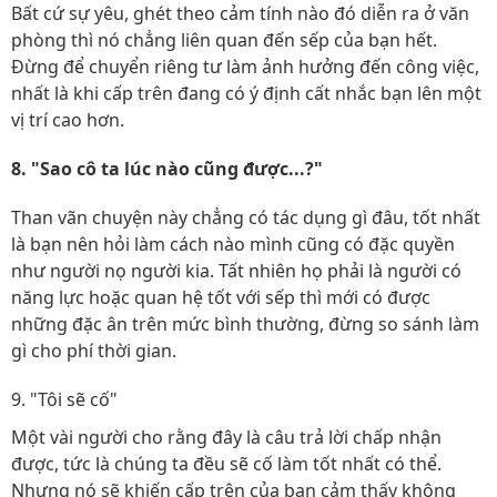
Bất cứ sự yêu, ghét theo cảm tính nào đó diễn ra ở văn
phòng thì nó chẳng liên quan đến sếp của bạn hết.
Đừng để chuyển riêng tư làm ảnh hưởng đến công việc,
nhất là khi cấp trên đang có ý định cất nhắc bạn lên một
vị trí cao hơn.
8. "Sao cô ta lúc nào cũng được...?"
Than vãn chuyện này chẳng có tác dụng gì đâu, tốt nhất
là bạn nên hỏi làm cách nào mình cũng có đặc quyền
như người nọ người kia. Tất nhiên họ phải là người có
năng lực hoặc quan hệ tốt với sếp thì mới có được
những đặc ân trên mức bình thường, đừng so sánh làm
gì cho phí thời gian.
9. "Tôi sẽ cố"
Một vài người cho rằng đây là câu trả lời chấp nhận
được, tức là chúng ta đều sẽ cố làm tốt nhất có thể.
Nhưng nó sẽ khiến cấp trên của bạn cảm thấy không