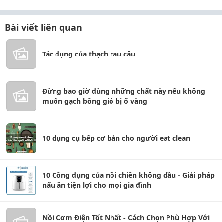
Bài viết liên quan
Tác dụng của thạch rau câu
Đừng bao giờ dùng những chất này nếu không
muốn gạch bông gió bị ố vàng
10 dụng cụ bếp cơ bản cho người eat clean
10 Công dụng của nồi chiên không dầu - Giải pháp
nấu ăn tiện lợi cho mọi gia đình
Nồi Cơm Điện Tốt Nhất - Cách Chọn Phù Hợp Với