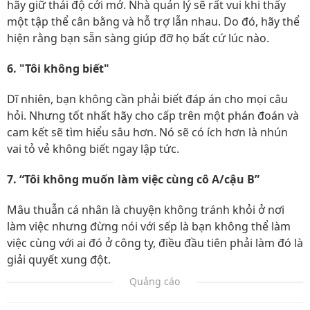
hãy giữ thái độ cởi mở. Nhà quản lý sẽ rất vui khi thấy
một tập thể cân bằng và hỗ trợ lẫn nhau. Do đó, hãy thể
hiện rằng bạn sẵn sàng giúp đỡ họ bất cứ lúc nào.
6. "Tôi không biết"
Dĩ nhiên, bạn không cần phải biết đáp án cho mọi câu
hỏi. Nhưng tốt nhất hãy cho cấp trên một phán đoán và
cam kết sẽ tìm hiểu sâu hơn. Nó sẽ có ích hơn là nhún
vai tỏ vẻ không biết ngay lập tức.
7. “Tôi không muốn làm việc cùng cô A/cậu B”
Mâu thuẫn cá nhân là chuyện không tránh khỏi ở nơi
làm việc nhưng đừng nói với sếp là bạn không thể làm
việc cùng với ai đó ở công ty, điều đầu tiên phải làm đó là
giải quyết xung đột.
Quảng cáo