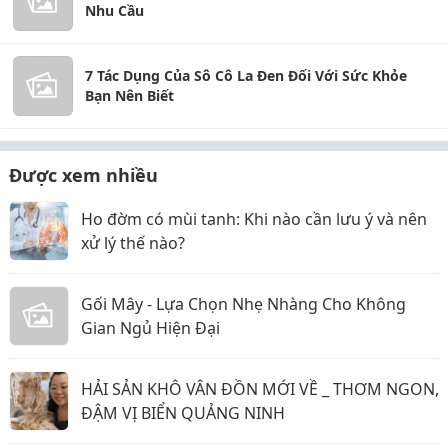
Nhu Cầu
7 Tác Dụng Của Sô Cô La Đen Đối Với Sức Khỏe
Bạn Nên Biết
Được xem nhiều
Ho đờm có mùi tanh: Khi nào cần lưu ý và nên
xử lý thế nào?
Gối Mây - Lựa Chọn Nhẹ Nhàng Cho Không
Gian Ngủ Hiện Đại
HẢI SẢN KHÔ VÂN ĐỒN MỚI VỀ _ THƠM NGON,
ĐẬM VỊ BIỂN QUẢNG NINH