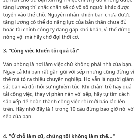
tăng lương thì chắc chắn sẽ có vô số người khác được
tuyển vào thế chỗ. Nguyên nhân khiến bạn chưa được
tăng lương có thể do năng lực của bản thân chưa đủ
hoặc tài chính công ty đang gặp khó khăn, vì thế đừng
nóng vội mà hãy chờ đợi thời cơ.
3. “Công việc khiến tôi quá tải"
Văn phòng là nơi làm việc chứ không phải nhà của bạn.
Ngay cả khi bạn rất gần gũi với sếp nhưng cũng đừng vì
thế mà tỏ ra thiếu chuyên nghiệp. Họ vẫn là người giám
sát bạn và đòi hỏi sự nghiêm túc. Khi chậm trễ hay quá
tải công việc, thay vì phàn nàn với sếp, hãy tự tìm cách
sắp xếp để hoàn thành công việc rồi mới báo láo lên
trên. Hãy nhớ đây là 1 trong 10 câu đừng bao giờ nói với
sếp của bạn.
4. "Ở chỗ làm cũ, chúng tôi không làm thế..."