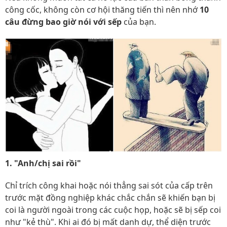
công cốc, không còn cơ hội thăng tiến thì nên nhớ
10
câu đừng bao giờ nói với sếp
của bạn.
1. "Anh/chị sai rồi"
Chỉ trích công khai hoặc nói thẳng sai sót của cấp trên
trước mặt đồng nghiệp khác chắc chắn sẽ khiến bạn bị
coi là người ngoài trong các cuộc họp, hoặc sẽ bị sếp coi
như "kẻ thù". Khi ai đó bị mất danh dự, thể diện trước