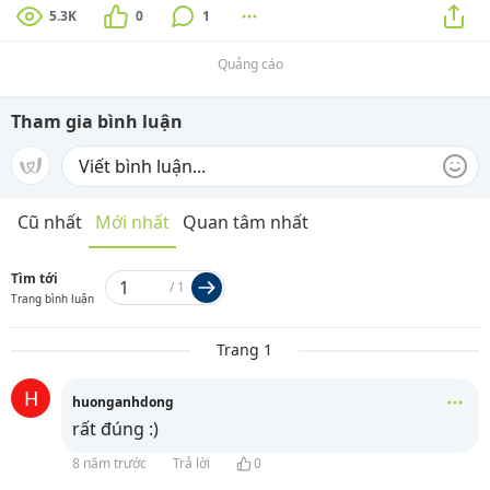
5.3K
0
1
Quảng cáo
Tham gia bình luận
Cũ nhất
Mới nhất
Quan tâm nhất
Tìm tới
/
1
Trang bình luận
Trang 1
H
huonganhdong
rất đúng :)
8 năm trước
Trả lời
0