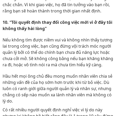
chắc chắn. Vì khi giao việc, họ đã tin tưởng vào bạn rồi,
rằng bạn sẽ hoàn thành trong thời gian nhất định.
10. “Tôi quyết định thay đổi công việc mới vì ở đây tôi
không thấy hài lòng"
Nếu không tìm được niềm vui và không nhìn thấy tương
lai trong công việc, bạn cũng đừng vội trách móc người
quản lý bởi có thể do chính bạn chưa đủ năng lực hoặc
chưa cởi mở. Sẽ không công bằng nếu bạn khăng khăng
ra đi, hoặc vô tình nói ra mà chưa tìm hiểu kỹ càng.
Hầu hết mọi ông chủ đều mong muốn nhân viên chia sẻ
những vấn đề của họ sớm hơn trước khi từ bỏ việc. Dù
luôn có ranh giới giữa người quản lý và nhân sự, nhưng
chẳng có sếp nào muốn xa lánh nhân viên mà không có
lý do.
Có rất nhiều người quyết định nghỉ việc vì lý do này