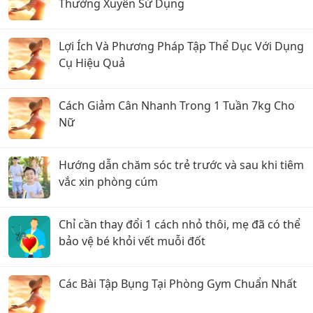
Thường Xuyên Sử Dụng
Lợi Ích Và Phương Pháp Tập Thể Dục Với Dụng
Cụ Hiệu Quả
Cách Giảm Cân Nhanh Trong 1 Tuần 7kg Cho
Nữ
Hướng dẫn chăm sóc trẻ trước và sau khi tiêm
vắc xin phòng cúm
Chỉ cần thay đổi 1 cách nhỏ thôi, mẹ đã có thể
bảo vệ bé khỏi vết muỗi đốt
Các Bài Tập Bụng Tại Phòng Gym Chuẩn Nhất