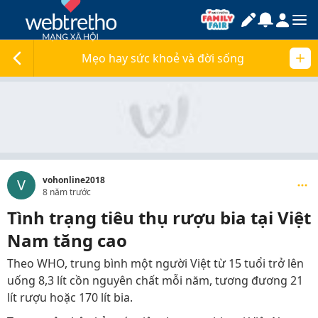
Mẹo hay sức khoẻ và đời sống
vohonline2018
V
8 năm trước
Tình trạng tiêu thụ rượu bia tại Việt
Nam tăng cao
Theo WHO, trung bình một người Việt từ 15 tuổi trở lên
uống 8,3 lít cồn nguyên chất mỗi năm, tương đương 21
lít rượu hoặc 170 lít bia.