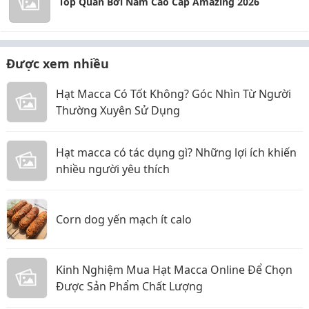
Top Quần Bơi Nam Cao Cấp Amazing 2026
Được xem nhiều
Hạt Macca Có Tốt Không? Góc Nhìn Từ Người
Thường Xuyên Sử Dụng
Hạt macca có tác dụng gì? Những lợi ích khiến
nhiều người yêu thích
Corn dog yến mạch ít calo
Kinh Nghiệm Mua Hạt Macca Online Để Chọn
Được Sản Phẩm Chất Lượng