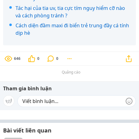
Tác hại của tia uv, tia cực tím nguy hiểm cỡ nào
và cách phòng tránh ?
Cách diện đầm maxi đi biển trẻ trung đầy cá tính
dịp hè
646
0
0
Quảng cáo
Tham gia bình luận
Bài viết liên quan