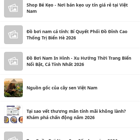
Shop Bé Kẹo - Nơi bán kẹo uy tín giá rẻ tại Việt
Nam
Đồ bơi nam cá tính: Bí Quyết Phối Đồ Đỉnh Cao
Thống Trị Biển Hè 2026
Đồ Bơi Nam In Hình - Xu Hướng Thời Trang Biển
Nổi Bật, Cá Tính Nhất 2026
Nguồn gốc của cây sen Việt Nam
Tại sao vết thương mãn tính mãi không lành?
Khám phá chấn động năm 2026