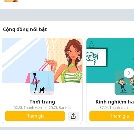
Cộng đồng nổi bật
Thời trang
Kinh nghiệm hay
52.3k Thành viên
·
25.2k Bài viết
87.9k Thành viên
·
Tham gia
Tham gia