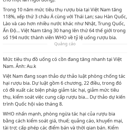
Trong 10 năm mức tiêu thụ rượu bia tại Việt Nam tăng
118%, xếp thứ 3 châu Á cùng với Thái Lan; sau Hàn Quốc,
Lào và cao hơn nhiều nước khác như Nhật, Trung Quốc,
Ấn Độ... Việt Nam tăng 30 hạng lên thứ 64 thế giới trong
số 194 nước thành viên WHO về tỷ lệ uống rượu bia.
Quảng cáo
Mức tiêu thụ đồ uống có cồn đang tăng nhanh tại Việt
Nam. Ảnh: Au.k
Việt Nam đang soạn thảo dự thảo luật phòng chống tác
hại rượu bia. Dự luật gồm 6 chương, 22 điều, trong đó
có đề xuất các biện pháp giảm tác hại, giảm mức tiêu
thụ, kiểm soát việc cung cấp rượu bia... Dự thảo dự kiến
trình Quốc hội vào tháng 8.
WHO nhấn mạnh, phòng ngừa tác hại của rượu bia
bằng cách kiểm soát giá, thuế; quảng cáo, khuyến mại,
tài trợ; cấp phép các điểm bán và thời gian bán. Kiểm