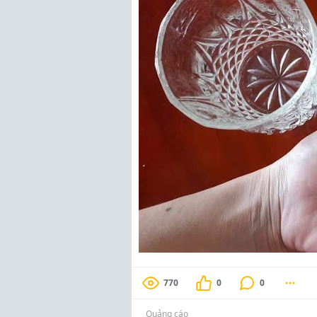
770
0
0
Quảng cáo