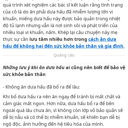
quá trình xét nghiệm các bác sĩ kết luận rằng tình trạng
của cô là do ăn phải dưa hấu đã nhiễm lượng lớn vi
khuẩn, miếng dưa hấu này được bảo quản trong nhiệt
độ tủ lạnh nhưng vẫn là nơi sinh sôi và phát triển của
nhiều loại vi khuẩn, nấm. Khép lại câu chuyện này mẹ
thực sự cần
lưu tâm nhiều hơn trong
cách ăn dưa
hấu để không hại đến sức khỏe bản thân và gia đình
.
Quảng cáo
Những lưu ý khi ăn dưa hấu
ai cũng nên biết để bảo vệ
sức khỏe bản thân
- Không ăn dưa hấu đã bổ ra để lâu:
Khi bổ dưa hấu ra nên ăn ngay để tránh bị mất chất và
cảm giác mất ngon. Hơn nữa, dưa hấu bổ ra để bên
ngoài quá lâu chưa ăn, vì không còn lớp vỏ bảo quản sẽ
dễ bị nẫu và có thể bị nhiễm khuẩn, sẽ khiến bạn dễ bị
ngộ độc, ảnh hưởng đến hệ tiêu hóa của mình.