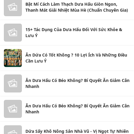
Bật Mí Cách Làm Thạch Dưa Hấu Giòn Ngon,
Thanh Mát Giải Nhiệt Mùa Hè (Chuẩn Chuyên Gia)
15+ Tác Dụng Của Dưa Hấu Đối Với Sức Khỏe &
Lưu Ý
Ăn Dứa Có Tốt Không ? 10 Lợi Ích Và Những Điều
Cần Lưu Ý
Ăn Dưa Hấu Có Béo Không? Bí Quyết Ăn Giảm Cân
Nhanh
Ăn Dưa Hấu Có Béo Không? Bí Quyết Ăn Giảm Cân
Nhanh
Dứa Sấy Khô Nông Sản Nhà Vũ - Vị Ngọt Tự Nhiên