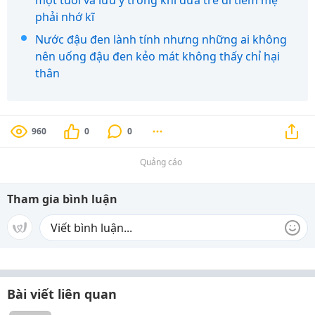
một tuổi và lưu ý trong khi đưa trẻ đi tiêm mẹ
phải nhớ kĩ
Nước đậu đen lành tính nhưng những ai không
nên uống đậu đen kẻo mát không thấy chỉ hại
thân
960
0
0
Quảng cáo
Tham gia bình luận
Bài viết liên quan