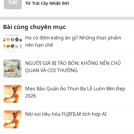
Từ Trái Cây Nhiệt Đới
Bài cùng chuyên mục
Ho có đờm kiêng ăn gì? Những thực phẩm
nên hạn chế
NGƯỜI GIÀ BỊ TÁO BÓN: KHÔNG NÊN CHỦ
QUAN VÀ COI THƯỜNG
Mẹo Bảo Quản Áo Thun Ba Lỗ Luôn Bền Đẹp
2026
Nội soi tiêu hóa FUJIFILM tích hợp AI