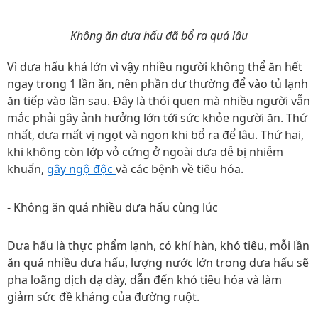
Không ăn dưa hấu đã bổ ra quá lâu
Vì dưa hấu khá lớn vì vậy nhiều người không thể ăn hết
ngay trong 1 lần ăn, nên phần dư thường để vào tủ lạnh
ăn tiếp vào lần sau. Đây là thói quen mà nhiều người vẫn
mắc phải gây ảnh hưởng lớn tới sức khỏe người ăn. Thứ
nhất, dưa mất vị ngọt và ngon khi bổ ra để lâu. Thứ hai,
khi không còn lớp vỏ cứng ở ngoài dưa dễ bị nhiễm
khuẩn,
gây ngộ độc
và các bệnh về tiêu hóa.
- Không ăn quá nhiều dưa hấu cùng lúc
Dưa hấu là thực phẩm lạnh, có khí hàn, khó tiêu, mỗi lần
ăn quá nhiều dưa hấu, lượng nước lớn trong dưa hấu sẽ
pha loãng dịch dạ dày, dẫn đến khó tiêu hóa và làm
giảm sức đề kháng của đường ruột.