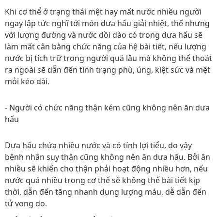
Khi cơ thể ở trạng thái mệt hay mất nước nhiều người
ngay lập tức nghĩ tới món dưa hấu giải nhiệt, thế nhưng
với lượng đường và nước dồi dào có trong dưa hấu sẽ
làm mất cân bằng chức năng của hệ bài tiết, nếu lượng
nước bị tích trữ trong người quá lâu mà không thể thoát
ra ngoài sẽ dẫn đến tình trạng phù, úng, kiệt sức và mệt
mỏi kéo dài.
- Người có chức năng thận kém cũng không nên ăn dưa
hấu
Dưa hấu chứa nhiều nước và có tính lợi tiểu, do vậy
bệnh nhân suy thận cũng không nên ăn dưa hấu. Bởi ăn
nhiều sẽ khiến cho thận phải hoạt động nhiều hơn, nếu
nước quá nhiều trong cơ thể sẽ không thể bài tiết kịp
thời, dẫn đến tăng nhanh dung lượng máu, dễ dẫn đến
tử vong do.