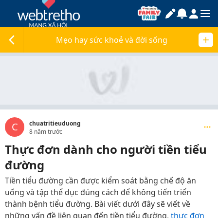
Mẹo hay sức khoẻ và đời sống
chuatritieuduong
C
8 năm trước
Thực đơn dành cho người tiền tiểu
đường
Tiền tiểu đường cần được kiểm soát bằng chế độ ăn
uống và tập thể dục đúng cách để không tiến triển
thành bệnh tiểu đường. Bài viết dưới đây sẽ viết về
những vấn đề liên quan đến tiền tiểu đường,
thực đơn