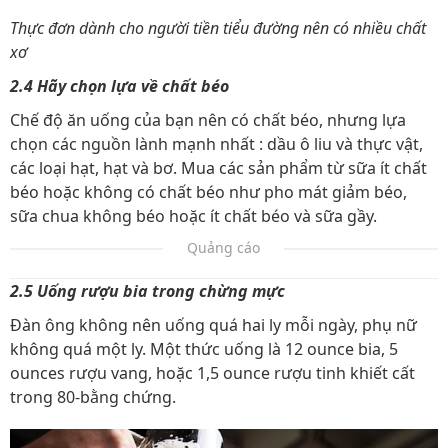
Thực đơn dành cho người tiền tiểu đường nên có nhiều chất
xơ
2.4 Hãy chọn lựa về chất béo
Chế độ ăn uống của bạn nên có chất béo, nhưng lựa
chọn các nguồn lành mạnh nhất : dầu ô liu và thực vật,
các loại hạt, hạt và bơ. Mua các sản phẩm từ sữa ít chất
béo hoặc không có chất béo như pho mát giảm béo,
sữa chua không béo hoặc ít chất béo và sữa gầy.
Quảng cáo
2.5 Uống rượu bia trong chừng mực
Đàn ông không nên uống quá hai ly mỗi ngày, phụ nữ
không quá một ly. Một thức uống là 12 ounce bia, 5
ounces rượu vang, hoặc 1,5 ounce rượu tinh khiết cất
trong 80-bằng chứng.