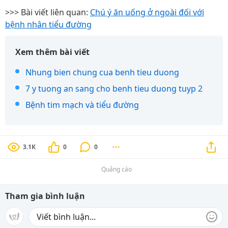
>>> Bài viết liên quan:
Chú ý ăn uống ở ngoài đối với
bệnh nhân tiểu đường
Xem thêm bài viết
Nhung bien chung cua benh tieu duong
7 y tuong an sang cho benh tieu duong tuyp 2
Bệnh tim mạch và tiểu đường
3.1K
0
0
Quảng cáo
Tham gia bình luận