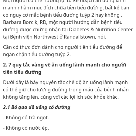
Mọi người có thể hưởng lợi từ kế hoạch ăn uống lành
mạnh nhằm mục đích chữa tiền tiểu đường, bất kể bạn
có nguy cơ mắc bệnh tiểu đường tuýp 2 hay không ,
Barbara Borcik, RD, một người hướng dẫn bệnh tiểu
đường được chứng nhận tại Diabetes & Nutrition Center
tại Bệnh viện Northwest ở Randallstown, nói.
Cần có thực đơn dành cho người tiền tiểu đường để
ngăn chặn tiểu đường tuýp 2.
2. 7 quy tắc vàng về ăn uống lành mạnh cho người
tiền tiểu đường
Dưới đây là bảy nguyên tắc chế độ ăn uống lành mạnh
có thể giữ cho lượng đường trong máu của bệnh nhân
không tăng lên, cùng với các lợi ích sức khỏe khác.
2.1 Bỏ qua đồ uống có đường
- Không có trà ngọt.
- Không có nước ép.