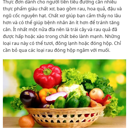
Thực đơn dành cho người tiền tiểu đường cần nhiều
thực phẩm giàu chất xơ, bao gồm rau, hoa quả, đậu và
ngũ cốc nguyên hạt. Chất xơ giúp bạn cảm thấy no lâu
hơn và có thể giúp bệnh nhân ăn ít hơn để tránh tăng
cân. Ít nhất một nửa đĩa nên là trái cây và rau quả đã
được hấp hoặc xào trong chất béo lành mạnh. Những
loại rau này có thể tươi, đông lạnh hoặc đóng hộp. Chỉ
cần bỏ qua các loại rau đóng hộp ngâm với muối.