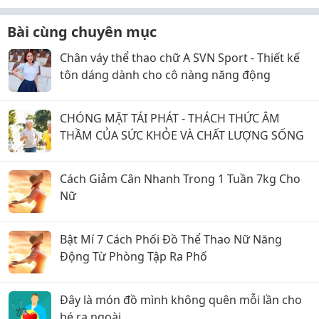
Bài cùng chuyên mục
Chân váy thể thao chữ A SVN Sport - Thiết kế
tôn dáng dành cho cô nàng năng động
CHÓNG MẶT TÁI PHÁT - THÁCH THỨC ÂM
THẦM CỦA SỨC KHỎE VÀ CHẤT LƯỢNG SỐNG
Cách Giảm Cân Nhanh Trong 1 Tuần 7kg Cho
Nữ
Bật Mí 7 Cách Phối Đồ Thể Thao Nữ Năng
Động Từ Phòng Tập Ra Phố
Đây là món đồ mình không quên mỗi lần cho
bé ra ngoài