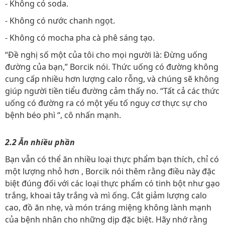
- Không có soda.
- Không có nước chanh ngọt.
- Không có mocha pha cà phê sáng tạo.
“Đề nghị số một của tôi cho mọi người là: Đừng uống
đường của bạn,” Borcik nói. Thức uống có đường không
cung cấp nhiều hơn lượng calo rỗng, và chúng sẽ không
giúp người tiền tiểu đường cảm thấy no. “Tất cả các thức
uống có đường ra có một yếu tố nguy cơ thực sự cho
bệnh béo phì “, cô nhấn mạnh.
2.2 Ăn nhiều phần
Bạn vẫn có thể ăn nhiều loại thực phẩm bạn thích, chỉ có
một lượng nhỏ hơn , Borcik nói thêm rằng điều này đặc
biệt đúng đối với các loại thực phẩm có tinh bột như gạo
trắng, khoai tây trắng và mì ống. Cắt giảm lượng calo
cao, đồ ăn nhẹ, và món tráng miệng không lành mạnh
của bệnh nhân cho những dịp đặc biệt. Hãy nhớ rằng