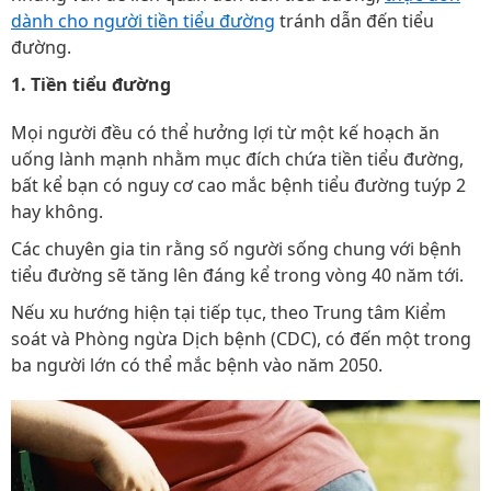
dành cho người tiền tiểu đường
tránh dẫn đến tiểu
đường.
1. Tiền tiểu đường
Mọi người đều có thể hưởng lợi từ một kế hoạch ăn
uống lành mạnh nhằm mục đích chứa tiền tiểu đường,
bất kể bạn có nguy cơ cao mắc bệnh tiểu đường tuýp 2
hay không.
Các chuyên gia tin rằng số người sống chung với bệnh
tiểu đường sẽ tăng lên đáng kể trong vòng 40 năm tới.
Nếu xu hướng hiện tại tiếp tục, theo Trung tâm Kiểm
soát và Phòng ngừa Dịch bệnh (CDC), có đến một trong
ba người lớn có thể mắc bệnh vào năm 2050.