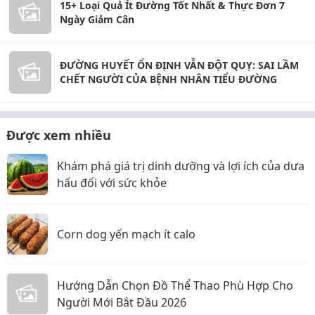
15+ Loại Quả Ít Đường Tốt Nhất & Thực Đơn 7
Ngày Giảm Cân
ĐƯỜNG HUYẾT ỔN ĐỊNH VẪN ĐỘT QUỴ: SAI LẦM
CHẾT NGƯỜI CỦA BỆNH NHÂN TIỂU ĐƯỜNG
Được xem nhiều
Khám phá giá trị dinh dưỡng và lợi ích của dưa
hấu đối với sức khỏe
Corn dog yến mạch ít calo
Hướng Dẫn Chọn Đồ Thể Thao Phù Hợp Cho
Người Mới Bắt Đầu 2026