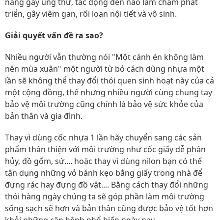
năng gây ung thư, tác động đến não làm chậm phát
triển, gây viêm gan, rối loạn nội tiết và vô sinh.
Giải quyết vấn đề ra sao?
Nhiều người vẫn thường nói "Một cánh én không làm
nên mùa xuân" một người từ bỏ cách dùng nhựa một
lần sẽ không thể thay đổi thói quen sinh hoạt này của cả
một cộng đồng, thế nhưng nhiều người cùng chung tay
bảo vệ môi trường cũng chính là bảo vệ sức khỏe của
bản thân và gia đình.
Thay vì dùng cốc nhựa 1 lần hãy chuyển sang các sản
phẩm thân thiện với môi trường như cốc giấy dễ phân
hủy, đồ gốm, sứ.... hoặc thay vì dùng nilon bạn có thể
tận dụng những vỏ bánh kẹo bằng giấy trong nhà để
đựng rác hay đựng đồ vật.... Bằng cách thay đổi những
thói hàng ngày chúng ta sẽ góp phần làm môi trường
sống sạch sẽ hơn và bản thân cũng được bảo vệ tốt hơn