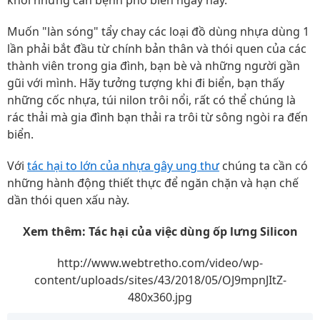
khỏi những căn bệnh phổ biến ngày nay.
Muốn "làn sóng" tẩy chay các loại đồ dùng nhựa dùng 1
lần phải bắt đầu từ chính bản thân và thói quen của các
thành viên trong gia đình, bạn bè và những người gần
gũi với mình. Hãy tưởng tượng khi đi biển, bạn thấy
những cốc nhựa, túi nilon trôi nổi, rất có thể chúng là
rác thải mà gia đình bạn thải ra trôi từ sông ngòi ra đến
biển.
Với
tác hại to lớn của nhựa gây ung thư
chúng ta cần có
những hành động thiết thực để ngăn chặn và hạn chế
dần thói quen xấu này.
Xem thêm: Tác hại của việc dùng ốp lưng Silicon
http://www.webtretho.com/video/wp-
content/uploads/sites/43/2018/05/OJ9mpnJItZ-
480x360.jpg