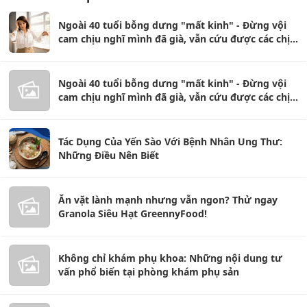
Ngoài 40 tuổi bỗng dưng "mất kinh" - Đừng vội
cam chịu nghĩ mình đã già, vẫn cứu được các chị
ơi!
Ngoài 40 tuổi bỗng dưng "mất kinh" - Đừng vội
cam chịu nghĩ mình đã già, vẫn cứu được các chị
ơi!
Tác Dụng Của Yến Sào Với Bệnh Nhân Ung Thư:
Những Điều Nên Biết
Ăn vặt lành mạnh nhưng vẫn ngon? Thử ngay
Granola Siêu Hạt GreennyFood!
Không chỉ khám phụ khoa: Những nội dung tư
vấn phổ biến tại phòng khám phụ sản