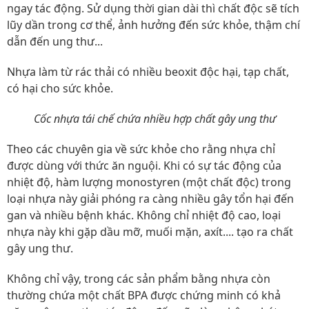
ngay tác động. Sử dụng thời gian dài thì chất độc sẽ tích
lũy dần trong cơ thể, ảnh hưởng đến sức khỏe, thậm chí
dẫn đến ung thư...
Nhựa làm từ rác thải có nhiều beoxit độc hại, tạp chất,
có hại cho sức khỏe.
Cốc nhựa tái chế chứa nhiều hợp chất gây ung thư
Theo các chuyên gia về sức khỏe cho rằng nhựa chỉ
được dùng với thức ăn nguội. Khi có sự tác động của
nhiệt độ, hàm lượng monostyren (một chất độc) trong
loại nhựa này giải phóng ra càng nhiều gây tổn hại đến
gan và nhiều bệnh khác. Không chỉ nhiệt độ cao, loại
nhựa này khi gặp dầu mỡ, muối mặn, axít.... tạo ra chất
gây ung thư.
Không chỉ vậy, trong các sản phẩm bằng nhựa còn
thường chứa một chất BPA được chứng minh có khả