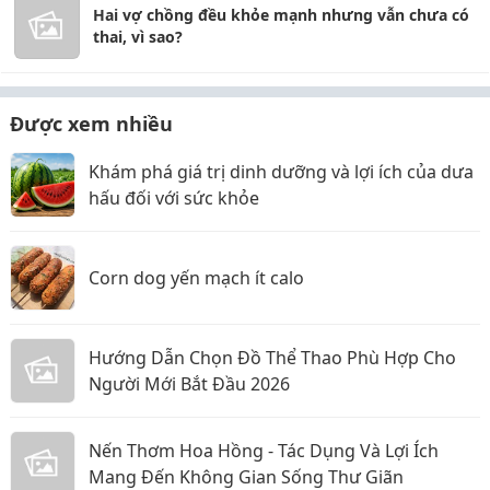
Hai vợ chồng đều khỏe mạnh nhưng vẫn chưa có
thai, vì sao?
Được xem nhiều
Khám phá giá trị dinh dưỡng và lợi ích của dưa
hấu đối với sức khỏe
Corn dog yến mạch ít calo
Hướng Dẫn Chọn Đồ Thể Thao Phù Hợp Cho
Người Mới Bắt Đầu 2026
Nến Thơm Hoa Hồng - Tác Dụng Và Lợi Ích
Mang Đến Không Gian Sống Thư Giãn