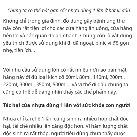
Chúng ta có thể bắt gặp cốc nhựa dùng 1 lần ở bất kì đâu
Không chỉ trong gia đình,
đồ dùng gây bệnh ung thư
này còn rất tiện lợi cho các cửa hàng ăn uống, cửa hàng
tiện lợi và các quán đồ ăn nhanh. Chúng còn là vật dụng
yêu thích được sử dụng khi đi dã ngoại, pinic vì độ gọn
nhẹ, tiện ích...
Với nhu cầu sử dụng lớn có rất nhiều nơi rao bán mặt
hàng này ới đủ loại kích cỡ 60ml, 80ml, 140ml, 200ml,
220ml, 300ml, 350ml, 500ml,…và vì thế đi đâu chúng ta
cũng có thể dễ dàng nhìn thấy các chế phẩm này.
Tác hại của nhựa dùng 1 lần với sức khỏe con người
Nhựa chỉ tái chế 1 lần cũng sinh ra nhiều hợp chất độc
hại, tái chế nhiều lần càng độc hơn. Vì hàm lượng chất
độc sinh ra rất thấp, người tiêu dùng chưa thấy được