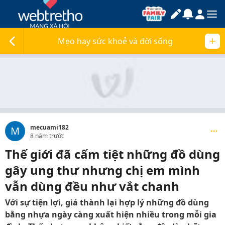
Mẹo hay sức khoẻ và đời sống
mecuami182
M
8 năm trước
Thế giới đã cấm tiệt những đồ dùng
gây ung thư nhưng chị em mình
vẫn dùng đều như vắt chanh
Với sự tiện lợi, giá thành lại hợp lý những đồ dùng
bằng nhựa ngày càng xuất hiện nhiều trong mỗi gia