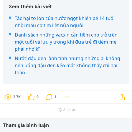
Xem thêm bài viết
Tác hại to lớn của nước ngọt khiến bé 14 tuổi
nhồi máu cơ tim liệt nửa người
Danh sách những vacxin cần tiêm cho trẻ trên
một tuổi và lưu ý trong khi đưa trẻ đi tiêm mẹ
phải nhớ kĩ
Nước đậu đen lành tính nhưng những ai không
nên uống đậu đen kẻo mát không thấy chỉ hại
thân
2.7K
0
1
Quảng cáo
Tham gia bình luận