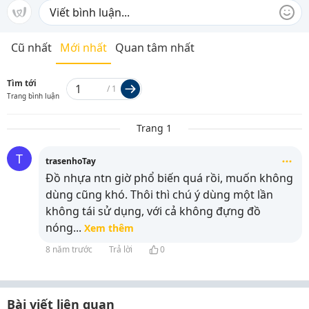
Cũ nhất
Mới nhất
Quan tâm nhất
Tìm tới
/
1
Trang bình luận
Trang 1
T
trasenhoTay
Đồ nhựa ntn giờ phổ biến quá rồi, muốn không
dùng cũng khó. Thôi thì chú ý dùng một lần
không tái sử dụng, với cả không đựng đồ
nóng
...
Xem thêm
8 năm trước
Trả lời
0
Bài viết liên quan