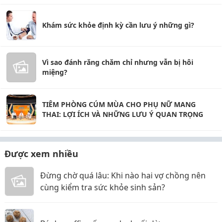
Khám sức khỏe định kỳ cần lưu ý những gì?
Vì sao đánh răng chăm chỉ nhưng vẫn bị hôi
miệng?
TIÊM PHÒNG CÚM MÙA CHO PHỤ NỮ MANG
THAI: LỢI ÍCH VÀ NHỮNG LƯU Ý QUAN TRỌNG
Được xem nhiều
Đừng chờ quá lâu: Khi nào hai vợ chồng nên
cùng kiểm tra sức khỏe sinh sản?