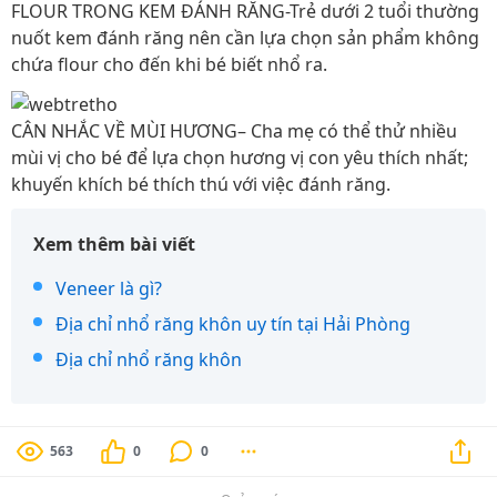
FLOUR TRONG KEM ĐÁNH RĂNG-Trẻ dưới 2 tuổi thường
nuốt kem đánh răng nên cần lựa chọn sản phẩm không
chứa flour cho đến khi bé biết nhổ ra.
CÂN NHẮC VỀ MÙI HƯƠNG– Cha mẹ có thể thử nhiều
mùi vị cho bé để lựa chọn hương vị con yêu thích nhất;
khuyến khích bé thích thú với việc đánh răng.
Xem thêm bài viết
Veneer là gì?
Địa chỉ nhổ răng khôn uy tín tại Hải Phòng
Địa chỉ nhổ răng khôn
563
0
0