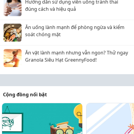
Hướng dẫn sử dụng viên uống tránh thai
đúng cách và hiệu quả
Ăn uống lành mạnh để phòng ngừa và kiểm
soát chóng mặt
Ăn vặt lành mạnh nhưng vẫn ngon? Thử ngay
Granola Siêu Hạt GreennyFood!
Cộng đồng nổi bật