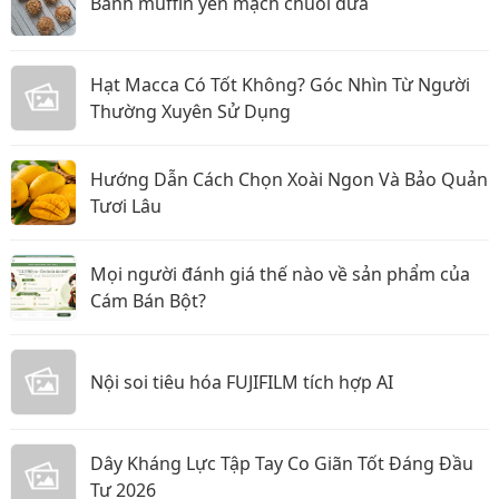
Bánh muffin yến mạch chuối dừa
Hạt Macca Có Tốt Không? Góc Nhìn Từ Người
Thường Xuyên Sử Dụng
Hướng Dẫn Cách Chọn Xoài Ngon Và Bảo Quản
Tươi Lâu
Mọi người đánh giá thế nào về sản phẩm của
Cám Bán Bột?
Nội soi tiêu hóa FUJIFILM tích hợp AI
Dây Kháng Lực Tập Tay Co Giãn Tốt Đáng Đầu
Tư 2026