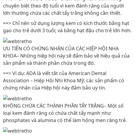
chuyên biệt theo độ tuổi vì kem đánh răng của người
lớn thường chứa các chất tẩy trắng không cần thiết.
==> Chỉ nên sử dụng lượng kem có kích thước bằng hạt
gạo cho trẻ dưới 3 tuổi; và bằng hạt đậu cho trẻ lớn hơn.
ƯU TIÊN CÓ CHỨNG NHẬN CỦA CÁC HIỆP HỘI NHA
KHOA– Những hiệp hội này sẽ đảm bảo về hiệu quả của
sản phẩm và thành phần chứa trong đó.
==> Ví dụ: ADA là viết tắt của American Dental
Association – Hiệp Hội Nhi Khoa Mỹ; các sản phẩm có
chứng nhận của Hiệp hội này đảm bảo uy tín.
KHÔNG CHỨA CÁC THÀNH PHẦN TẨY TRẮNG– Một số
loại kem đánh răng có chứa chất tẩy mạnh như
phosphates và alumina có thể làm hỏng men răng trẻ.