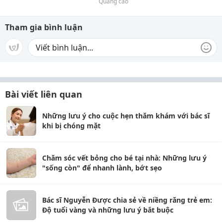
Quảng cáo
Tham gia bình luận
Bài viết liên quan
Những lưu ý cho cuộc hẹn thăm khám với bác sĩ
khi bị chóng mặt
Chăm sóc vết bỏng cho bé tại nhà: Những lưu ý
"sống còn" để nhanh lành, bớt sẹo
Bác sĩ Nguyễn Được chia sẻ về niềng răng trẻ em:
Độ tuổi vàng và những lưu ý bắt buộc