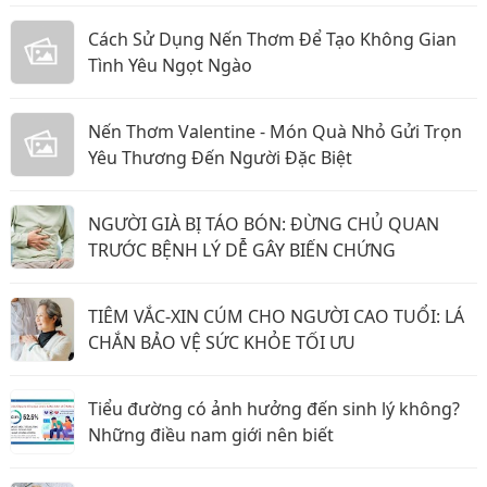
Cách Sử Dụng Nến Thơm Để Tạo Không Gian
Tình Yêu Ngọt Ngào
Nến Thơm Valentine - Món Quà Nhỏ Gửi Trọn
Yêu Thương Đến Người Đặc Biệt
NGƯỜI GIÀ BỊ TÁO BÓN: ĐỪNG CHỦ QUAN
TRƯỚC BỆNH LÝ DỄ GÂY BIẾN CHỨNG
TIÊM VẮC-XIN CÚM CHO NGƯỜI CAO TUỔI: LÁ
CHẮN BẢO VỆ SỨC KHỎE TỐI ƯU
Tiểu đường có ảnh hưởng đến sinh lý không?
Những điều nam giới nên biết