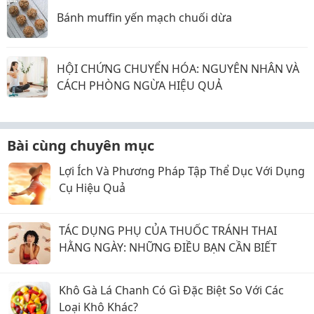
Bánh muffin yến mạch chuối dừa
HỘI CHỨNG CHUYỂN HÓA: NGUYÊN NHÂN VÀ
CÁCH PHÒNG NGỪA HIỆU QUẢ
Bài cùng chuyên mục
Lợi Ích Và Phương Pháp Tập Thể Dục Với Dụng
Cụ Hiệu Quả
TÁC DỤNG PHỤ CỦA THUỐC TRÁNH THAI
HẰNG NGÀY: NHỮNG ĐIỀU BẠN CẦN BIẾT
Khô Gà Lá Chanh Có Gì Đặc Biệt So Với Các
Loại Khô Khác?