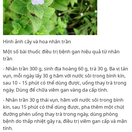
Hình ảnh cây và hoa nhân trần
Một số bài thuốc điều trị bệnh gan hiệu quả từ nhân
trần
- Nhân trần 300 g, sinh địa hoàng 60 g, trà 30 g. Ba vị tán
vụn, mỗi ngày lấy 30 g hãm với nước sôi trong bình kín,
sau 10 – 15 phút có thể dùng được, uống thay trà trong
ngày. Dùng để chữa viêm gan vàng da cấp tính.
- Nhân trần 30 g thái vụn, hãm với nước sôi trong bình
kín, sau 15 phút có thể dùng được, pha thêm một chút
đường phèn uống thay trà trong ngày, dùng phòng
bệnh do thấp nhiệt gây ra, điều trị viêm gan cấp và mãn
tính.