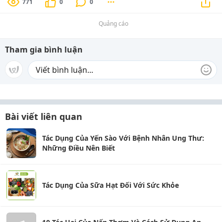
771
0
0
Quảng cáo
Tham gia bình luận
Bài viết liên quan
Tác Dụng Của Yến Sào Với Bệnh Nhân Ung Thư:
Những Điều Nên Biết
Tác Dụng Của Sữa Hạt Đối Với Sức Khỏe