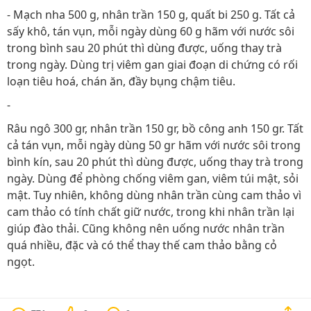
- Mạch nha 500 g, nhân trần 150 g, quất bi 250 g. Tất cả
sấy khô, tán vụn, mỗi ngày dùng 60 g hãm với nước sôi
trong bình sau 20 phút thì dùng được, uống thay trà
trong ngày. Dùng trị viêm gan giai đoạn di chứng có rối
loạn tiêu hoá, chán ăn, đầy bụng chậm tiêu.
-
Râu ngô 300 gr, nhân trần 150 gr, bồ công anh 150 gr. Tất
cả tán vụn, mỗi ngày dùng 50 gr hãm với nước sôi trong
bình kín, sau 20 phút thì dùng được, uống thay trà trong
ngày. Dùng để phòng chống viêm gan, viêm túi mật, sỏi
mật. Tuy nhiên, không dùng nhân trần cùng cam thảo vì
cam thảo có tính chất giữ nước, trong khi nhân trần lại
giúp đào thải. Cũng không nên uống nước nhân trần
quá nhiều, đặc và có thể thay thế cam thảo bằng cỏ
ngọt.