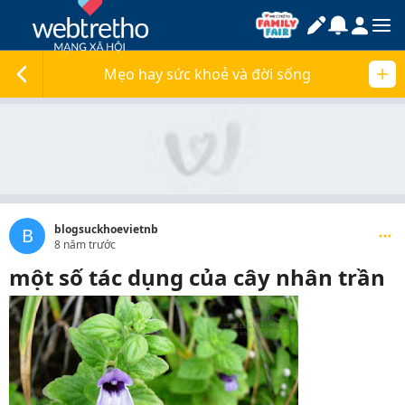
Mẹo hay sức khoẻ và đời sống
blogsuckhoevietnb
B
8 năm trước
một số tác dụng của cây nhân trần