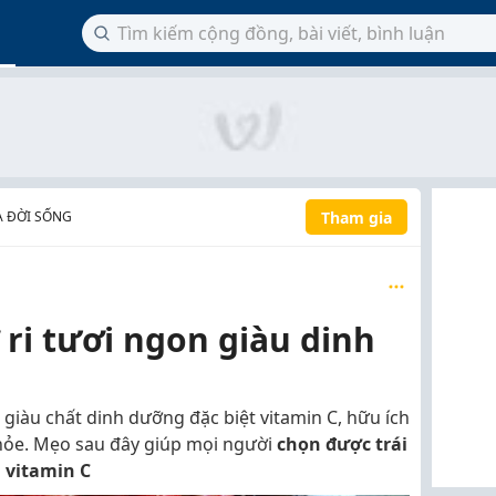
Tham gia
À ĐỜI SỐNG
 ri tươi ngon giàu dinh
 giàu chất dinh dưỡng đặc biệt vitamin C, hữu ích
khỏe. Mẹo sau đây giúp mọi người
chọn được trái
u vitamin C