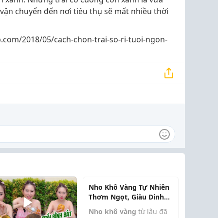
 vận chuyển đến nơi tiêu thụ sẽ mất nhiều thời
com/2018/05/cach-chon-trai-so-ri-tuoi-ngon-
Nho Khô Vàng Tự Nhiên
Thơm Ngọt, Giàu Dinh
Dưỡng
Nho khô vàng
từ lâu đã