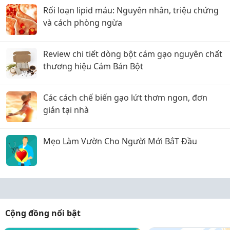
Rối loạn lipid máu: Nguyên nhân, triệu chứng
và cách phòng ngừa
Review chi tiết dòng bột cám gạo nguyên chất
thương hiệu Cám Bán Bột
Các cách chế biến gạo lứt thơm ngon, đơn
giản tại nhà
Mẹo Làm Vườn Cho Người Mới BắT Đầu
Cộng đồng nổi bật