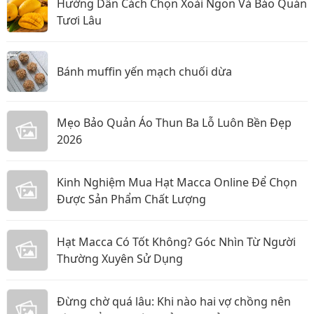
Hướng Dẫn Cách Chọn Xoài Ngon Và Bảo Quản
Tươi Lâu
Bánh muffin yến mạch chuối dừa
Mẹo Bảo Quản Áo Thun Ba Lỗ Luôn Bền Đẹp
2026
Kinh Nghiệm Mua Hạt Macca Online Để Chọn
Được Sản Phẩm Chất Lượng
Hạt Macca Có Tốt Không? Góc Nhìn Từ Người
Thường Xuyên Sử Dụng
Đừng chờ quá lâu: Khi nào hai vợ chồng nên