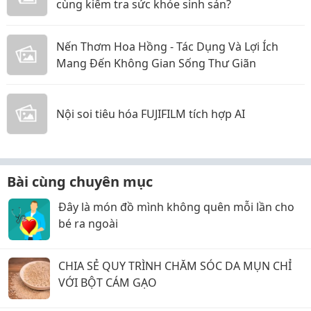
cùng kiểm tra sức khỏe sinh sản?
Nến Thơm Hoa Hồng - Tác Dụng Và Lợi Ích
Mang Đến Không Gian Sống Thư Giãn
Nội soi tiêu hóa FUJIFILM tích hợp AI
Bài cùng chuyên mục
Đây là món đồ mình không quên mỗi lần cho
bé ra ngoài
CHIA SẺ QUY TRÌNH CHĂM SÓC DA MỤN CHỈ
VỚI BỘT CÁM GẠO