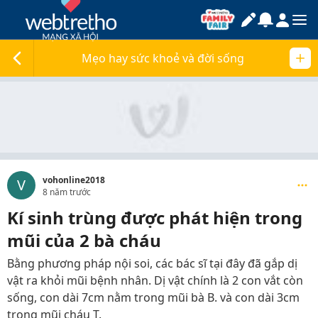
Mẹo hay sức khoẻ và đời sống
vohonline2018
V
8 năm trước
Kí sinh trùng được phát hiện trong
mũi của 2 bà cháu
Bằng phương pháp nội soi, các bác sĩ tại đây đã gắp dị
vật ra khỏi mũi bệnh nhân. Dị vật chính là 2 con vắt còn
sống, con dài 7cm nằm trong mũi bà B. và con dài 3cm
trong mũi cháu T.