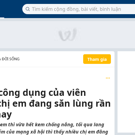
Tham gia
À ĐỜI SỐNG
 công dụng của viên
hị em đang săn lùng rần
nay
 em thì vừa hết kem chống nắng, tối qua lang
m của mạng xã hội thì thấy nhiều chị em đăng