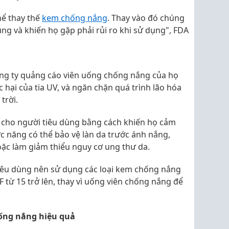
hể thay thế
kem chống nắng
. Thay vào đó chúng
ùng và khiến họ gặp phải rủi ro khi sử dụng", FDA
ng ty quảng cáo viên uống chống nắng của họ
 hại của tia UV, và ngăn chặn quá trình lão hóa
trời.
 cho người tiêu dùng bằng cách khiến họ cảm
c năng có thể bảo vệ làn da trước ánh nắng,
oặc làm giảm thiểu nguy cơ ung thư da.
iêu dùng nên sử dụng các loại kem chống nắng
F từ 15 trở lên, thay vì uống viên chống nắng để
ống nắng hiệu quả