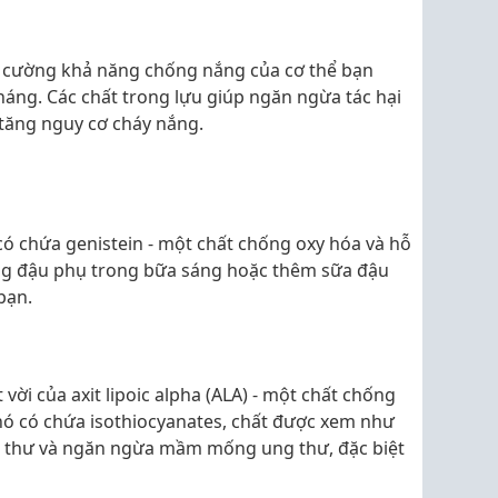
g cường khả năng chống nắng của cơ thể bạn
áng. Các chất trong lựu giúp ngăn ngừa tác hại
 tăng nguy cơ cháy nắng.
ó chứa genistein - một chất chống oxy hóa và hỗ
ụng đậu phụ trong bữa sáng hoặc thêm sữa đậu
bạn.
vời của axit lipoic alpha (ALA) - một chất chống
nó có chứa isothiocyanates, chất được xem như
ng thư và ngăn ngừa mầm mống ung thư, đặc biệt