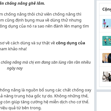
ên chống nắng ghê lắm.
Cộng
m chống nắng thôi chứ viên chống nắng thì
. Em cũng định bụng mua về dùng thử nhưng
công dụng của nó ra sao nên đành lên mạng tìm
sơ về cách dùng và sự thật về
công dụng của
tham khảo nha!
ên chống nắng mà chị em đang săn lùng rần rần nhiều
ngày nay
chống nắng là nguồn bổ sung các chất chống oxy
hả năng trung hòa gốc tự do. Không những thế,
ng
còn giúp tăng cường hệ miễn dịch cho cơ thể.
hiệu quả từ bên trong.