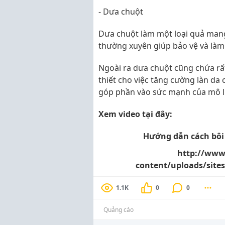
- Dưa chuột
Dưa chuột làm một loại quả mang 
thường xuyên giúp bảo vệ và làm 
Ngoài ra dưa chuột cũng chứa rấ
thiết cho việc tăng cường làn da 
góp phần vào sức mạnh của mô liê
Xem video tại đây:
Hướng dẫn cách bôi
http://www
content/uploads/site
1.1K
0
0
Quảng cáo