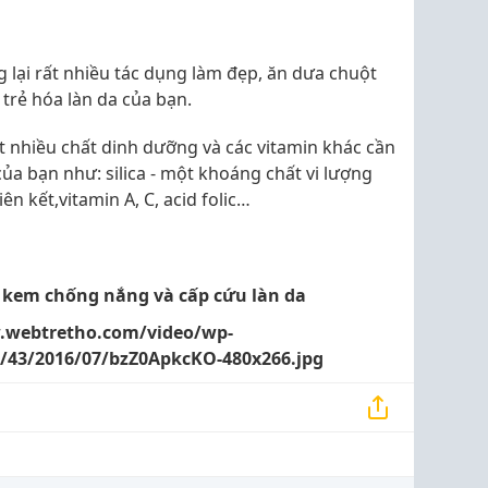
lại rất nhiều tác dụng làm đẹp, ăn dưa chuột
trẻ hóa làn da của bạn.
t nhiều chất dinh dưỡng và các vitamin khác cần
của bạn như: silica - một khoáng chất vi lượng
n kết,vitamin A, C, acid folic…
 kem chống nắng và cấp cứu làn da
.webtretho.com/video/wp-
s/43/2016/07/bzZ0ApkcKO-480x266.jpg