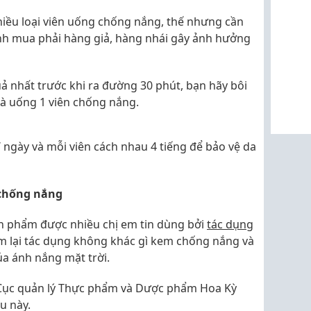
nhiều loại viên uống chống nắng, thế nhưng cần
ánh mua phải hàng giả, hàng nhái gây ảnh hưởng
ả nhất trước khi ra đường 30 phút, bạn hãy bôi
 uống 1 viên chống nắng.
 ngày và mỗi viên cách nhau 4 tiếng để bảo vệ da
 chống nắng
ản phẩm được nhiều chị em tin dùng bởi
tác dụng
 lại tác dụng không khác gì kem chống nắng và
ủa ánh nắng mặt trời.
 Cục quản lý Thực phẩm và Dược phẩm Hoa Kỳ
u này.