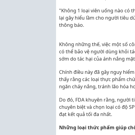
"Không 1 loại viên uống nào có t
lại gây hiểu lầm cho người tiêu d
thông báo.
Không những thế, việc một số cô
có thể bảo vệ người dùng khỏi tác
sớm do tác hại của ánh nắng mặt 
Chính điều này đã gây nguy hiểm
thấy rằng các loại thực phẩm chứ
ngăn cháy nắng, tránh lão hóa h
Do đó, FDA khuyên rằng, người t
chuyên biệt và chọn loại có độ SP
đạt kết quả tối đa nhất.
Những loại thức phẩm giúp ch