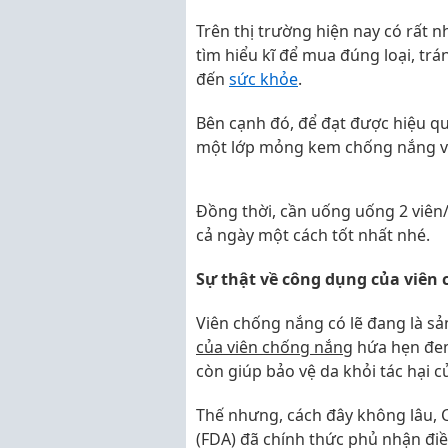
Trên thị trường hiện nay có rất 
tìm hiểu kĩ để mua đúng loại, tr
đến
sức khỏe
.
Bên cạnh đó, để đạt được hiệu qu
một lớp mỏng kem chống nắng và
Đồng thời, cần uống uống 2 viên/
cả ngày một cách tốt nhất nhé.
Sự thật về công dụng của viên
Viên chống nắng có lẽ đang là s
của viên chống nắng
hứa hẹn đem
còn giúp bảo vệ da khỏi tác hại c
Thế nhưng, cách đây không lâu,
(FDA) đã chính thức phủ nhận điề