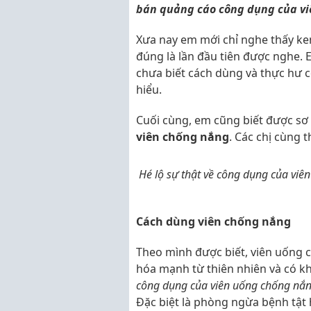
bán quảng cáo công dụng của vi
Xưa nay em mới chỉ nghe thấy ke
đúng là lần đầu tiên được nghe
chưa biết cách dùng và thực hư 
hiểu.
Cuối cùng, em cũng biết được sơ 
viên chống nắng
. Các chị cùng 
Hé lộ sự thật về công dụng của vi
Cách dùng viên chống nắng
Theo mình được biết, viên uống 
hóa mạnh từ thiên nhiên và có k
công dụng của viên uống chống nắ
Đặc biệt là phòng ngừa bệnh tật 