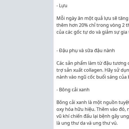
- Lựu
Mỗi ngày ăn một quả lựu sẽ tăn
thêm hơn 20% chỉ trong vòng 2 th
của các gốc tự do và giảm sự gia
- Đậu phụ và sữa đậu nành
Các sản phẩm làm từ đậu tương c
trợ sản xuất collagen. Hãy sử d
nành vào ngũ cốc buổi sáng của 
- Bông cải xanh
Bông cải xanh là một nguồn tuyệt 
oxy hóa hữu hiệu. Thêm vào đó, 
vũ khí chiến đấu lại bệnh gây u
là ung thư da và ung thư vú.