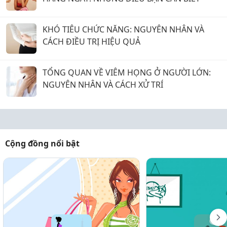
KHÓ TIÊU CHỨC NĂNG: NGUYÊN NHÂN VÀ
CÁCH ĐIỀU TRỊ HIỆU QUẢ
TỔNG QUAN VỀ VIÊM HỌNG Ở NGƯỜI LỚN:
NGUYÊN NHÂN VÀ CÁCH XỬ TRÍ
Cộng đồng nổi bật