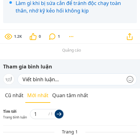
Làm gì khi bị sứa cắn để tránh độc chạy toàn
thân, nhớ kỹ kẻo hối không kịp
1.2K
0
1
Quảng cáo
Tham gia bình luận
Cũ nhất
Mới nhất
Quan tâm nhất
Tìm tới
/
1
Trang bình luận
Trang 1