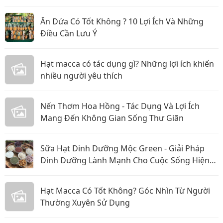
Ăn Dứa Có Tốt Không ? 10 Lợi Ích Và Những
Điều Cần Lưu Ý
Hạt macca có tác dụng gì? Những lợi ích khiến
nhiều người yêu thích
Nến Thơm Hoa Hồng - Tác Dụng Và Lợi Ích
Mang Đến Không Gian Sống Thư Giãn
Sữa Hạt Dinh Dưỡng Mộc Green - Giải Pháp
Dinh Dưỡng Lành Mạnh Cho Cuộc Sống Hiện
Đại
Hạt Macca Có Tốt Không? Góc Nhìn Từ Người
Thường Xuyên Sử Dụng