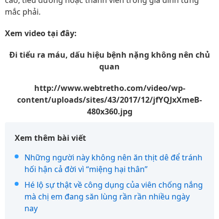
cao, tiểu đường hoặc thành viên trong gia đình từng
mắc phải.
Xem video tại đây:
Đi tiểu ra máu, dấu hiệu bệnh nặng không nên chủ
quan
http://www.webtretho.com/video/wp-
content/uploads/sites/43/2017/12/jfYQJxXmeB-
480x360.jpg
Xem thêm bài viết
Những người này không nên ăn thịt dê để tránh
hối hận cả đời vì “miệng hại thân”
Hé lộ sự thật về công dụng của viên chống nắng
mà chị em đang săn lùng rần rần nhiều ngày
nay