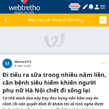
Mẹo hay sức khoẻ và đời sống
Moctra1212
M
8 năm trước
Đi tiểu ra sữa trong nhiều năm liền,
căn bệnh siêu hiếm khiến người
phụ nữ Hà Nội chết đi sống lại
Cơ thể mình dạo này hay đau bụng nên hôm nay do
rảnh rỗi nên quyết định đi khám thì vô tình nghe được