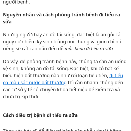
người bệnh.
Nguyên nhân và cách phòng tránh bệnh đi tiểu ra
sữa
Những người hay ăn đồ tái sống, đặc biệt là ăn gỏi cá
nguy cơ nhiễm ký sinh trùng nói chung và giun chỉ nói
riêng sẽ rất cao dẫn đến dễ
mắc bệnh đi tiểu ra sữa
.
Do vậy, để phòng tránh bệnh này, chúng ta cần ăn uống
vệ sinh, không ăn đồ tái sống. Đặc biệt, khi có bất kể
biểu hiện bất thường nào như rối loạn tiểu tiện,
đi tiểu
có màu sắc nước bất thường
thì cần nhanh chóng đến
các cơ sở y tế có chuyên khoa tiết niệu để kiểm tra và
chữa trị kịp thời.
Cách điều trị bệnh
đi tiểu ra sữa