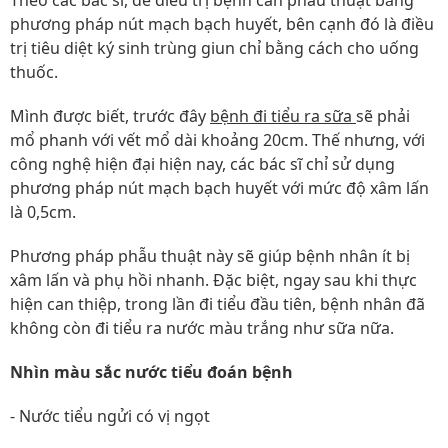
Theo các bác sĩ, để điều trị bệnh cần phẫu thuật bằng
phương pháp nút mạch bạch huyết, bên cạnh đó là điều
trị tiêu diệt ký sinh trùng giun chỉ bằng cách cho uống
thuốc.
Mình được biết, trước đây
bệnh đi tiểu ra sữa
sẽ phải
mổ phanh với vết mổ dài khoảng 20cm. Thế nhưng, với
công nghệ hiện đại hiện nay, các bác sĩ chỉ sử dụng
phương pháp nút mạch bạch huyết với mức độ xâm lấn
là 0,5cm.
Phương pháp phẫu thuật này sẽ giúp bệnh nhân ít bị
xâm lấn và phụ hồi nhanh. Đặc biệt, ngay sau khi thực
hiện can thiệp, trong lần đi tiểu đầu tiên, bệnh nhân đã
không còn đi tiểu ra nước màu trắng như sữa nữa.
Nhìn màu sắc nước tiểu đoán bệnh
- Nước tiểu ngửi có vị ngọt