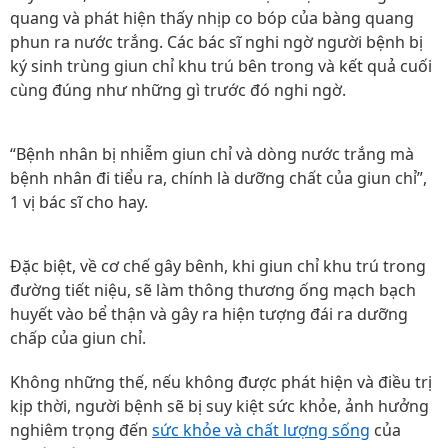
quang và phát hiện thấy nhịp co bóp của bàng quang
phun ra nước trắng. Các bác sĩ nghi ngờ người bệnh bị
ký sinh trùng giun chỉ khu trú bên trong và kết quả cuối
cùng đúng như những gì trước đó nghi ngờ.
“Bệnh nhân bị nhiễm giun chỉ và dòng nước trắng mà
bệnh nhân đi tiểu ra, chính là dưỡng chất của giun chỉ”,
1 vị bác sĩ cho hay.
Đặc biệt, về cơ chế gây bênh, khi giun chỉ khu trú trong
đường tiết niệu, sẽ làm thông thương ống mạch bạch
huyết vào bể thận và gây ra hiện tượng đái ra dưỡng
chấp của giun chỉ.
Không những thế, nếu không được phát hiện và điều trị
kịp thời, người bệnh sẽ bị suy kiệt sức khỏe, ảnh hưởng
nghiêm trọng đến
sức khỏe và chất lượng sống
của