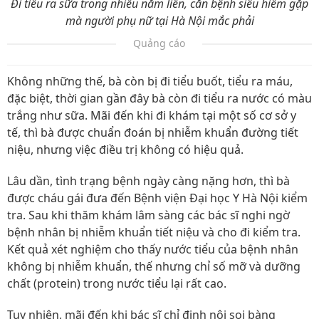
Đi tiểu ra sữa trong nhiều năm liền, căn bệnh siêu hiếm gặp
mà người phụ nữ tại Hà Nội mắc phải
Quảng cáo
Không những thế, bà còn bị đi tiểu buốt, tiểu ra máu,
đặc biệt, thời gian gần đây bà còn đi tiểu ra nước có màu
trắng như sữa. Mãi đến khi đi khám tại một số cơ sở y
tế, thì bà được chuẩn đoán bị nhiễm khuẩn đường tiết
niệu, nhưng việc điều trị không có hiệu quả.
Lâu dần, tình trạng bệnh ngày càng nặng hơn, thì bà
được cháu gái đưa đến Bệnh viện Đại học Y Hà Nội kiểm
tra. Sau khi thăm khám lâm sàng các bác sĩ nghi ngờ
bệnh nhân bị nhiễm khuẩn tiết niệu và cho đi kiểm tra.
Kết quả xét nghiệm cho thấy nước tiểu của bệnh nhân
không bị nhiễm khuẩn, thế nhưng chỉ số mỡ và dưỡng
chất (protein) trong nước tiểu lại rất cao.
Tuy nhiên, mãi đến khi bác sĩ chỉ định nội soi bàng