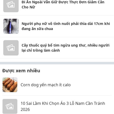
Đi Ăn Ngoài Vẫn Giữ Được Thực Đơn Giảm Cân
Cho Nữ
Người phụ nữ vô tình nuốt phải thìa dài 17cm khi
đang ăn sữa chua
Cây thuốc quý bổ tim ngừa ung thư, nhiều người
lại chỉ trồng làm cảnh
Được xem nhiều
Corn dog yến mạch ít calo
10 Sai Lầm Khi Chọn Áo 3 Lỗ Nam Cần Tránh
2026