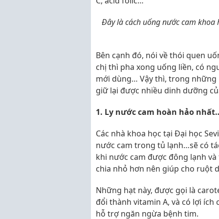
C, acid folic…
Đây là cách uống nước cam khoa h
Bên cạnh đó, nói về thói quen uố
chị thì pha xong uống liền, có ng
mới dùng… Vậy thì, trong những 
giữ lại được nhiều dinh dưỡng c
1. Ly nước cam hoàn hảo nhất…
Các nhà khoa học tại Đại học Sevi
nước cam trong tủ lạnh…sẽ có tá
khi nước cam được đông lạnh và
chia nhỏ hơn nên giúp cho ruột 
Những hạt này, được gọi là carot
đổi thành vitamin A, và có lợi í
hỗ trợ ngăn ngừa bệnh tim.