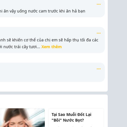
i ăn vậy uống nước cam trước khi ăn hả bạn
h sẽ khiến cơ thể của chị em sẽ hấp thụ tối đa các
i nước trái cây tươi
...
Xem thêm
Tại Sao Muỗi Đốt Lại
"Bôi" Nước Bọt?