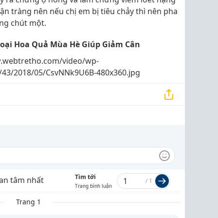
n tràng nên nếu chị em bị tiêu chảy thì nên pha
ng chút một.
Loại Hoa Quả Mùa Hè Giúp Giảm Cân
.webtretho.com/video/wp-
s/43/2018/05/CsvNNk9U6B-480x360.jpg
Tìm tới
an tâm nhất
/
1
Trang bình luận
Trang 1