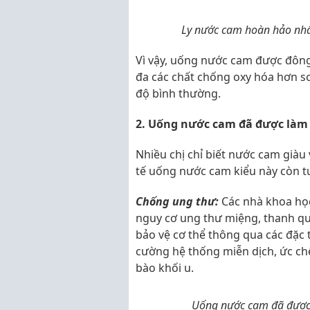
Ly nước cam hoàn hảo nhấ
Vì vậy, uống nước cam được đông 
đa các chất chống oxy hóa hơn so 
độ bình thường.
2. Uống nước cam đã được làm l
Nhiều chị chỉ biết nước cam giàu 
tế uống nước cam kiểu này còn tu
Chống ung thư:
Các nhà khoa học
nguy cơ ung thư miệng, thanh quản
bảo vệ cơ thể thông qua các đặc
cường hệ thống miễn dịch, ức chế
bào khối u.
Uống nước cam đã được 