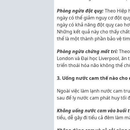
Phòng ngừa đột quỵ:
Theo Hiệp h
ngày có thể giảm nguy cơ đột qu
ngày có khả năng đột quỵ cao h
Những kết quả này cho thấy chất 
thể là một thành phần bảo vệ ti
Phòng ngừa chứng mất trí:
Theo 
London và Đại học Liverpool, ăn 
triển thoái hóa não không thể ch
3. Uống nước cam thế nào cho đ
Ngoài việc làm lạnh nước cam tr
sau để ly nước cam phát huy tối
Không uống nước cam vào buổi t
tiểu, dễ gây đi tiểu cả đêm làm m