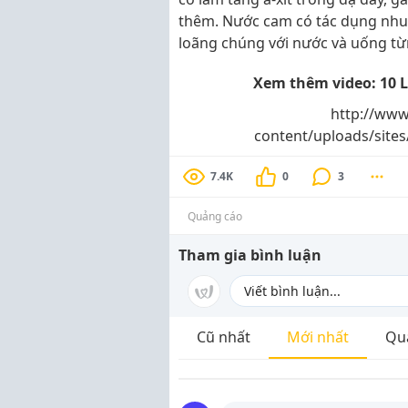
thêm. Nước cam có tác dụng nhuậ
loãng chúng với nước và uống từ
Xem thêm video: 10 
http://www
content/uploads/site
7.4K
0
3
Quảng cáo
Tham gia bình luận
Cũ nhất
Mới nhất
Qu