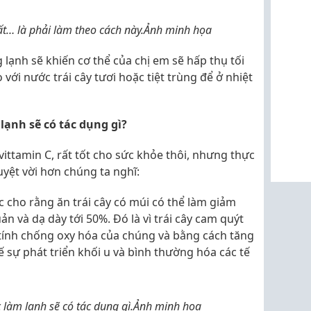
t… là phải làm theo cách này.Ảnh minh họa
lạnh sẽ khiến cơ thể của chị em sẽ hấp thụ tối
với nước trái cây tươi hoặc tiệt trùng để ở nhiệt
ạnh sẽ có tác dụng gì?
vittamin C, rất tốt cho sức khỏe thôi, nhưng thực
yệt vời hơn chúng ta nghĩ:
 cho rằng ăn trái cây có múi có thể làm giảm
 và dạ dày tới 50%. Đó là vì trái cây cam quýt
 tính chống oxy hóa của chúng và bằng cách tăng
 sự phát triển khối u và bình thường hóa các tế
làm lạnh sẽ có tác dụng gì.Ảnh minh họa