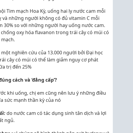
ội Tim mạch Hoa Kỳ, uống hai ly nước cam mỗi
ỵ và những người không có đủ vitamin C mỗi
ơn 30% so với những người hay uống nước cam.
chống oxy hóa flavanon trong trái cây có múi có
m mạch.
một nghiên cứu của 13.000 người bởi Đại học
trái cây có múi có thể làm giảm nguy cơ phát
ữa trị đến 25%
úng cách và ‘đẳng cấp’?
ước khi uống, chị em cũng nên lưu ý những điều
 đa sức mạnh thần kỳ của nó
ối:
do nước cam có tác dụng sinh tân dịch và lợi
ất ngủ.