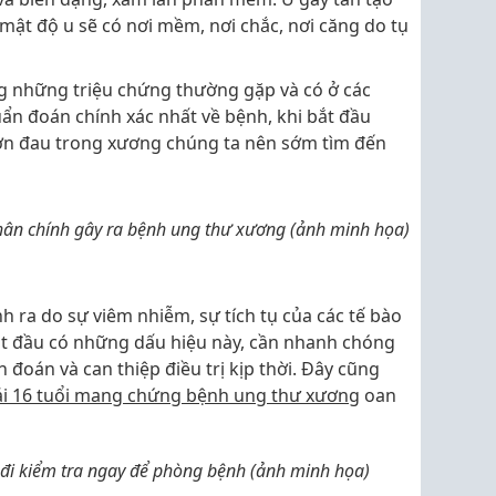
ật độ u sẽ có nơi mềm, nơi chắc, nơi căng do tụ
g những triệu chứng thường gặp và có ở các
ẩn đoán chính xác nhất về bệnh, khi bắt đầu
ơn đau trong xương chúng ta nên sớm tìm đến
hân chính gây ra bệnh ung thư xương (ảnh minh họa)
h ra do sự viêm nhiễm, sự tích tụ của các tế bào
bắt đầu có những dấu hiệu này, cần nhanh chóng
 đoán và can thiệp điều trị kịp thời. Đây cũng
ái 16 tuổi mang chứng bệnh ung thư xương
oan
n đi kiểm tra ngay để phòng bệnh (ảnh minh họa)