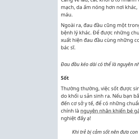
mạch, da ấm nóng hơn nơi khác, m
máu.
Ngoài ra, đau đầu cũng một tron
bệnh lý khác. Để được những chu
xuất hiện đau đầu cùng những c
bác sĩ.
Đau đầu kéo dài có thể là nguyên n
Sốt
Thường thường, việc sốt được sin
do khối u sản sinh ra. Nếu bạn 
đến cơ sở y tế, để có những chuẩn
chính là
nguyên nhân khiến bé g
nghiệt đấy ạ!
Khi trẻ bị cảm sốt nên đưa co