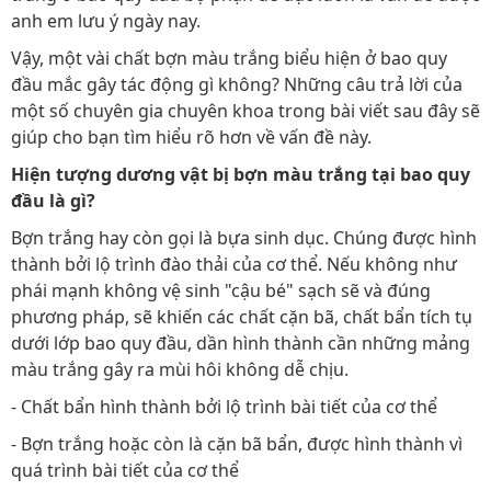
anh em lưu ý ngày nay.
Vậy, một vài chất bợn màu trắng biểu hiện ở bao quy
đầu mắc gây tác động gì không? Những câu trả lời của
một số chuyên gia chuyên khoa trong bài viết sau đây sẽ
giúp cho bạn tìm hiểu rõ hơn về vấn đề này.
Hiện tượng dương vật bị bợn màu trắng tại bao quy
đầu là gì?
Bợn trắng hay còn gọi là bựa sinh dục. Chúng được hình
thành bởi lộ trình đào thải của cơ thể. Nếu không như
phái mạnh không vệ sinh "cậu bé" sạch sẽ và đúng
phương pháp, sẽ khiến các chất cặn bã, chất bẩn tích tụ
dưới lớp bao quy đầu, dần hình thành cần những mảng
màu trắng gây ra mùi hôi không dễ chịu.
- Chất bẩn hình thành bởi lộ trình bài tiết của cơ thể
- Bợn trắng hoặc còn là cặn bã bẩn, được hình thành vì
quá trình bài tiết của cơ thể