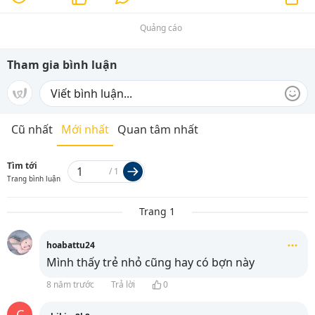
Quảng cáo
Tham gia bình luận
Cũ nhất
Mới nhất
Quan tâm nhất
Tìm tới
/
1
Trang bình luận
Trang 1
hoabattu24
Mình thấy trẻ nhỏ cũng hay có bợn này
8 năm trước
Trả lời
0
C