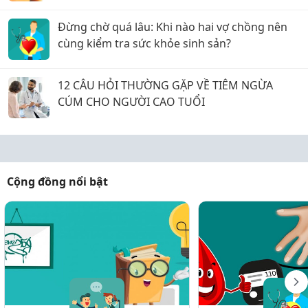
Đừng chờ quá lâu: Khi nào hai vợ chồng nên
cùng kiểm tra sức khỏe sinh sản?
12 CÂU HỎI THƯỜNG GẶP VỀ TIÊM NGỪA
CÚM CHO NGƯỜI CAO TUỔI
Cộng đồng nổi bật