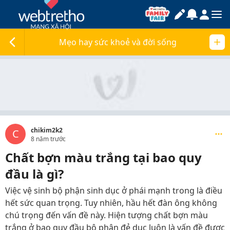
Mẹo hay sức khoẻ và đời sống
chikim2k2
C
8 năm trước
Chất bợn màu trắng tại bao quy
đầu là gì?
Việc vệ sinh bộ phận sinh dục ở phái mạnh trong là điều
hết sức quan trọng. Tuy nhiên, hầu hết đàn ông không
chú trọng đến vấn đề này. Hiện tượng chất bợn màu
trắng ở bao quy đầu bộ phận đẻ dục luôn là vấn đề được