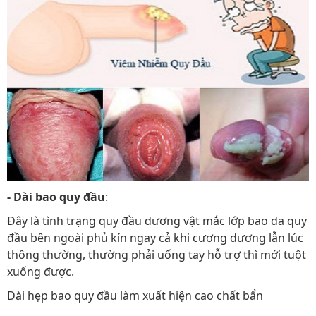
- Dài bao quy đầu
:
Đây là tình trạng quy đầu dương vật mắc lớp bao da quy
đầu bên ngoài phủ kín ngay cả khi cương dương lẫn lúc
thông thường, thường phải uống tay hỗ trợ thì mới tuột
xuống được.
Dài hẹp bao quy đầu làm xuất hiện cao chất bẩn