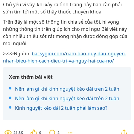
Chủ yếu vì vậy, khi xảy ra tình trạng này bạn cần phải
sớm tìm tới một số thầy thuốc chuyên khoa.
Trên đây là một số thông tin chia sẻ của tôi, hi vọng
những thông tin trên giúp ích cho mọi ngư Bài viết này
còn nhiều thiếu sót rất mong nhận được đóng góp của
mọi người.
>>>>Nguồn:
bacsygioi.com/nam-bao-quy-dau-nguyen-
nhan-bieu-hien-cach-dieu-tri-va-nguy-hai-cua-no/
Xem thêm bài viết
Nên làm gì khi kinh nguyệt kéo dài trên 2 tuần
Nên làm gì khi kinh nguyệt kéo dài trên 2 tuần
Kinh nguyệt kéo dài 2 tuần phải làm sao?
21.8K
0
2