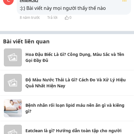
chikim2k2
:):) Bài viết này mọi người thấy thế nào
8 năm trước
Trả lời
0
Bài viết liên quan
Hoa Đậu Biếc Là Gì? Công Dụng, Màu Sắc và Tên
Gọi Đầy Đủ
Độ Màu Nước Thải Là Gì? Cách Đo Và Xử Lý Hiệu
Quả Nhất Hiện Nay
Bệnh nhân rối loạn lipid máu nên ăn gì và kiêng
gì?
Eatclean là gì? Hướng dẫn toàn tập cho người