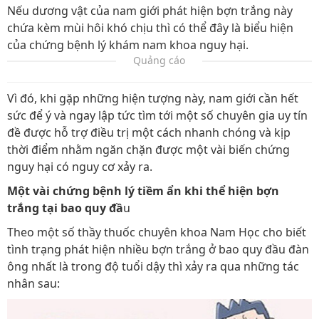
Nếu dương vật của nam giới phát hiện bợn trắng này
chứa kèm mùi hôi khó chịu thì có thể đây là biểu hiện
của chứng bệnh lý khám nam khoa nguy hại.
Quảng cáo
Vì đó, khi gặp những hiện tượng này, nam giới cần hết
sức để ý và ngay lập tức tìm tới một số chuyên gia uy tín
đề được hỗ trợ điều trị một cách nhanh chóng và kịp
thời điểm nhằm ngăn chặn được một vài biến chứng
nguy hại có nguy cơ xảy ra.
Một vài chứng bệnh lý tiềm ẩn khi thể hiện bợn
trắng tại bao quy đầ
u
Theo một số thầy thuốc chuyên khoa Nam Học cho biết
tình trạng phát hiện nhiều bợn trắng ở bao quy đầu đàn
ông nhất là trong độ tuổi dậy thì xảy ra qua những tác
nhân sau: