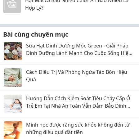
Hạt Macca Bao Nhiêu Calo? Ăn Bao Nhiêu Là
Hợp Lý?
Bài cùng chuyên mục
Sữa Hạt Dinh Dưỡng Mộc Green - Giải Pháp
Dinh Dưỡng Lành Mạnh Cho Cuộc Sống Hiện
Đại
Cách Điều Trị Và Phòng Ngừa Táo Bón Hiệu
Quả
Hướng Dẫn Cách Kiểm Soát Tiêu Chảy Cấp Ở
Trẻ Em Tại Nhà An Toàn Vẫn Đảm Bảo Dinh
Dưỡng
Mình học được rằng sức khỏe không đến từ
những điều quá đắt tiền