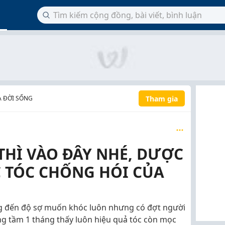
Tham gia
À ĐỜI SỐNG
 THÌ VÀO ĐÂY NHÉ, DƯỢC
 TÓC CHỐNG HÓI CỦA
ng đến độ sợ muốn khóc luôn nhưng có đợt người
ng tầm 1 tháng thấy luôn hiệu quả tóc còn mọc