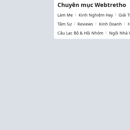
Chuyên mục Webtretho
Làm Mẹ
Kinh Nghiệm Hay
Giải 
Tâm Sự
Reviews
Kinh Doanh
H
Câu Lạc Bộ & Hội Nhóm
Ngôi Nhà 