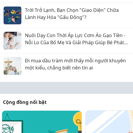
Trời Trở Lạnh, Bạn Chọn "Giao Diện" Chữa
Lành Hay Hóa "Gấu Đông"?
Nuôi Dạy Con Thời Áp Lực Cơm Áo Gạo Tiền -
Nỗi Lo Của Bố Mẹ Và Giải Pháp Giúp Bé Phát
Triển Toàn Diện
Đi mua dầu tràm mới thấy mỗi người khuyên
một kiểu, chẳng biết nên tin ai
Cộng đồng nổi bật