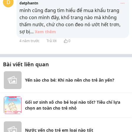
D
datphantn
mình cũng đang tìm hiểu để mua khẩu trang
cho con mình đây, khổ trang nào mà không
thấm nước, chứ cho con đeo nó ướt hết trơn,
sợ bị
...
Xem thêm
4 năm trước
Trả lời
0
Bài viết liên quan
Yến sào cho bé: Khi nào nên cho trẻ ăn yến?
Gối sơ sinh xô cho bé loại nào tốt? Tiêu chí lựa
chọn an toàn cho trẻ nhỏ
Nước yến cho trẻ em loại nào tốt