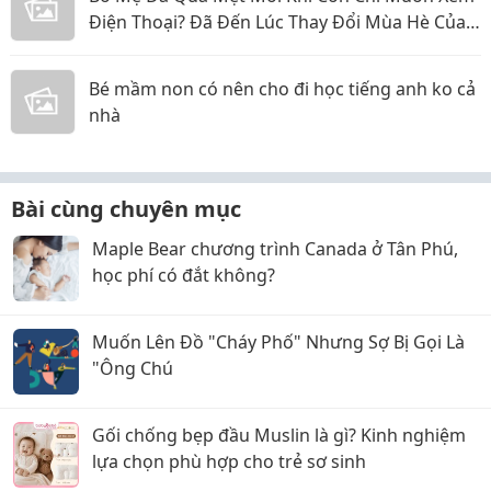
Điện Thoại? Đã Đến Lúc Thay Đổi Mùa Hè Của
Bé
Bé mầm non có nên cho đi học tiếng anh ko cả
nhà
Bài cùng chuyên mục
Maple Bear chương trình Canada ở Tân Phú,
học phí có đắt không?
Muốn Lên Đồ "Cháy Phố" Nhưng Sợ Bị Gọi Là
"Ông Chú
Gối chống bẹp đầu Muslin là gì? Kinh nghiệm
lựa chọn phù hợp cho trẻ sơ sinh