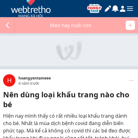
Mẹo hay nuôi con
hoangyentameee
H
4 năm trước
Nên dùng loại khẩu trang nào cho
bé
Hiện nay mình thấy có rất nhiều loại khẩu trang dành
cho bé. Nhất là mùa dịch bệnh covid đang diễn biến
phức tạp. Mà kể cả không có covid thì các bé đeo được