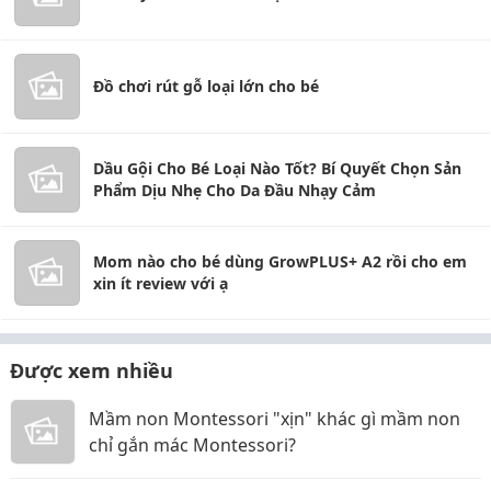
Đồ chơi rút gỗ loại lớn cho bé
Dầu Gội Cho Bé Loại Nào Tốt? Bí Quyết Chọn Sản
Phẩm Dịu Nhẹ Cho Da Đầu Nhạy Cảm
Mom nào cho bé dùng GrowPLUS+ A2 rồi cho em
xin ít review với ạ
Được xem nhiều
Mầm non Montessori "xịn" khác gì mầm non
chỉ gắn mác Montessori?