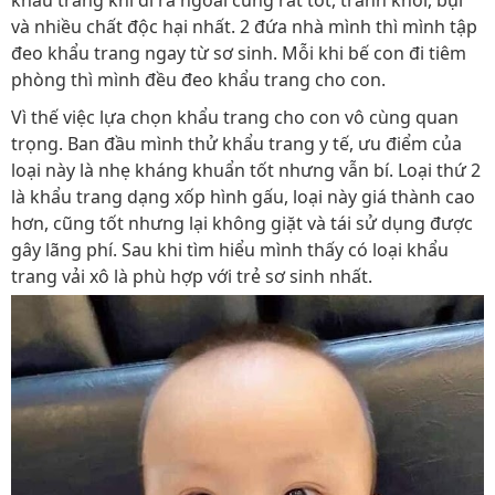
khẩu trang khi đi ra ngoài cũng rất tốt, tránh khói, bụi
và nhiều chất độc hại nhất. 2 đứa nhà mình thì mình tập
đeo khẩu trang ngay từ sơ sinh. Mỗi khi bế con đi tiêm
phòng thì mình đều đeo khẩu trang cho con.
Vì thế việc lựa chọn khẩu trang cho con vô cùng quan
trọng. Ban đầu mình thử khẩu trang y tế, ưu điểm của
loại này là nhẹ kháng khuẩn tốt nhưng vẫn bí. Loại thứ 2
là khẩu trang dạng xốp hình gấu, loại này giá thành cao
hơn, cũng tốt nhưng lại không giặt và tái sử dụng được
gây lãng phí. Sau khi tìm hiểu mình thấy có loại khẩu
trang vải xô là phù hợp với trẻ sơ sinh nhất.