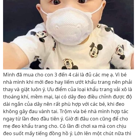
Mình đã mua cho con 3 đến 4 cái là đủ các mẹ ạ. Vì bé
nhà mình khi mới đeo hay liếm ướt khẩu trang nên phải
thay và giặt luôn ý. Ưu điểm của loại khẩu trang vải xô là
thoáng khí, mềm mại, lại có dây đeo điều chỉnh được độ
dài ngắn của dây nên rất phù hợp với các bé, khi đeo
không gây đau vành tai. Trộm vía bé nhà mình hợp tác
ngay từ lần đeo đầu tiên ý. Giờ đi đâu con cũng để cho
mẹ đeo khẩu trang cho. Có lần đi chơi xa mà con chịu
đeo suốt mấy tiếng đồng hồ ý. Lớn lên một chút nữa thì