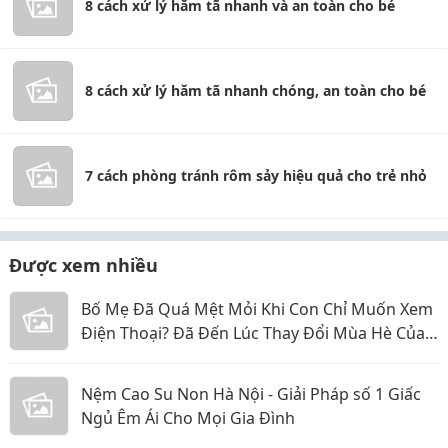
8 cách xử lý hăm tã nhanh và an toàn cho bé
8 cách xử lý hăm tã nhanh chóng, an toàn cho bé
7 cách phòng tránh rôm sảy hiệu quả cho trẻ nhỏ
Được xem nhiều
Bố Mẹ Đã Quá Mệt Mỏi Khi Con Chỉ Muốn Xem
Điện Thoại? Đã Đến Lúc Thay Đổi Mùa Hè Của
Bé
Nệm Cao Su Non Hà Nội - Giải Pháp số 1 Giấc
Ngủ Êm Ái Cho Mọi Gia Đình