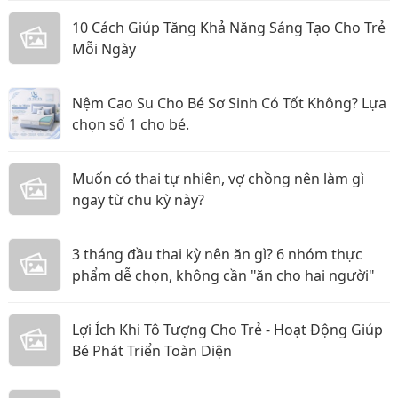
10 Cách Giúp Tăng Khả Năng Sáng Tạo Cho Trẻ
Mỗi Ngày
Nệm Cao Su Cho Bé Sơ Sinh Có Tốt Không? Lựa
chọn số 1 cho bé.
Muốn có thai tự nhiên, vợ chồng nên làm gì
ngay từ chu kỳ này?
3 tháng đầu thai kỳ nên ăn gì? 6 nhóm thực
phẩm dễ chọn, không cần "ăn cho hai người"
Lợi Ích Khi Tô Tượng Cho Trẻ - Hoạt Động Giúp
Bé Phát Triển Toàn Diện