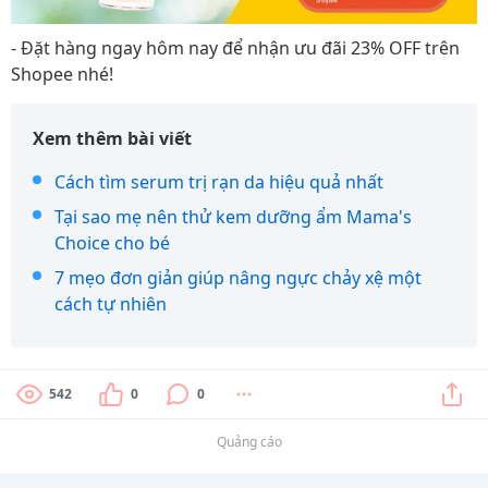
- Đặt hàng ngay hôm nay để nhận ưu đãi 23% OFF trên
Shopee nhé!
Xem thêm bài viết
Cách tìm serum trị rạn da hiệu quả nhất
Tại sao mẹ nên thử kem dưỡng ẩm Mama's
Choice cho bé
7 mẹo đơn giản giúp nâng ngực chảy xệ một
cách tự nhiên
542
0
0
Quảng cáo