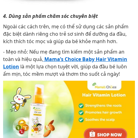
4. Dùng sản phẩm chăm sóc chuyên biệt
Ngoài các cách trên, mẹ có thể sử dụng các sản phẩm
đặc biệt dành riêng cho trẻ sơ sinh để dưỡng da đầu,
kích thích tóc mọc và giúp da bé khỏe mạnh hơn.
- Mẹo nhỏ: Nếu mẹ đang tìm kiếm một sản phẩm an
toàn và hiệu quả,
Mama’s Choice Baby Hair Vitamin
Lotion
là một lựa chọn tuyệt vời, giúp da đầu bé luôn
ẩm mịn, tóc mềm mượt và thơm tho suốt cả ngày!