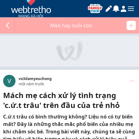
Mẹo hay nuôi con
vo3damyeuchong
V
một năm trước
Mách mẹ cách xử lý tình trạng
'c.ứ.t trâu' trên đầu của trẻ nhỏ
C.ứ.t trâu có bình thường không? Liệu nó có tự biến
mất? Đây là những thắc mắc phổ biến của nhiều mẹ
khi chăm sóc bé. Trong bài viết này, chúng ta sẽ cùng