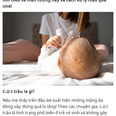
tìm hiểu về hiện tượng này và cách xử lý hiệu quả
nhé!
C.ứ.t trâu là gì?
Nếu mẹ thấy trên đầu bé xuất hiện những mảng da
đóng vảy, đừng quá lo lắng! Theo các chuyên gia, c.ứ.t
trâu là tình trạng phổ biến ở trẻ sơ sinh và không gây