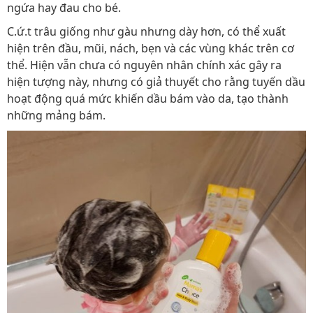
ngứa hay đau cho bé.
C.ứ.t trâu giống như gàu nhưng dày hơn, có thể xuất
hiện trên đầu, mũi, nách, bẹn và các vùng khác trên cơ
thể. Hiện vẫn chưa có nguyên nhân chính xác gây ra
hiện tượng này, nhưng có giả thuyết cho rằng tuyến dầu
hoạt động quá mức khiến dầu bám vào da, tạo thành
những mảng bám.