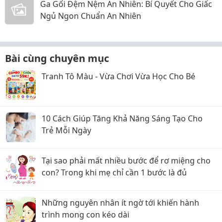
Ga Gối Đệm Nệm An Nhiên: Bí Quyết Cho Giấc
Ngủ Ngon Chuẩn An Nhiên
Bài cùng chuyên mục
Tranh Tô Màu - Vừa Chơi Vừa Học Cho Bé
10 Cách Giúp Tăng Khả Năng Sáng Tạo Cho
Trẻ Mỗi Ngày
Tại sao phải mất nhiều bước để rơ miệng cho
con? Trong khi mẹ chỉ cần 1 bước là đủ
Những nguyên nhân ít ngờ tới khiến hành
trình mong con kéo dài