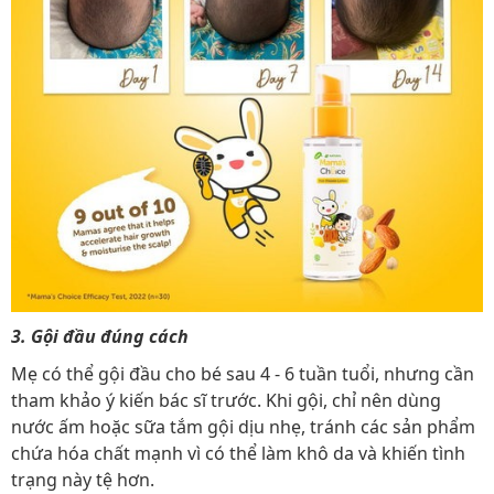
3. Gội đầu đúng cách
Mẹ có thể gội đầu cho bé sau 4 - 6 tuần tuổi, nhưng cần
tham khảo ý kiến bác sĩ trước. Khi gội, chỉ nên dùng
nước ấm hoặc sữa tắm gội dịu nhẹ, tránh các sản phẩm
chứa hóa chất mạnh vì có thể làm khô da và khiến tình
trạng này tệ hơn.