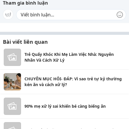
Tham gia bình luận
Bài viết liên quan
Trẻ Quấy Khóc Khi Mẹ Làm Việc Nhà: Nguyên
Nhân Và Cách Xử Lý
CHUYÊN MỤC HỎI- ĐÁP: Vì sao trẻ tự kỷ thường
kén ăn và cách xử lý?
90% mẹ xử lý sai khiến bé càng biếng ăn