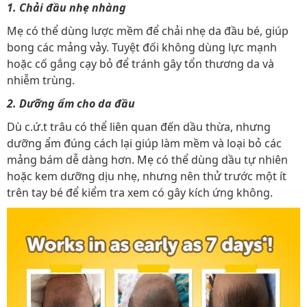
1. Chải đầu nhẹ nhàng
Mẹ có thể dùng lược mềm để chải nhẹ da đầu bé, giúp
bong các mảng vảy. Tuyệt đối không dùng lực mạnh
hoặc cố gắng cạy bỏ để tránh gây tổn thương da và
nhiễm trùng.
2. Dưỡng ẩm cho da đầu
Dù c.ứ.t trâu có thể liên quan đến dầu thừa, nhưng
dưỡng ẩm đúng cách lại giúp làm mềm và loại bỏ các
mảng bám dễ dàng hơn. Mẹ có thể dùng dầu tự nhiên
hoặc kem dưỡng dịu nhẹ, nhưng nên thử trước một ít
trên tay bé để kiểm tra xem có gây kích ứng không.