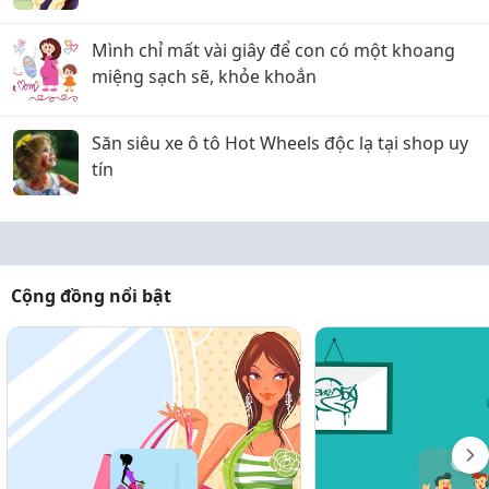
Mình chỉ mất vài giây để con có một khoang
miệng sạch sẽ, khỏe khoắn
Săn siêu xe ô tô Hot Wheels độc lạ tại shop uy
tín
Cộng đồng nổi bật