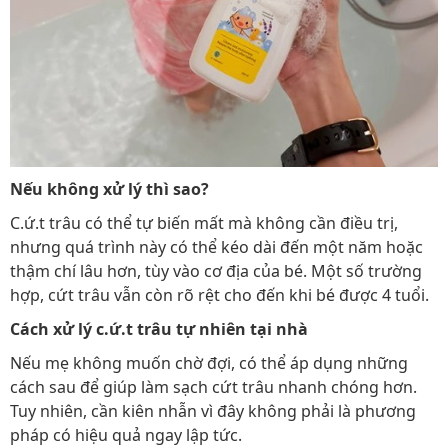
Nếu không xử lý thì sao?
C.ứ.t trâu có thể tự biến mất mà không cần điều trị,
nhưng quá trình này có thể kéo dài đến một năm hoặc
thậm chí lâu hơn, tùy vào cơ địa của bé. Một số trường
hợp, cứt trâu vẫn còn rõ rệt cho đến khi bé được 4 tuổi.
Cách xử lý c.ứ.t trâu tự nhiên tại nhà
Nếu mẹ không muốn chờ đợi, có thể áp dụng những
cách sau để giúp làm sạch cứt trâu nhanh chóng hơn.
Tuy nhiên, cần kiên nhẫn vì đây không phải là phương
pháp có hiệu quả ngay lập tức.