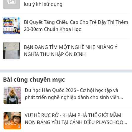
lưu ý khi sử dụng
Bí Quyết Tăng Chiều Cao Cho Trẻ Dậy Thì Thêm
20-30cm Chuẩn Khoa Học
BẠN ĐANG TÌM MỘT NGHỀ NHẸ NHÀNG Ý
NGHĨA THU NHẬP ỔN ĐỊNH
Bài cùng chuyên mục
Du học Hàn Quốc 2026 - Cơ hội học tập và
phát triển nghề nghiệp dành cho sinh viên
Việt Nam
VUI HÈ RỰC RỠ - KHÁM PHÁ THẾ GIỚI MẦM
NON ĐÁNG YÊU TẠI CÁNH DIỀU PLAYSCHOOL
Q7