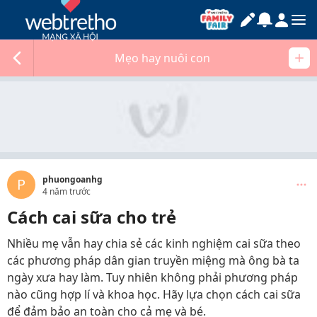
Mẹo hay nuôi con
phuongoanhg
P
4 năm trước
Cách cai sữa cho trẻ
Nhiều mẹ vẫn hay chia sẻ các kinh nghiệm cai sữa theo
các phương pháp dân gian truyền miệng mà ông bà ta
ngày xưa hay làm. Tuy nhiên không phải phương pháp
nào cũng hợp lí và khoa học. Hãy lựa chọn cách cai sữa
để đảm bảo an toàn cho cả mẹ và bé.