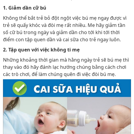
1. Giảm dần cữ bú
Không thể bắt trẻ bỏ đột ngột việc bú mẹ ngay được vì
trẻ sẽ quấy khóc và đòi mẹ rất nhiều. Me hãy giảm tần
số cữ bú trong ngày và giảm dần cho tới khi tới thời
điểm con tập quen dần và cai sữa cho trẻ ngay luôn.
2. Tập quen với việc không ti mẹ
Những khoảng thời gian mà hằng ngày trẻ sẽ bú mẹ thì
thay vào đó hãy đánh lạc hướng chúng bằng cách chơi
các trò chơi, để làm chúng quên đi việc đòi bú mẹ.