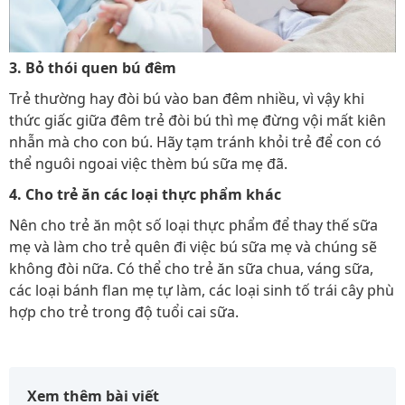
3. Bỏ thói quen bú đêm
Trẻ thường hay đòi bú vào ban đêm nhiều, vì vậy khi
thức giấc giữa đêm trẻ đòi bú thì mẹ đừng vội mất kiên
nhẫn mà cho con bú. Hãy tạm tránh khỏi trẻ để con có
thể nguôi ngoai việc thèm bú sữa mẹ đã.
4. Cho trẻ ăn các loại thực phẩm khác
Nên cho trẻ ăn một số loại thực phẩm để thay thế sữa
mẹ và làm cho trẻ quên đi việc bú sữa mẹ và chúng sẽ
không đòi nữa. Có thể cho trẻ ăn sữa chua, váng sữa,
các loại bánh flan mẹ tự làm, các loại sinh tố trái cây phù
hợp cho trẻ trong độ tuổi cai sữa.
Xem thêm bài viết