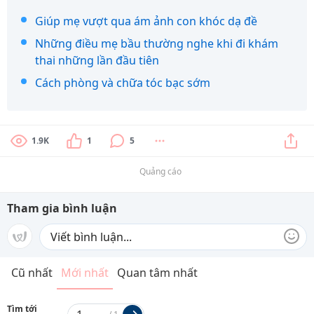
Giúp mẹ vượt qua ám ảnh con khóc dạ đề
Những điều mẹ bầu thường nghe khi đi khám
thai những lần đầu tiên
Cách phòng và chữa tóc bạc sớm
1.9K
1
5
Quảng cáo
Tham gia bình luận
Cũ nhất
Mới nhất
Quan tâm nhất
Tìm tới