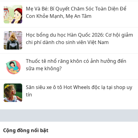
Mẹ Và Bé: Bí Quyết Chăm Sóc Toàn Diện Để
Con Khỏe Mạnh, Mẹ An Tâm
Học bổng du học Hàn Quốc 2026: Cơ hội giảm
chi phí dành cho sinh viên Việt Nam
Thuốc tê nhổ răng khôn có ảnh hưởng đến
sữa mẹ không?
Săn siêu xe ô tô Hot Wheels độc lạ tại shop uy
tín
Cộng đồng nổi bật