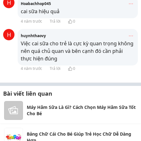
H
Hoabachhop045
cai sữa hiệu quả
4 năm trước
Trả lời
0
H
huynhthaovy
Việc cai sữa cho trẻ là cực kỳ quan trọng không
nên quá chủ quan và bên cạnh đó cần phải
thực hiện đúng
4 năm trước
Trả lời
0
Bài viết liên quan
Máy Hâm Sữa Là Gì? Cách Chọn Máy Hâm Sữa Tốt
Cho Bé
Bảng Chữ Cái Cho Bé Giúp Trẻ Học Chữ Dễ Dàng
Hơn