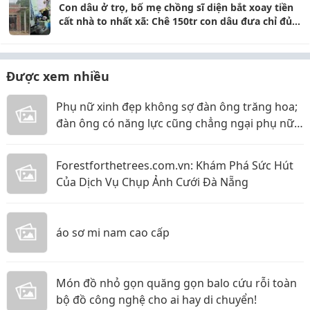
Con dâu ở trọ, bố mẹ chồng sĩ diện bắt xoay tiền
cất nhà to nhất xã: Chê 150tr con dâu đưa chỉ đủ
tiền gạch
Được xem nhiều
Phụ nữ xinh đẹp không sợ đàn ông trăng hoa;
đàn ông có năng lực cũng chẳng ngại phụ nữ
thực tế
Forestforthetrees.com.vn: Khám Phá Sức Hút
Của Dịch Vụ Chụp Ảnh Cưới Đà Nẵng
áo sơ mi nam cao cấp
Món đồ nhỏ gọn quăng gọn balo cứu rỗi toàn
bộ đồ công nghệ cho ai hay di chuyển!