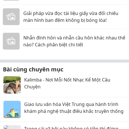
Giải pháp vừa đọc tài liệu giấy vừa đối chiếu
màn hình ban đêm không bị bóng lóa!
Nhẫn đính hôn và nhẫn cầu hôn khác nhau thế
nào? Cách phân biệt chi tiết
Bài cùng chuyên mục
Kalimba - Nơi Mỗi Nốt Nhạc Kể Một Câu
Chuyện
Giao lưu văn hóa Việt Trung qua hành trình
khám phá nghệ thuật điêu khắc truyền thống
Trong cái xã hội này không có tiền thì đừng