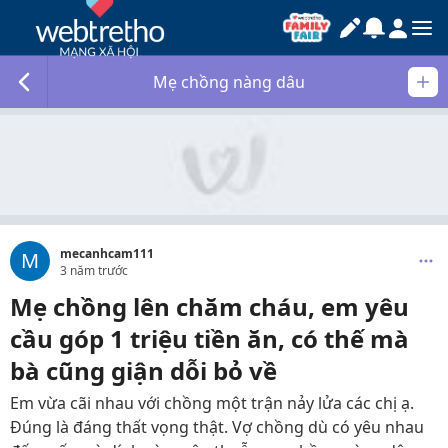
Mẹ chồng nàng dâu
mecanhcam111
M
3 năm trước
Mẹ chồng lên chăm cháu, em yêu
cầu góp 1 triệu tiền ăn, có thế mà
bà cũng giận dỗi bỏ về
Em vừa cãi nhau với chồng một trận nảy lửa các chị ạ.
Đúng là đáng thất vọng thật. Vợ chồng dù có yêu nhau