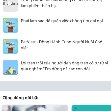
làm phiền thiên hạ
Phải làm sao để quên việc chồng tìm gái gọi
PetViett - Đồng Hành Cùng Người Nuôi Chó
Việt
Lời trăn trối của người đàn ông treo cổ tự tử vì
quá nghèo: "Em đừng để các con đói..."
Cộng đồng nổi bật