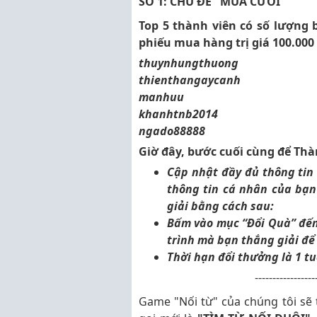
SỐ 1: CHỦ ĐỀ "MÙA CƯỚI"
Top 5 thành viên có số lượng 
phiếu mua hàng trị giá 100.000
thuynhungthuong
thienthangaycanh
manhuu
khanhtnb2014
ngado88888
Giờ đây, bước cuối cùng để Thà
Cập nhật đầy đủ thông tin 
thông tin cá nhân của bạn
giải bằng cách sau:
Bấm vào mục “Đổi Quà” đến
trình mà bạn thắng giải để
Thời hạn đổi thưởng là 1 t
------------------------------
Game "Nối từ" của chúng tôi sẽ t