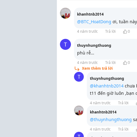
khanhtnb2014
@BTC_HoatDong
ơi, tuần này
4 năm trước
Trả lời
0
T
thuynhungthuong
phù rễ…
4 năm trước
Trả lời
0
Xem thêm trả lời
T
thuynhungthuong
@khanhtnb2014
chưa b
t11 đến giờ luôn ,bạn 
4 năm trước
Trả lời
khanhtnb2014
@thuynhungthuong
sa
4 năm trước
Trả lời
T