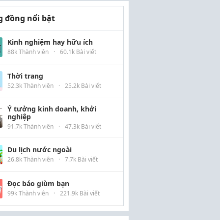
 đồng nổi bật
Kinh nghiệm hay hữu ích
88k Thành viên
·
60.1k Bài viết
Thời trang
52.3k Thành viên
·
25.2k Bài viết
Ý tưởng kinh doanh, khởi
nghiệp
91.7k Thành viên
·
47.3k Bài viết
Du lịch nước ngoài
26.8k Thành viên
·
7.7k Bài viết
Đọc báo giùm bạn
99k Thành viên
·
221.9k Bài viết