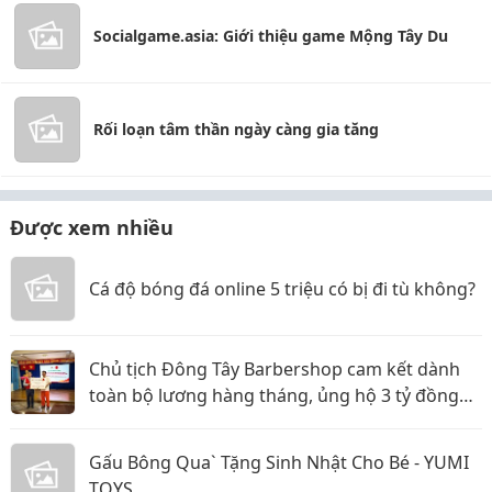
Socialgame.asia: Giới thiệu game Mộng Tây Du
Rối loạn tâm thần ngày càng gia tăng
Được xem nhiều
Cá độ bóng đá online 5 triệu có bị đi tù không?
Chủ tịch Đông Tây Barbershop cam kết dành
toàn bộ lương hàng tháng, ủng hộ 3 tỷ đồng
cho Hội Chữ thập đỏ TP.HCM
Gấu Bông Qua` Tặng Sinh Nhật Cho Bé - YUMI
TOYS