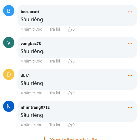
B
bocuacuti
Sầu riêng
4 năm trước
Trả lời
0
V
vangbac78
Sầu riêng..
4 năm trước
Trả lời
0
D
dbk1
Sầu riêng
4 năm trước
Trả lời
0
N
nhimtrang0712
Sầu riêng
4 năm trước
Trả lời
0