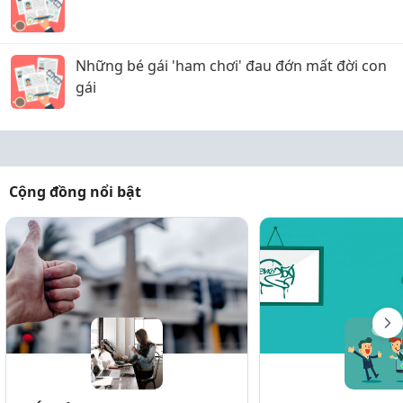
Những bé gái 'ham chơi' đau đớn mất đời con
gái
Cộng đồng nổi bật