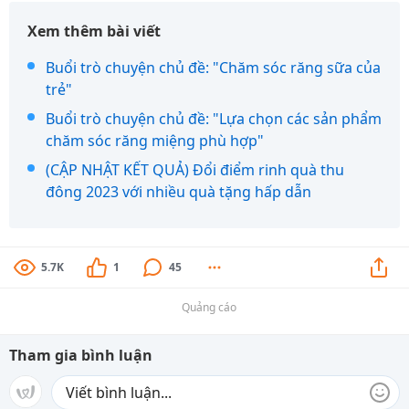
Xem thêm bài viết
Buổi trò chuyện chủ đề: "Chăm sóc răng sữa của
trẻ"
Buổi trò chuyện chủ đề: "Lựa chọn các sản phẩm
chăm sóc răng miệng phù hợp"
(CẬP NHẬT KẾT QUẢ) Đổi điểm rinh quà thu
đông 2023 với nhiều quà tặng hấp dẫn
5.7K
1
45
Quảng cáo
Tham gia bình luận