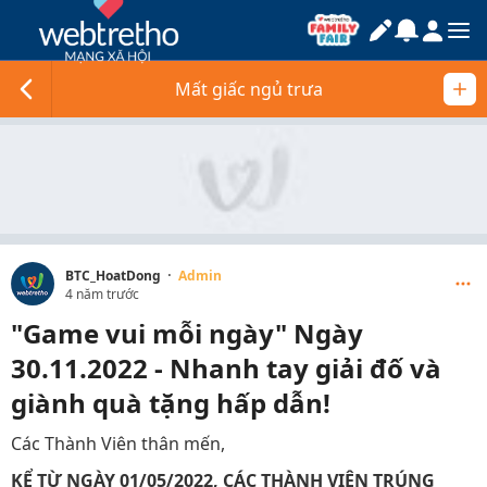
Mất giấc ngủ trưa
·
BTC_HoatDong
Admin
4 năm trước
"Game vui mỗi ngày" Ngày
30.11.2022 - Nhanh tay giải đố và
giành quà tặng hấp dẫn!
Các Thành Viên thân mến,
KỂ TỪ NGÀY 01/05/2022, CÁC THÀNH VIÊN TRÚNG