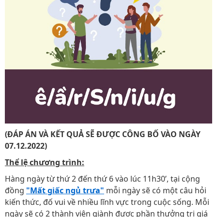
(ĐÁP ÁN VÀ KẾT QUẢ SẼ ĐƯỢC CÔNG BỐ VÀO NGÀY
07.12.2022)
Thể lệ chương trình:
Hàng ngày từ thứ 2 đến thứ 6 vào lúc 11h30’, tại cộng
đồng
"Mất giấc ngủ trưa"
mỗi ngày sẽ có một câu hỏi
kiến thức, đố vui về nhiều lĩnh vực trong cuộc sống. Mỗi
ngày sẽ có 2 thành viên giành được phần thưởng trị giá