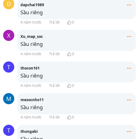
D
dapchai1989
Sầu riêng
4 năm trước
Trả lời
0
X
Xu_map_soc
Sầu riêng
4 năm trước
Trả lời
0
T
thocon161
Sầu riêng
4 năm trước
Trả lời
0
M
mesocnho11
Sầu riêng
4 năm trước
Trả lời
0
T
thungabi