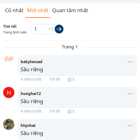
Cũ nhất
Mới nhất
Quan tâm nhất
Tìm tới
/
3
Trang bình luận
Trang 1
babylonsad
Sầu riêng
4 năm trước
Trả lời
0
H
hunghai12
Sầu riêng
4 năm trước
Trả lời
0
hlqnhat
Sầu riêng