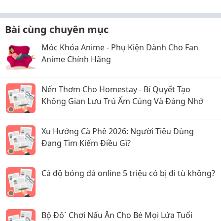
Bài cùng chuyên mục
Móc Khóa Anime - Phụ Kiện Dành Cho Fan
Anime Chính Hãng
Nến Thơm Cho Homestay - Bí Quyết Tạo
Không Gian Lưu Trú Ấm Cúng Và Đáng Nhớ
Xu Hướng Cà Phê 2026: Người Tiêu Dùng
Đang Tìm Kiếm Điều Gì?
Cá độ bóng đá online 5 triệu có bị đi tù không?
Bộ Đô` Chơi Nấu Ăn Cho Bé Mọi Lứa Tuổi