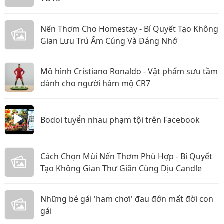
Nến Thơm Cho Homestay - Bí Quyết Tạo Không
Gian Lưu Trú Ấm Cúng Và Đáng Nhớ
Mô hình Cristiano Ronaldo - Vật phẩm sưu tầm
dành cho người hâm mộ CR7
Bodoi tuyển nhau phạm tội trên Facebook
Cách Chọn Mùi Nến Thơm Phù Hợp - Bí Quyết
Tạo Không Gian Thư Giãn Cùng Dịu Candle
Những bé gái 'ham chơi' đau đớn mất đời con
gái