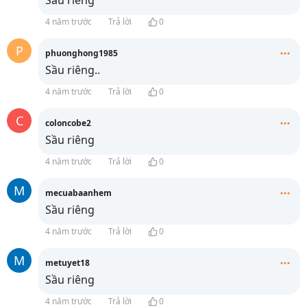
Sầu riêng
4 năm trước
Trả lời
0
P
phuonghong1985
Sầu riêng..
4 năm trước
Trả lời
0
C
coloncobe2
Sầu riêng
4 năm trước
Trả lời
0
M
mecuabaanhem
Sầu riêng
4 năm trước
Trả lời
0
M
metuyet18
Sầu riêng
4 năm trước
Trả lời
0