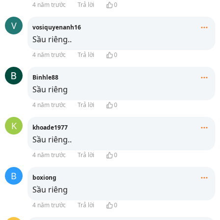
4 năm trước
Trả lời
0
V
vosiquyenanh16
Sầu riêng..
4 năm trước
Trả lời
0
Binhle88
Sầu riêng
4 năm trước
Trả lời
0
K
khoade1977
Sầu riêng..
4 năm trước
Trả lời
0
B
boxiong
Sầu riêng
4 năm trước
Trả lời
0