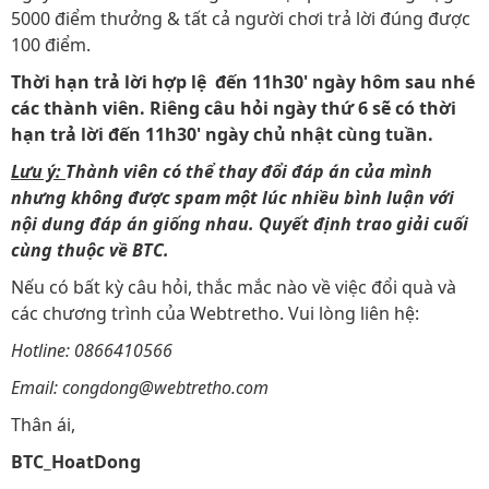
5000 điểm thưởng & tất cả người chơi trả lời đúng được
100 điểm.
Thời hạn trả lời hợp lệ đến 11h30' ngày hôm sau nhé
các thành viên. Riêng câu hỏi ngày thứ 6 sẽ có thời
hạn trả lời đến 11h30' ngày chủ nhật cùng tuần.
Lưu ý:
Thành viên có thể thay đổi đáp án của mình
nhưng không được spam một lúc nhiều bình luận với
nội dung đáp án giống nhau. Quyết định trao giải cuối
cùng thuộc về BTC.
Nếu có bất kỳ câu hỏi, thắc mắc nào về việc đổi quà và
các chương trình của Webtretho. Vui lòng liên hệ:
Hotline: 0866410566
Email: congdong@webtretho.com
Thân ái,
BTC_HoatDong