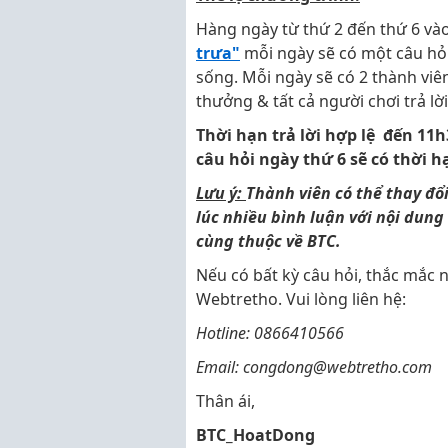
Hàng ngày từ thứ 2 đến thứ 6 vào
trưa"
mỗi ngày sẽ có một câu hỏi 
sống. Mỗi ngày sẽ có 2 thành viê
thưởng & tất cả người chơi trả l
Thời hạn trả lời hợp lệ đến 11
câu hỏi ngày thứ 6 sẽ có thời h
Lưu ý:
Thành viên có thể thay đ
lúc nhiều bình luận với nội dung
cùng thuộc về BTC.
Nếu có bất kỳ câu hỏi, thắc mắc n
Webtretho. Vui lòng liên hệ:
Hotline: 0866410566
Email: congdong@webtretho.com
Thân ái,
BTC_HoatDong