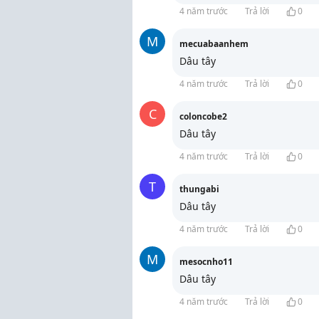
4 năm trước
Trả lời
0
M
mecuabaanhem
Dâu tây
4 năm trước
Trả lời
0
C
coloncobe2
Dâu tây
4 năm trước
Trả lời
0
T
thungabi
Dâu tây
4 năm trước
Trả lời
0
M
mesocnho11
Dâu tây
4 năm trước
Trả lời
0