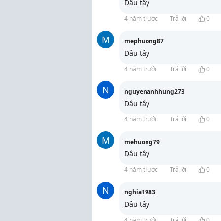
Dâu tây
4 năm trước
Trả lời
0
M
mephuong87
Dâu tây
4 năm trước
Trả lời
0
N
nguyenanhhung273
Dâu tây
4 năm trước
Trả lời
0
M
mehuong79
Dâu tây
4 năm trước
Trả lời
0
N
nghia1983
Dâu tây
4 năm trước
Trả lời
0