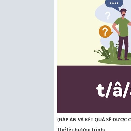
(ĐÁP ÁN VÀ KẾT QUẢ SẼ ĐƯỢC 
Thể lệ chương trình: