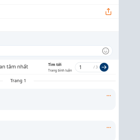
Tìm tới
an tâm nhất
/
3
Trang bình luận
Trang 1