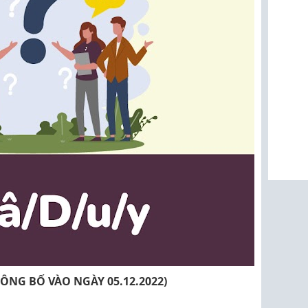
CÔNG BỐ VÀO NGÀY 05.12.2022)