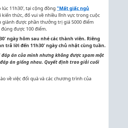
 lúc 11h30’, tại cộng đồng
"Mất giấc ngủ
kiến thức, đố vui về nhiều lĩnh vực trong cuộc
n giành được phần thưởng trị giá 5000 điểm
ời đúng được 100 điểm.
h30' ngày hôm sau nhé các thành viên. Riêng
ạn trả lời đến 11h30' ngày chủ nhật cùng tuần.
ổi đáp án của mình nhưng không được spam một
 đáp án giống nhau. Quyết định trao giải cuối
ào về việc đổi quà và các chương trình của