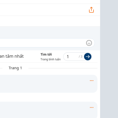
Tìm tới
an tâm nhất
/
3
Trang bình luận
Trang 1