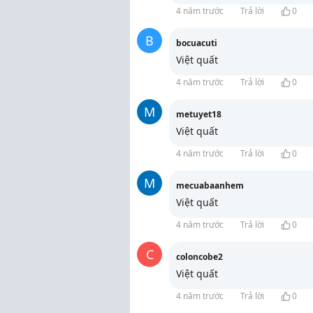
4 năm trước
Trả lời
0
B
bocuacuti
Việt quất
4 năm trước
Trả lời
0
M
metuyet18
Việt quất
4 năm trước
Trả lời
0
M
mecuabaanhem
Việt quất
4 năm trước
Trả lời
0
C
coloncobe2
Việt quất
4 năm trước
Trả lời
0