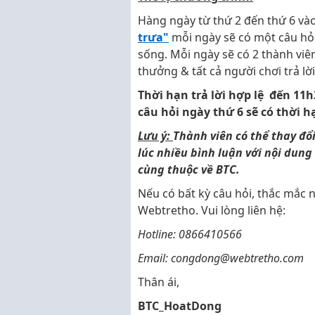
Hàng ngày từ thứ 2 đến thứ 6 vào
trưa"
mỗi ngày sẽ có một câu hỏi 
sống. Mỗi ngày sẽ có 2 thành viê
thưởng & tất cả người chơi trả l
Thời hạn trả lời hợp lệ đến 11
câu hỏi ngày thứ 6 sẽ có thời h
Lưu ý:
Thành viên có thể thay đ
lúc nhiều bình luận với nội dung
cùng thuộc về BTC.
Nếu có bất kỳ câu hỏi, thắc mắc n
Webtretho. Vui lòng liên hệ:
Hotline: 0866410566
Email: congdong@webtretho.com
Thân ái,
BTC_HoatDong