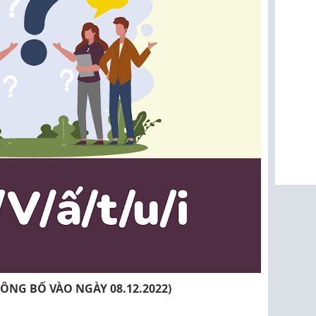
CÔNG BỐ VÀO NGÀY 08.12.2022)