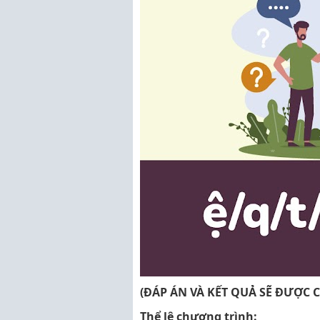
(ĐÁP ÁN VÀ KẾT QUẢ SẼ ĐƯỢC 
Thể lệ chương trình: