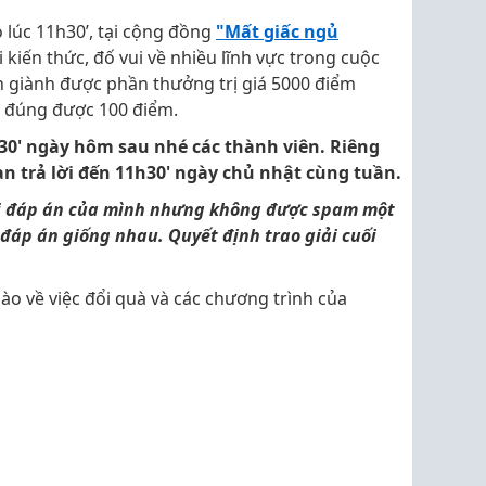
 lúc 11h30’, tại cộng đồng
"Mất giấc ngủ
kiến thức, đố vui về nhiều lĩnh vực trong cuộc
n giành được phần thưởng trị giá 5000 điểm
ời đúng được 100 điểm.
h30' ngày hôm sau nhé các thành viên. Riêng
ạn trả lời đến 11h30' ngày chủ nhật cùng tuần.
ổi đáp án của mình nhưng không được spam một
 đáp án giống nhau. Quyết định trao giải cuối
ào về việc đổi quà và các chương trình của