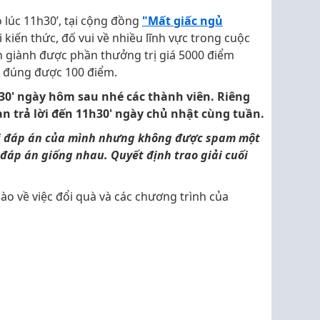
 lúc 11h30’, tại cộng đồng
"Mất giấc ngủ
kiến thức, đố vui về nhiều lĩnh vực trong cuộc
n giành được phần thưởng trị giá 5000 điểm
ời đúng được 100 điểm.
h30' ngày hôm sau nhé các thành viên. Riêng
ạn trả lời đến 11h30' ngày chủ nhật cùng tuần.
ổi đáp án của mình nhưng không được spam một
 đáp án giống nhau. Quyết định trao giải cuối
ào về việc đổi quà và các chương trình của