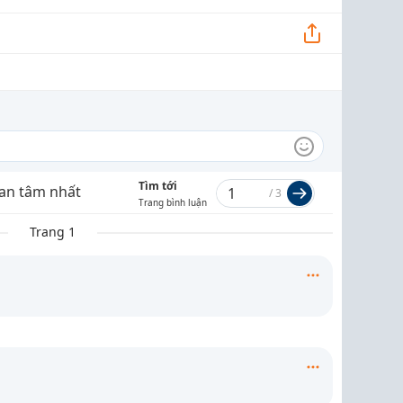
Tìm tới
an tâm nhất
/
3
Trang bình luận
Trang 1