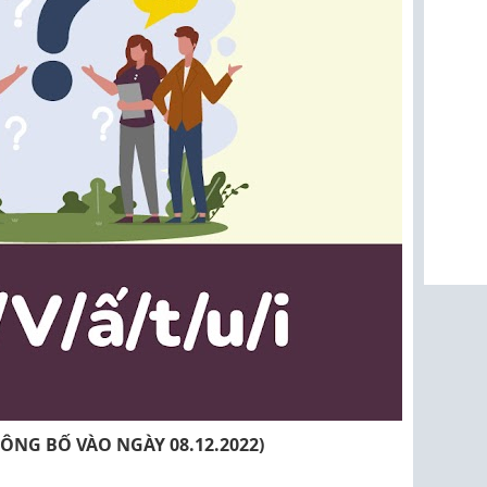
CÔNG BỐ VÀO NGÀY 08.12.2022)