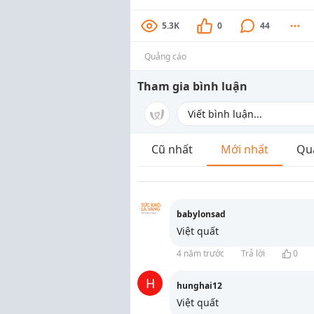
5.3K
0
44
Quảng cáo
Tham gia bình luận
Cũ nhất
Mới nhất
Qu
babylonsad
Việt quất
4 năm trước
Trả lời
0
H
hunghai12
Việt quất