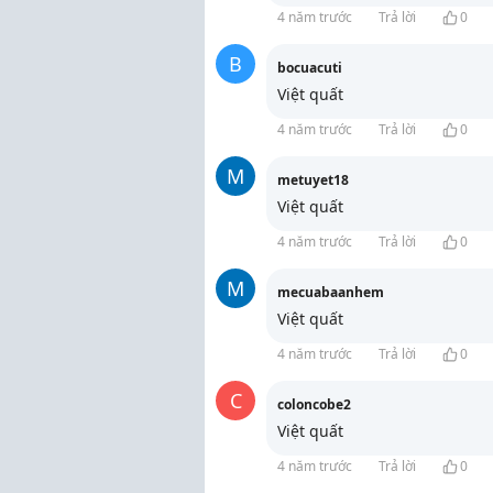
4 năm trước
Trả lời
0
B
bocuacuti
Việt quất
4 năm trước
Trả lời
0
M
metuyet18
Việt quất
4 năm trước
Trả lời
0
M
mecuabaanhem
Việt quất
4 năm trước
Trả lời
0
C
coloncobe2
Việt quất
4 năm trước
Trả lời
0