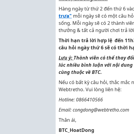
Hàng ngày từ thứ 2 đến thứ 6 vào
trưa"
mỗi ngày sẽ có một câu hỏi 
sống. Mỗi ngày sẽ có 2 thành viê
thưởng & tất cả người chơi trả l
Thời hạn trả lời hợp lệ đến 11
câu hỏi ngày thứ 6 sẽ có thời h
Lưu ý:
Thành viên có thể thay đ
lúc nhiều bình luận với nội dung
cùng thuộc về BTC.
Nếu có bất kỳ câu hỏi, thắc mắc n
Webtretho. Vui lòng liên hệ:
Hotline: 0866410566
Email: congdong@webtretho.com
Thân ái,
BTC_HoatDong