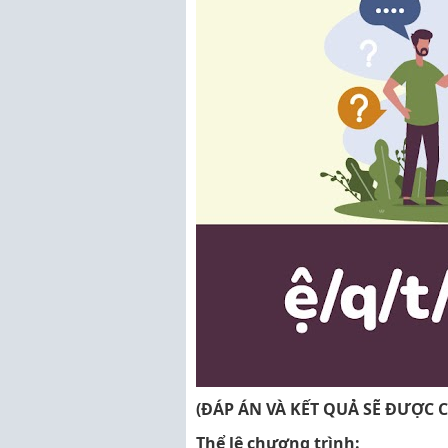
(ĐÁP ÁN VÀ KẾT QUẢ SẼ ĐƯỢC 
Thể lệ chương trình: