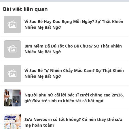
Bài viết liên quan
Vì Sao Bé Hay Đau Bụng Mỗi Ngày? Sự Thật Khiến
Nhiều Mẹ Bất Ngờ
Bỉm Mềm Đã Đủ Tốt Cho Bé Chưa? Sự Thật Khiến
Nhiều Mẹ Bất Ngờ
Vì Sao Bé Tự Nhiên Chảy Máu Cam? Sự Thật Khiến
Nhiều Mẹ Bất Ngờ
Người phụ nữ cãi lời bác sĩ cưới chồng cao 2m36,
giờ đứa trẻ sinh ra khiến tất cả bất ngờ
Sữa Newborn có tốt không? Có nên thay thế sữa
mẹ hoàn toàn?