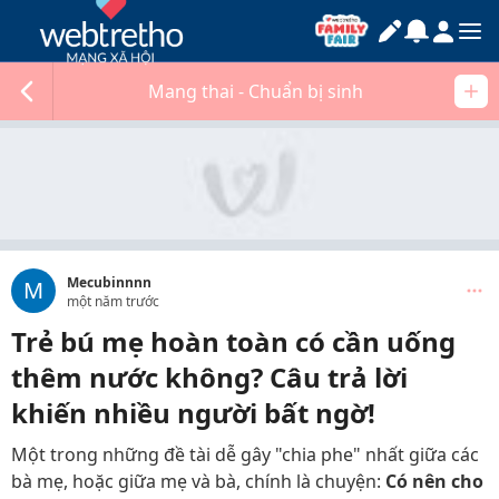
Mang thai - Chuẩn bị sinh
Mecubinnnn
M
một năm trước
Trẻ bú mẹ hoàn toàn có cần uống
thêm nước không? Câu trả lời
khiến nhiều người bất ngờ!
Một trong những đề tài dễ gây "chia phe" nhất giữa các
bà mẹ, hoặc giữa mẹ và bà, chính là chuyện:
Có nên cho