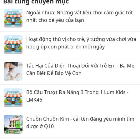
Bài cùng chuyên mục
Ngoài nhựa: Những vật liệu chơi cảm giác tốt
nhất cho bé yêu của bạn
Hoạt động thú vị cho trẻ, ý tưởng vừa chơi vừa
học giúp con phát triển mỗi ngày
Tác Hại Của Điện Thoại Đối Với Trẻ Em - Ba Mẹ
Cần Biết Để Bảo Vệ Con
Bộ Cầu Trượt Đa Năng 3 Trong 1 LumiKids -
LMK46
Chuồn Chuồn Kim - cái tên đáng yêu mình tìm
được ở Q10