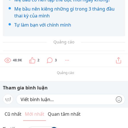
Mẹ bầu nên kiêng những gì trong 3 tháng đầu
thai kỳ của mình
Tự làm bạn với chính mình
Quảng cáo
48.9K
2
3
Quảng cáo
Tham gia bình luận
Cũ nhất
Mới nhất
Quan tâm nhất