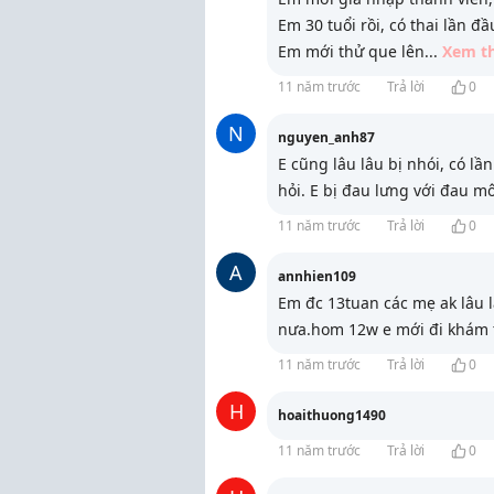
Em 30 tuổi rồi, có thai lần đ
Em mới thử que lên
...
Xem t
11 năm trước
Trả lời
0
N
nguyen_anh87
E cũng lâu lâu bị nhói, có lầ
hỏi. E bị đau lưng với đau m
11 năm trước
Trả lời
0
A
annhien109
Em đc 13tuan các mẹ ak lâu la
nưa.hom 12w e mới đi khám t
11 năm trước
Trả lời
0
H
hoaithuong1490
11 năm trước
Trả lời
0