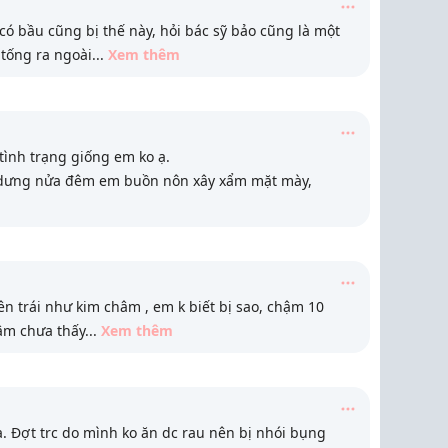
có bầu cũng bị thế này, hỏi bác sỹ bảo cũng là một
 tống ra ngoài
...
Xem thêm
 tình trạng giống em ko ạ.
 dưng nửa đêm em buồn nôn xây xẩm mặt mày,
n trái như kim châm , em k biết bị sao, chậm 10
 âm chưa thấy
...
Xem thêm
. Đợt trc do mình ko ăn dc rau nên bị nhói bụng