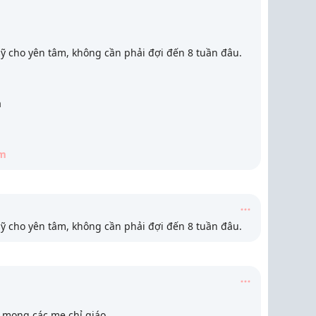
ỹ cho yên tâm, không cần phải đợi đến 8 tuần đâu.
ạ
m
ỹ cho yên tâm, không cần phải đợi đến 8 tuần đâu.
 mong các mẹ chỉ giáo