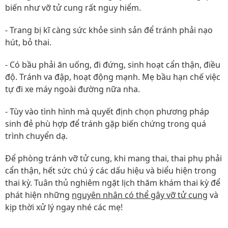
biến như vỡ tử cung rất nguy hiểm.
- Trang bị kĩ càng sức khỏe sinh sản để tránh phải nạo
hút, bỏ thai.
- Có bầu phải ăn uống, đi đứng, sinh hoạt cẩn thận, điều
độ. Tránh va đập, hoạt động mạnh. Mẹ bầu hạn chế việc
tự đi xe máy ngoài đường nữa nha.
- Tùy vào tình hình mà quyết định chọn phương pháp
sinh đẻ phù hợp để tránh gặp biến chứng trong quá
trình chuyển dạ.
Để phòng tránh vỡ tử cung, khi mang thai, thai phụ phải
cẩn thận, hết sức chú ý các dấu hiệu và biểu hiện trong
thai kỳ. Tuân thủ nghiêm ngặt lịch thăm khám thai kỳ để
phát hiện những
nguyên nhân có thể gây vỡ tử cung
và
kịp thời xử lý ngay nhé các mẹ!