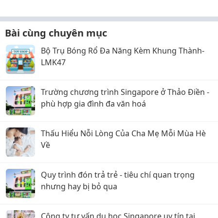
Bài cùng chuyên mục
Bộ Trụ Bóng Rổ Đa Năng Kèm Khung Thành-
LMK47
Trường chương trình Singapore ở Thảo Điền -
phù hợp gia đình đa văn hoá
Thấu Hiểu Nỗi Lòng Của Cha Mẹ Mỗi Mùa Hè
Về
Quy trình đón trả trẻ - tiêu chí quan trọng
nhưng hay bị bỏ qua
Công ty tư vấn du học Singapore uy tín tại