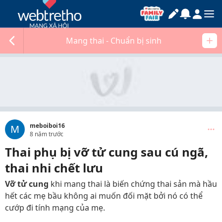
Mang thai - Chuẩn bị sinh
meboiboi16
M
8 năm trước
Thai phụ bị vỡ tử cung sau cú ngã,
thai nhi chết lưu
Vỡ tử cung
khi mang thai là biến chứng thai sản mà hầu
hết các mẹ bầu không ai muốn đối mặt bởi nó có thể
cướp đi tính mạng của mẹ.