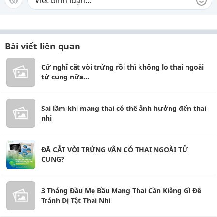
Bài viết liên quan
Cứ nghĩ cắt vòi trứng rồi thì không lo thai ngoài
tử cung nữa...
Sai lầm khi mang thai có thể ảnh hưởng đến thai
nhi
ĐÃ CẮT VÒI TRỨNG VẪN CÓ THAI NGOÀI TỬ
CUNG?
3 Tháng Đầu Mẹ Bầu Mang Thai Cần Kiêng Gì Để
Tránh Dị Tật Thai Nhi