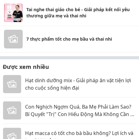
Tai nghe thai giáo cho bé - Giải pháp kết nối yêu
thương giữa mẹ và thai nhi
7 thực phẩm tốt cho mẹ bầu và thai nhi
Được xem nhiều
Hạt dinh dưỡng mix - Giải pháp ăn vặt tiện lợi
cho cuộc sống hiện đại
Con Nghịch Ngợm Quá, Ba Mẹ Phải Làm Sao?
Bí Quyết "Trị" Con Hiếu Động Mà Không Cần La
Hét
Hạt macca có tốt cho bà bầu không? Lợi ích và