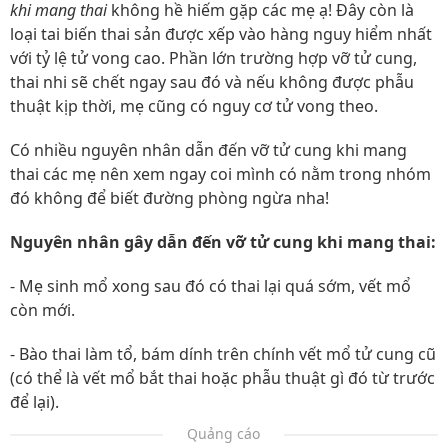
khi mang thai
không hề hiếm gặp các mẹ ạ! Đây còn là
loại tai biến thai sản được xếp vào hàng nguy hiểm nhất
với tỷ lệ tử vong cao. Phần lớn trường hợp vỡ tử cung,
thai nhi sẽ chết ngay sau đó và nếu không được phẫu
thuật kịp thời, mẹ cũng có nguy cơ tử vong theo.
Có nhiều nguyên nhân dẫn đến vỡ tử cung khi mang
thai các mẹ nên xem ngay coi mình có nằm trong nhóm
đó không để biết đường phòng ngừa nha!
Nguyên nhân gây dẫn đến vỡ tử cung khi mang thai:
- Mẹ sinh mổ xong sau đó có thai lại quá sớm, vết mổ
còn mới.
- Bào thai làm tổ, bám dính trên chính vết mổ tử cung cũ
(có thể là vết mổ bắt thai hoặc phẫu thuật gì đó từ trước
để lại).
Quảng cáo