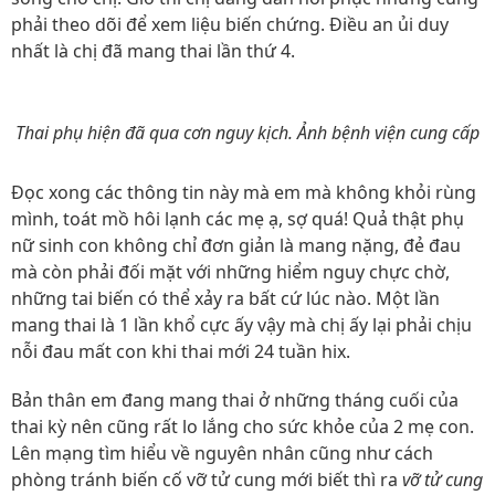
phải theo dõi để xem liệu biến chứng. Điều an ủi duy
nhất là chị đã mang thai lần thứ 4.
Thai phụ hiện đã qua cơn nguy kịch. Ảnh bệnh viện cung cấp
Đọc xong các thông tin này mà em mà không khỏi rùng
mình, toát mồ hôi lạnh các mẹ ạ, sợ quá! Quả thật phụ
nữ sinh con không chỉ đơn giản là mang nặng, đẻ đau
mà còn phải đối mặt với những hiểm nguy chực chờ,
những tai biến có thể xảy ra bất cứ lúc nào. Một lần
mang thai là 1 lần khổ cực ấy vậy mà chị ấy lại phải chịu
nỗi đau mất con khi thai mới 24 tuần hix.
Bản thân em đang mang thai ở những tháng cuối của
thai kỳ nên cũng rất lo lắng cho sức khỏe của 2 mẹ con.
Lên mạng tìm hiểu về nguyên nhân cũng như cách
phòng tránh biến cố vỡ tử cung mới biết thì ra
vỡ tử cung