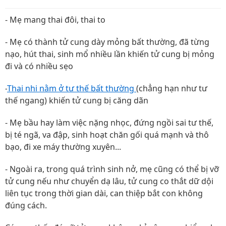
- Mẹ mang thai đôi, thai to
- Mẹ có thành tử cung dày mỏng bất thường, đã từng
nạo, hút thai, sinh mổ nhiều lần khiến tử cung bị mỏng
đi và có nhiều sẹo
-
Thai nhi nằm ở tư thế bất thường
(chẳng hạn như tư
thế ngang) khiến tử cung bị căng dãn
- Mẹ bầu hay làm việc nặng nhọc, đứng ngồi sai tư thế,
bị té ngã, va đập, sinh hoạt chăn gối quá mạnh và thô
bạo, đi xe máy thường xuyên...
- Ngoài ra, trong quá trình sinh nở, mẹ cũng có thể bị vỡ
tử cung nếu như chuyển dạ lâu, tử cung co thắt dữ dội
liên tục trong thời gian dài, can thiệp bắt con không
đúng cách.