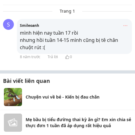
Trang 1
S
Smileoanh
mình hiện nay tuần 17 rồi
nhưng hồi tuần 14-15 mình cũng bị tê chân
chuột rút :(
8 năm trước
Trả lời
0
Bài viết liên quan
Chuyện vui về bé - Kiến bị đau chân
Mẹ bầu bị tiểu đường thai kỳ ăn gì? Em xin chia sẻ
thực đơn 1 tuần đã áp dụng rất hiệu quả