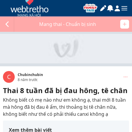
Mang thai - Chuẩn bị sinh
Chubinchubin
C
8 năm trước
Thai 8 tuần đã bị đau hông, tê chân
Không biết có mẹ nào như em không ạ, thai mới 8 tuần
mà hông đã bị đau ê ẩm, thi thoảng bị tê chân nữa,
không biết như thế có phải thiếu canxi không ạ
Xem thêm bài viết