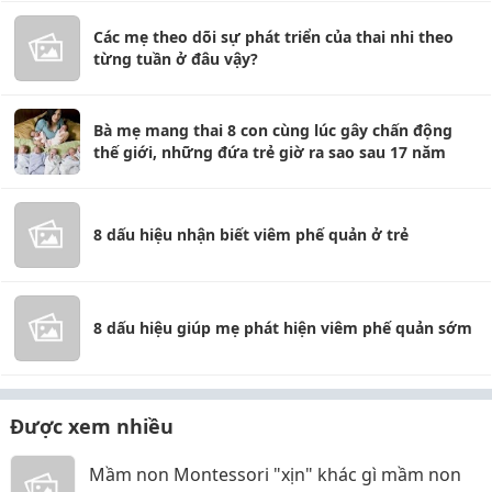
Các mẹ theo dõi sự phát triển của thai nhi theo
từng tuần ở đâu vậy?
Bà mẹ mang thai 8 con cùng lúc gây chấn động
thế giới, những đứa trẻ giờ ra sao sau 17 năm
8 dấu hiệu nhận biết viêm phế quản ở trẻ
8 dấu hiệu giúp mẹ phát hiện viêm phế quản sớm
Được xem nhiều
Mầm non Montessori "xịn" khác gì mầm non