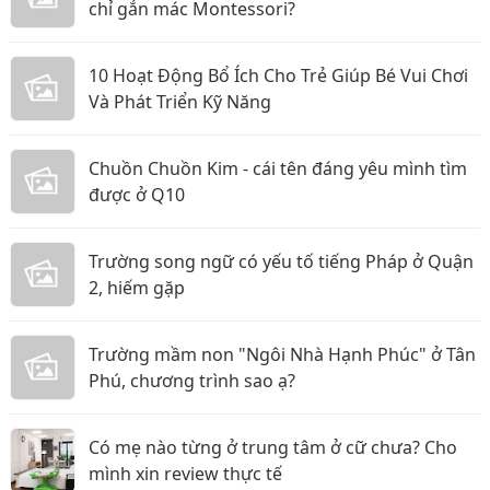
chỉ gắn mác Montessori?
10 Hoạt Động Bổ Ích Cho Trẻ Giúp Bé Vui Chơi
Và Phát Triển Kỹ Năng
Chuồn Chuồn Kim - cái tên đáng yêu mình tìm
được ở Q10
Trường song ngữ có yếu tố tiếng Pháp ở Quận
2, hiếm gặp
Trường mầm non "Ngôi Nhà Hạnh Phúc" ở Tân
Phú, chương trình sao ạ?
Có mẹ nào từng ở trung tâm ở cữ chưa? Cho
mình xin review thực tế