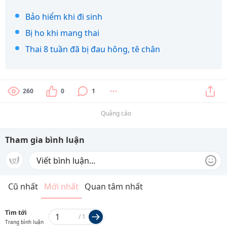
Bảo hiểm khi đi sinh
Bị ho khi mang thai
Thai 8 tuần đã bị đau hông, tê chân
260
0
1
Quảng cáo
Tham gia bình luận
Cũ nhất
Mới nhất
Quan tâm nhất
Tìm tới
/
1
Trang bình luận