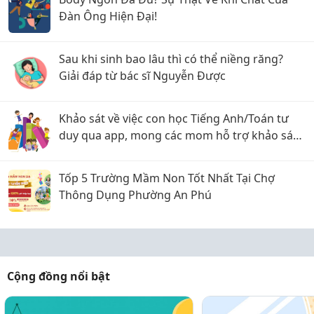
Đàn Ông Hiện Đại!
Sau khi sinh bao lâu thì có thể niềng răng?
Giải đáp từ bác sĩ Nguyễn Được
Khảo sát về việc con học Tiếng Anh/Toán tư
duy qua app, mong các mom hỗ trợ khảo sát
ạaaa
Tốp 5 Trường Mầm Non Tốt Nhất Tại Chợ
Thông Dụng Phường An Phú
Cộng đồng nổi bật