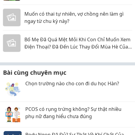
Muốn có thai tự nhiên, vợ chồng nên làm gì
ngay từ chu kỳ này?
Bố Mẹ Đã Quá Mệt Mỏi Khi Con Chỉ Muốn Xem
Điện Thoại? Đã Đến Lúc Thay Đổi Mùa Hè Của
Bé
Bài cùng chuyên mục
Chọn trường nào cho con đi du học Hàn?
PCOS có rụng trứng không? Sự thật nhiều
phụ nữ đang hiểu chưa đúng
Body Ngon Đã Đủ? Sự Thật Về Khí Chất Của