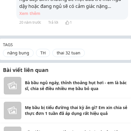
dậy hoặc đang ngủ sẽ có cảm giác nặng
...
Xem thêm
20 năm trước
Trả lời
1
TAGS
nặng bụng
TH
thai 32 tuan
Bài viết liên quan
Bà bầu ngủ ngáy, thỉnh thoảng hụt hơi - em là bác
sĩ, chia sẻ điều nhiều mẹ bầu bỏ qua
Mẹ bầu bị tiểu đường thai kỳ ăn gì? Em xin chia sẻ
thực đơn 1 tuần đã áp dụng rất hiệu quả