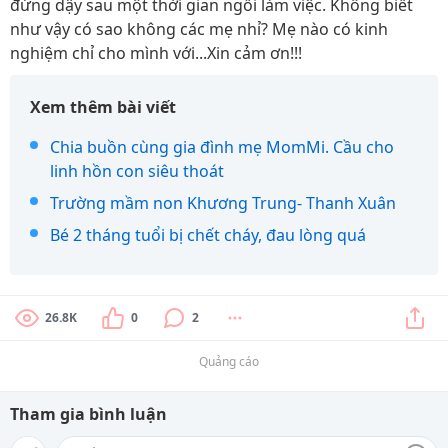
đứng dậy sau một thời gian ngồi làm việc. Không biết
như vậy có sao không các mẹ nhỉ? Mẹ nào có kinh
nghiệm chỉ cho mình với...Xin cảm ơn!!!
Xem thêm bài viết
Chia buồn cùng gia đình mẹ MomMi. Cầu cho
linh hồn con siêu thoát
Trường mầm non Khương Trung- Thanh Xuân
Bé 2 tháng tuổi bị chết cháy, đau lòng quá
26.8K
0
2
Quảng cáo
Tham gia bình luận