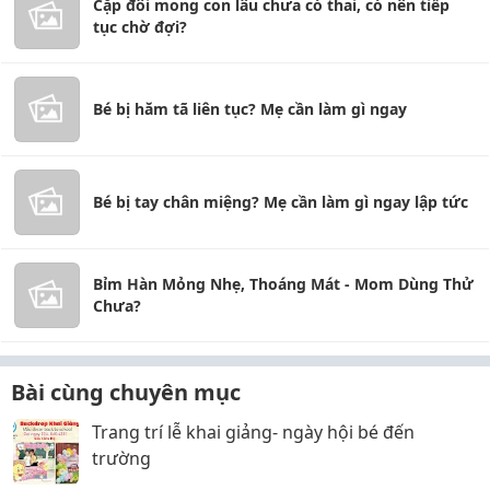
Cặp đôi mong con lâu chưa có thai, có nên tiếp
tục chờ đợi?
Bé bị hăm tã liên tục? Mẹ cần làm gì ngay
Bé bị tay chân miệng? Mẹ cần làm gì ngay lập tức
Bỉm Hàn Mỏng Nhẹ, Thoáng Mát - Mom Dùng Thử
Chưa?
Bài cùng chuyên mục
Trang trí lễ khai giảng- ngày hội bé đến
trường