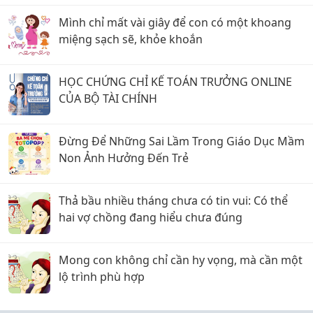
Mình chỉ mất vài giây để con có một khoang
miệng sạch sẽ, khỏe khoắn
HỌC CHỨNG CHỈ KẾ TOÁN TRƯỞNG ONLINE
CỦA BỘ TÀI CHÍNH
Đừng Để Những Sai Lầm Trong Giáo Dục Mầm
Non Ảnh Hưởng Đến Trẻ
Thả bầu nhiều tháng chưa có tin vui: Có thể
hai vợ chồng đang hiểu chưa đúng
Mong con không chỉ cần hy vọng, mà cần một
lộ trình phù hợp