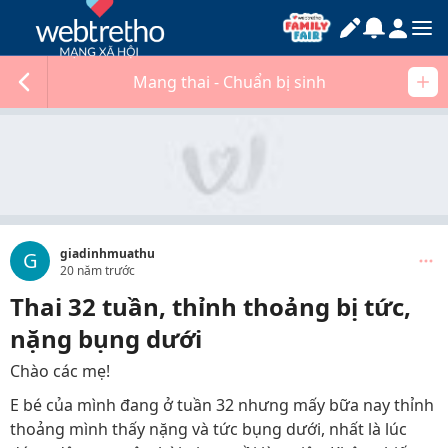
Mang thai - Chuẩn bị sinh
giadinhmuathu
G
20 năm trước
Thai 32 tuần, thỉnh thoảng bị tức,
nặng bụng dưới
Chào các mẹ!
E bé của mình đang ở tuần 32 nhưng mấy bữa nay thỉnh
thoảng mình thấy nặng và tức bụng dưới, nhất là lúc