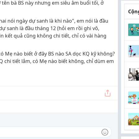
 tên bà BS này nhưng em siêu âm buổi tối, ở
Cộng
ai nói ngày dự sanh là khi nào", em nói là đầu
 dự sanh là đầu tháng 12 (hỏi em rồi ghi vô,
in kết quả cũng không chi tiết, chỉ có vài hàng
, có Mẹ nào biết ở đây BS nào SA dọc KQ kỹ không?
 chi tiết lắm, có Mẹ nào biết không, chỉ dùm em