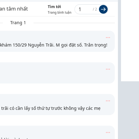
Tìm tới
an tâm nhất
/
2
Trang bình luận
Trang 1
khám 150/29 Nguyễn Trãi. M gọi đặt số. Trân trọng!
trãi có cần lấy số thứ tự trước không vậy các mẹ