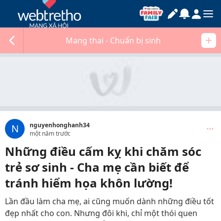
Mang thai - Chuẩn bị sinh
nguyenhonghanh34
N
một năm trước
Những điều cấm kỵ khi chăm sóc
trẻ sơ sinh - Cha mẹ cần biết để
tránh hiểm họa khôn lường!
Lần đầu làm cha mẹ, ai cũng muốn dành những điều tốt
đẹp nhất cho con. Nhưng đôi khi, chỉ một thói quen