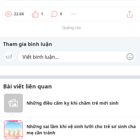
22.6K
1
0
Quảng cáo
Tham gia bình luận
Bài viết liên quan
Những điều cấm kỵ khi chăm trẻ mới sinh
Những sai lầm khi vệ sinh lưỡi cho trẻ sơ sinh cha
mẹ cần tránh