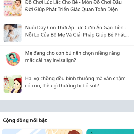
Đồ Chơi Lúc Lắc Cho Bé - Món Đồ Chơi Đầu
Đời Giúp Phát Triển Giác Quan Toàn Diện
Nuôi Dạy Con Thời Áp Lực Cơm Áo Gạo Tiền -
Nỗi Lo Của Bố Mẹ Và Giải Pháp Giúp Bé Phát
Triển Toàn Diện
Mẹ đang cho con bú nên chọn niềng răng
mắc cài hay invisalign?
Hai vợ chồng đều bình thường mà vẫn chậm
có con, điều gì thường bị bỏ sót?
Cộng đồng nổi bật