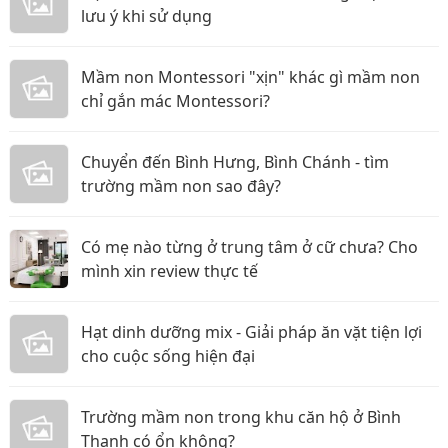
lưu ý khi sử dụng
Mầm non Montessori "xịn" khác gì mầm non
chỉ gắn mác Montessori?
Chuyển đến Bình Hưng, Bình Chánh - tìm
trường mầm non sao đây?
Có mẹ nào từng ở trung tâm ở cữ chưa? Cho
mình xin review thực tế
Hạt dinh dưỡng mix - Giải pháp ăn vặt tiện lợi
cho cuộc sống hiện đại
Trường mầm non trong khu căn hộ ở Bình
Thạnh có ổn không?