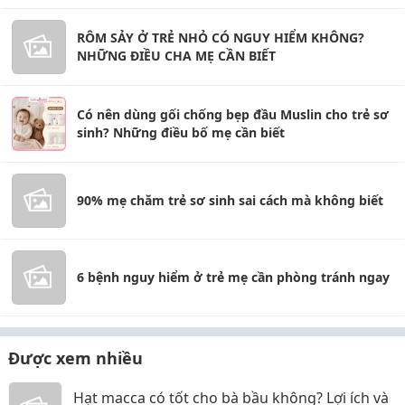
RÔM SẢY Ở TRẺ NHỎ CÓ NGUY HIỂM KHÔNG?
NHỮNG ĐIỀU CHA MẸ CẦN BIẾT
Có nên dùng gối chống bẹp đầu Muslin cho trẻ sơ
sinh? Những điều bố mẹ cần biết
90% mẹ chăm trẻ sơ sinh sai cách mà không biết
6 bệnh nguy hiểm ở trẻ mẹ cần phòng tránh ngay
Được xem nhiều
Hạt macca có tốt cho bà bầu không? Lợi ích và