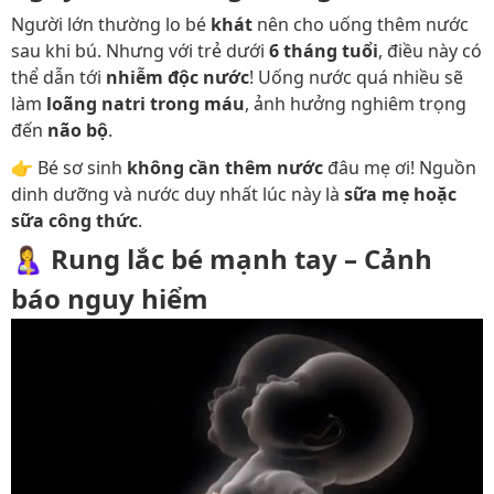
Người lớn thường lo bé
khát
nên cho uống thêm nước
sau khi bú. Nhưng với trẻ dưới
6 tháng tuổi
, điều này có
thể dẫn tới
nhiễm độc nước
! Uống nước quá nhiều sẽ
làm
loãng natri trong máu
, ảnh hưởng nghiêm trọng
đến
não bộ
.
👉 Bé sơ sinh
không cần thêm nước
đâu mẹ ơi! Nguồn
dinh dưỡng và nước duy nhất lúc này là
sữa mẹ hoặc
sữa công thức
.
🤱
Rung lắc bé mạnh tay – Cảnh
báo nguy hiểm