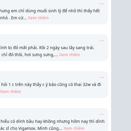
hưng em chỉ dùng muối sinh lý để nhỏ thì thấy hết
 nhỏ . Em cứ
...
Xem thêm
nh bị đỏ mắt phải. Rồi 2 ngày sau lây sang trái.
chỉ đỏ thôi, hơi sưng sưng,
...
Xem thêm
 hỏi 1 c trên này thấy c ý bảo cũng có thai 32w và đi
Xem thêm
ả hiểu có dính bầu hay không nhưng hôm nay thì dính
bác sĩ cho Vigamox. Mình cũng
...
Xem thêm