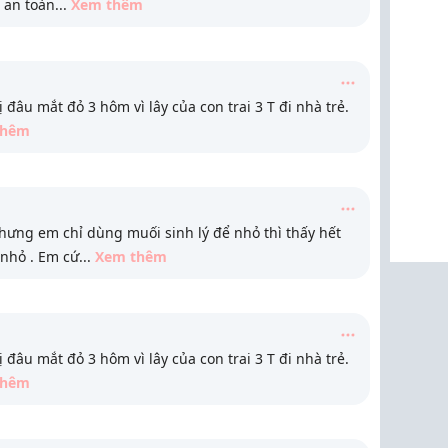
ì an toàn
...
Xem thêm
âu mắt đỏ 3 hôm vì lây của con trai 3 T đi nhà trẻ.
thêm
hưng em chỉ dùng muối sinh lý để nhỏ thì thấy hết
 nhỏ . Em cứ
...
Xem thêm
âu mắt đỏ 3 hôm vì lây của con trai 3 T đi nhà trẻ.
thêm