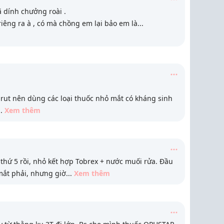
 dính chưởng roài .
iêng ra à , có mà chồng em lại bảo em là
...
rut nên dùng các loại thuốc nhỏ mắt có kháng sinh
..
Xem thêm
thứ 5 rồi, nhỏ kết hợp Tobrex + nước muối rửa. Đầu
g mắt phải, nhưng giờ
...
Xem thêm