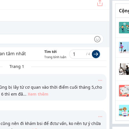
Cộng
Tìm tới
an tâm nhất
/
4
Trang bình luận
Trang 1
ng bị lây từ cơ quan vào thời điểm cuối tháng 5,cho
 6 thì em đã
...
Xem thêm
 cũng nên đi khám bsi để đctư vấn, ko nên tự ý chữa