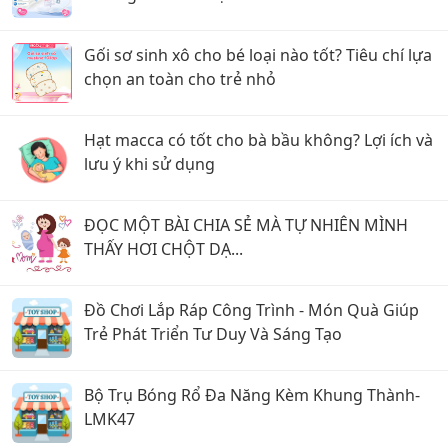
Gối sơ sinh xô cho bé loại nào tốt? Tiêu chí lựa
chọn an toàn cho trẻ nhỏ
Hạt macca có tốt cho bà bầu không? Lợi ích và
lưu ý khi sử dụng
ĐỌC MỘT BÀI CHIA SẺ MÀ TỰ NHIÊN MÌNH
THẤY HƠI CHỘT DẠ...
Đồ Chơi Lắp Ráp Công Trình - Món Quà Giúp
Trẻ Phát Triển Tư Duy Và Sáng Tạo
Bộ Trụ Bóng Rổ Đa Năng Kèm Khung Thành-
LMK47