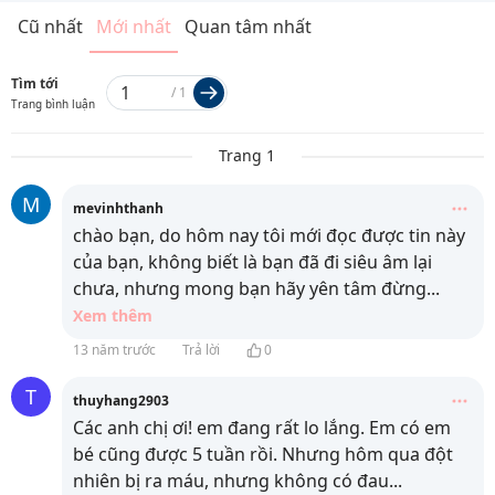
Cũ nhất
Mới nhất
Quan tâm nhất
Tìm tới
/
1
Trang bình luận
Trang 1
M
mevinhthanh
chào bạn, do hôm nay tôi mới đọc được tin này
của bạn, không biết là bạn đã đi siêu âm lại
chưa, nhưng mong bạn hãy yên tâm đừng
...
Xem thêm
13 năm trước
Trả lời
0
T
thuyhang2903
Các anh chị ơi! em đang rất lo lắng. Em có em
bé cũng được 5 tuần rồi. Nhưng hôm qua đột
nhiên bị ra máu, nhưng không có đau
...