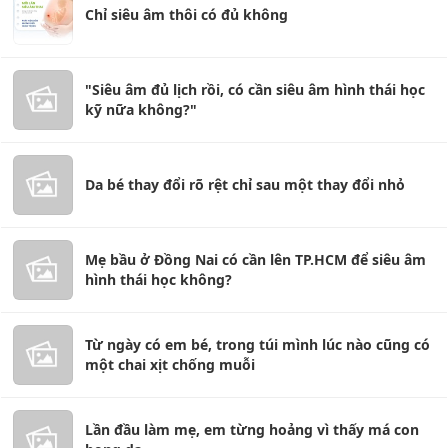
Chỉ siêu âm thôi có đủ không
"Siêu âm đủ lịch rồi, có cần siêu âm hình thái học
kỹ nữa không?"
Da bé thay đổi rõ rệt chỉ sau một thay đổi nhỏ
Mẹ bầu ở Đồng Nai có cần lên TP.HCM để siêu âm
hình thái học không?
Từ ngày có em bé, trong túi mình lúc nào cũng có
một chai xịt chống muỗi
Lần đầu làm mẹ, em từng hoảng vì thấy má con