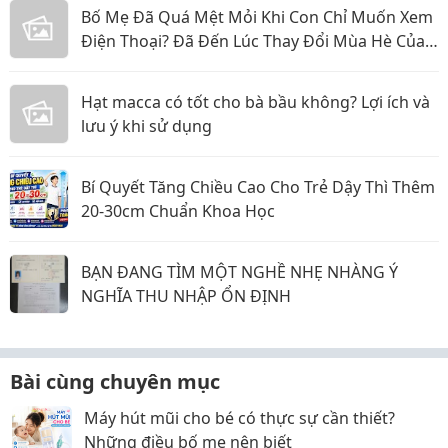
Bố Mẹ Đã Quá Mệt Mỏi Khi Con Chỉ Muốn Xem
Điện Thoại? Đã Đến Lúc Thay Đổi Mùa Hè Của
Bé
Hạt macca có tốt cho bà bầu không? Lợi ích và
lưu ý khi sử dụng
Bí Quyết Tăng Chiều Cao Cho Trẻ Dậy Thì Thêm
20-30cm Chuẩn Khoa Học
BẠN ĐANG TÌM MỘT NGHỀ NHẸ NHÀNG Ý
NGHĨA THU NHẬP ỔN ĐỊNH
Bài cùng chuyên mục
Máy hút mũi cho bé có thực sự cần thiết?
Những điều bố mẹ nên biết