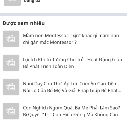
bong da
Được xem nhiều
Mầm non Montessori "xịn" khác gì mầm non
chỉ gắn mác Montessori?
Lợi Ích Khi Tô Tượng Cho Trẻ - Hoạt Động Giúp
Bé Phát Triển Toàn Diện
Nuôi Dạy Con Thời Áp Lực Cơm Áo Gạo Tiền -
Nỗi Lo Của Bố Mẹ Và Giải Pháp Giúp Bé Phát
Triển Toàn Diện
Con Nghịch Ngợm Quá, Ba Mẹ Phải Làm Sao?
Bí Quyết "Trị" Con Hiếu Động Mà Không Cần La
Hét