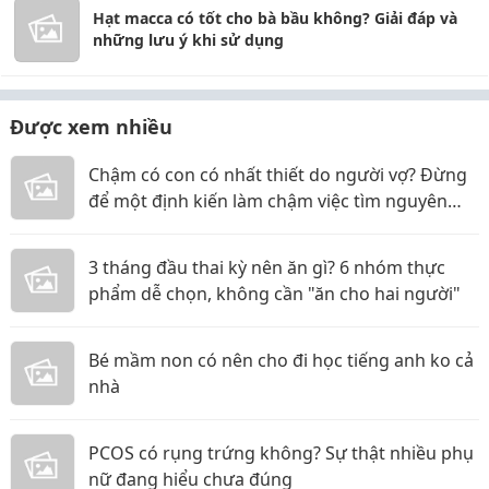
Hạt macca có tốt cho bà bầu không? Giải đáp và
những lưu ý khi sử dụng
Được xem nhiều
Chậm có con có nhất thiết do người vợ? Đừng
để một định kiến làm chậm việc tìm nguyên
nhân
3 tháng đầu thai kỳ nên ăn gì? 6 nhóm thực
phẩm dễ chọn, không cần "ăn cho hai người"
Bé mầm non có nên cho đi học tiếng anh ko cả
nhà
PCOS có rụng trứng không? Sự thật nhiều phụ
nữ đang hiểu chưa đúng