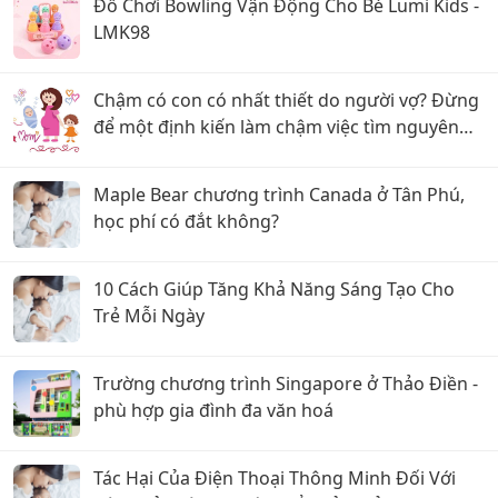
Đồ Chơi Bowling Vận Động Cho Bé Lumi Kids -
LMK98
Chậm có con có nhất thiết do người vợ? Đừng
để một định kiến làm chậm việc tìm nguyên
nhân
Maple Bear chương trình Canada ở Tân Phú,
học phí có đắt không?
10 Cách Giúp Tăng Khả Năng Sáng Tạo Cho
Trẻ Mỗi Ngày
Trường chương trình Singapore ở Thảo Điền -
phù hợp gia đình đa văn hoá
Tác Hại Của Điện Thoại Thông Minh Đối Với