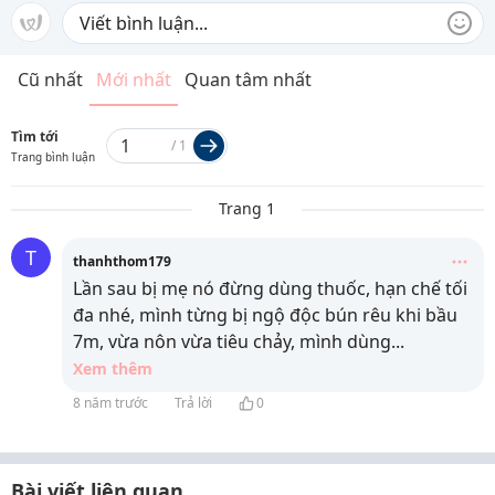
Cũ nhất
Mới nhất
Quan tâm nhất
Tìm tới
/
1
Trang bình luận
Trang 1
T
thanhthom179
Lần sau bị mẹ nó đừng dùng thuốc, hạn chế tối
đa nhé, mình từng bị ngộ độc bún rêu khi bầu
7m, vừa nôn vừa tiêu chảy, mình dùng
...
Xem thêm
8 năm trước
Trả lời
0
Bài viết liên quan