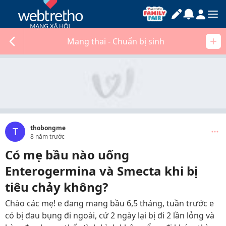
Mang thai - Chuẩn bị sinh
thobongme
T
8 năm trước
Có mẹ bầu nào uống
Enterogermina và Smecta khi bị
tiêu chảy không?
Chào các mẹ! e đang mang bầu 6,5 tháng, tuần trước e
có bị đau bụng đi ngoài, cứ 2 ngày lại bị đi 2 lần lỏng và