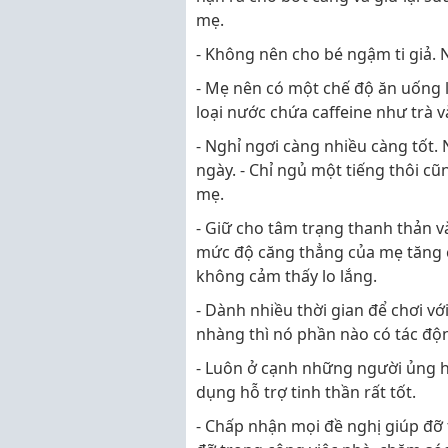
mẹ.
- Không nên cho bé ngậm ti giả.
- Mẹ nên có một chế độ ăn uống 
loại nước chứa caffeine như trà v
- Nghỉ ngơi càng nhiều càng tốt.
ngày. - Chỉ ngủ một tiếng thôi c
mẹ.
- Giữ cho tâm trạng thanh thản và
mức độ căng thẳng của mẹ tăng c
không cảm thấy lo lắng.
- Dành nhiều thời gian để chơi với
nhàng thì nó phần nào có tác động
- Luôn ở cạnh những người ủng hộ
dụng hỗ trợ tinh thần rất tốt.
- Chấp nhận mọi đề nghị giúp đỡ