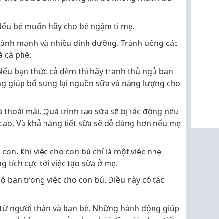
 Nếu bé muốn hãy cho bé ngậm ti mẹ.
lành mạnh và nhiều dinh dưỡng. Tránh uống các
à cà phê.
 Nếu bạn thức cả đêm thì hãy tranh thủ ngủ ban
ũng giúp bổ sung lại nguồn sữa và năng lượng cho
 thoải mái. Quá trình tạo sữa sẽ bị tác động nếu
ao. Và khả năng tiết sữa sẽ dễ dàng hơn nếu mẹ
 con. Khi việc cho con bú chỉ là một việc nhẹ
 tích cực tới việc tạo sữa ở mẹ.
 bạn trong việc cho con bú. Điều này có tác
 từ người thân và bạn bè. Những hành động giúp