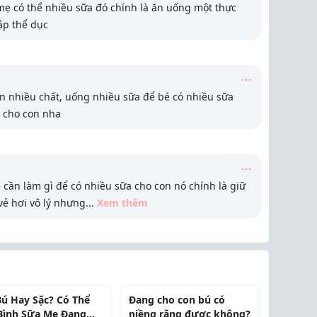
ẹ có thể nhiều sữa đó chính là ăn uống một thực
ập thể dục
 nhiều chất, uống nhiều sữa để bé có nhiều sữa
n cho con nha
cần làm gì để có nhiều sữa cho con nó chính là giữ
vẻ hơi vô lý nhưng
...
Xem thêm
Bú Hay Sặc? Có Thể
Đang cho con bú có
Bình Sữa Mẹ Đang
niềng răng được không?