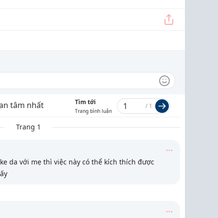
Tìm tới
an tâm nhất
/
1
Trang bình luận
Trang 1
e da với mẹ thì việc này có thể kích thích được
đấy