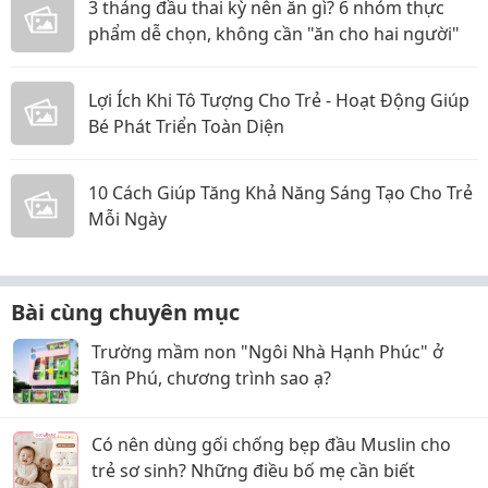
3 tháng đầu thai kỳ nên ăn gì? 6 nhóm thực
phẩm dễ chọn, không cần "ăn cho hai người"
Lợi Ích Khi Tô Tượng Cho Trẻ - Hoạt Động Giúp
Bé Phát Triển Toàn Diện
10 Cách Giúp Tăng Khả Năng Sáng Tạo Cho Trẻ
Mỗi Ngày
Bài cùng chuyên mục
Trường mầm non "Ngôi Nhà Hạnh Phúc" ở
Tân Phú, chương trình sao ạ?
Có nên dùng gối chống bẹp đầu Muslin cho
trẻ sơ sinh? Những điều bố mẹ cần biết