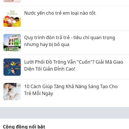
Nước yến cho trẻ em loại nào tốt
Quy trình đón trả trẻ - tiêu chí quan trọng
nhưng hay bị bỏ qua
Lười Phối Đồ Trông Vẫn "Cuốn"? Giải Mã Giao
Diện Tối Giản Đỉnh Cao!
10 Cách Giúp Tăng Khả Năng Sáng Tạo Cho
Trẻ Mỗi Ngày
Cộng đồng nổi bật