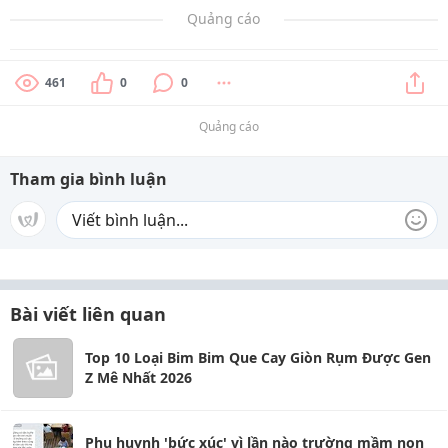
Quảng cáo
461
0
0
Quảng cáo
Tham gia bình luận
Bài viết liên quan
Top 10 Loại Bim Bim Que Cay Giòn Rụm Được Gen
Z Mê Nhất 2026
Phụ huynh 'bức xúc' vì lần nào trường mầm non