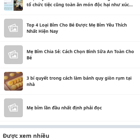
tổ chức tiệc cũng toàn ăn món độc hại như xúc
xúc, ngô chiên, bim bim
Top 4 Loại Bỉm Cho Bé Được Mẹ Bỉm Yêu Thích
Nhất Hiện Nay
Mẹ Bỉm Chia Sẻ: Cách Chọn Bình Sữa An Toàn Cho
Bé
3 bí quyết trong cách làm bánh quy giòn rụm tại
nhà
Mẹ bỉm lần đầu nhất định phải đọc
Được xem nhiều