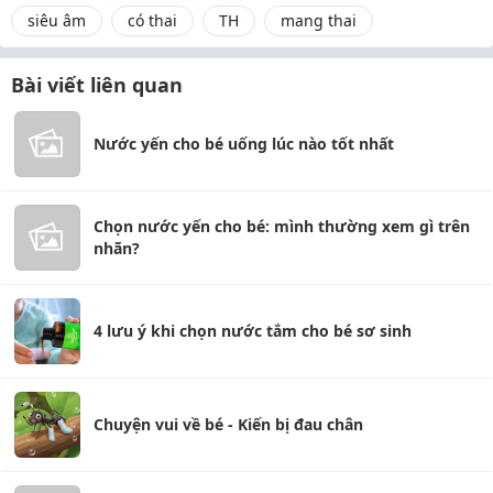
siêu âm
có thai
TH
mang thai
Bài viết liên quan
Nước yến cho bé uống lúc nào tốt nhất
Chọn nước yến cho bé: mình thường xem gì trên
nhãn?
4 lưu ý khi chọn nước tắm cho bé sơ sinh
Chuyện vui về bé - Kiến bị đau chân