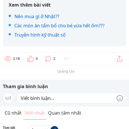
Xem thêm bài viết
Nên mua gì ở Nhật??
Các món ăn tẩm bổ cho bé vừa hết ốm???
Truyền hình kỹ thuật số
2.1K
0
2
Quảng cáo
Tham gia bình luận
Cũ nhất
Mới nhất
Quan tâm nhất
Tìm tới