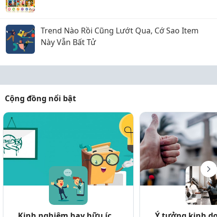
Trend Nào Rồi Cũng Lướt Qua, Cớ Sao Item
Này Vẫn Bất Tử
Cộng đồng nổi bật
Kinh nghiệm hay hữu íc...
Ý tưởng kinh do