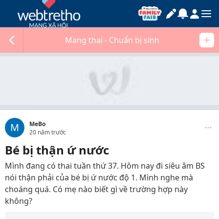
Mang thai - Chuẩn bị sinh
MeBo
M
20 năm trước
Bé bị thận ứ nước
Mình đang có thai tuần thứ 37. Hôm nay đi siêu âm BS
nói thận phải của bé bị ứ nước độ 1. Mình nghe mà
choáng quá. Có mẹ nào biết gì về trường hợp này
không?