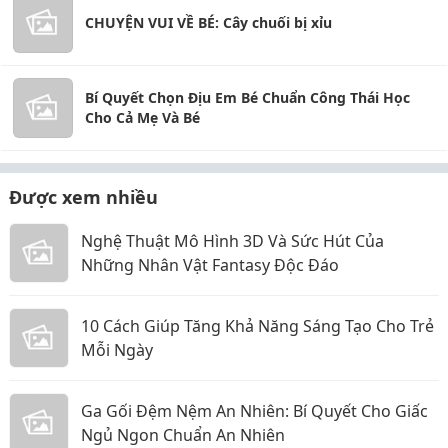
CHUYỆN VUI VỀ BÉ: Cây chuối bị xỉu
Bí Quyết Chọn Địu Em Bé Chuẩn Công Thái Học
Cho Cả Mẹ Và Bé
Được xem nhiều
Nghệ Thuật Mô Hình 3D Và Sức Hút Của
Những Nhân Vật Fantasy Độc Đáo
10 Cách Giúp Tăng Khả Năng Sáng Tạo Cho Trẻ
Mỗi Ngày
Ga Gối Đệm Nệm An Nhiên: Bí Quyết Cho Giấc
Ngủ Ngon Chuẩn An Nhiên