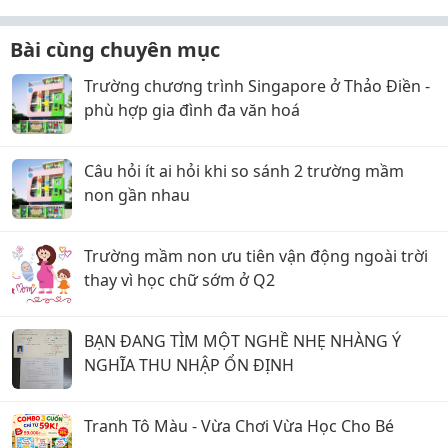
Bài cùng chuyên mục
Trường chương trình Singapore ở Thảo Điền -
phù hợp gia đình đa văn hoá
Câu hỏi ít ai hỏi khi so sánh 2 trường mầm
non gần nhau
Trường mầm non ưu tiên vận động ngoài trời
thay vì học chữ sớm ở Q2
BẠN ĐANG TÌM MỘT NGHỀ NHẸ NHÀNG Ý
NGHĨA THU NHẬP ỔN ĐỊNH
Tranh Tô Màu - Vừa Chơi Vừa Học Cho Bé