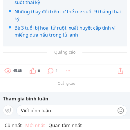
suốt thai kỳ
Những thay đổi trên cơ thể mẹ suốt 9 tháng thai
kỳ
Bé 3 tuổi bị hoại tử ruột, xuất huyết cấp tính vì
miếng dưa hấu trong tủ lạnh
Quảng cáo
45.8K
0
1
Quảng cáo
Tham gia bình luận
Cũ nhất
Mới nhất
Quan tâm nhất