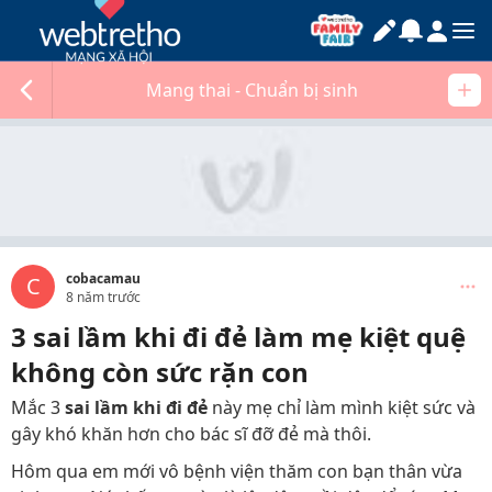
Mang thai - Chuẩn bị sinh
cobacamau
C
8 năm trước
3 sai lầm khi đi đẻ làm mẹ kiệt quệ
không còn sức rặn con
Mắc 3
sai lầm khi đi đẻ
này mẹ chỉ làm mình kiệt sức và
gây khó khăn hơn cho bác sĩ đỡ đẻ mà thôi.
Hôm qua em mới vô bệnh viện thăm con bạn thân vừa