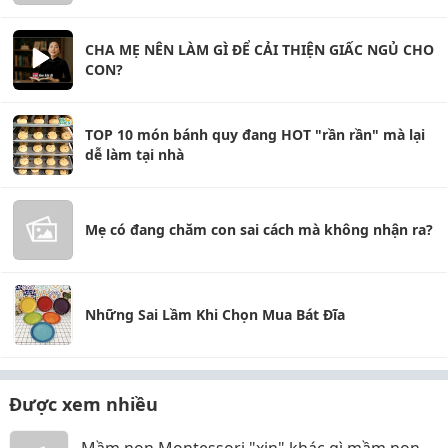
CHA MẸ NÊN LÀM GÌ ĐỂ CẢI THIỆN GIẤC NGỦ CHO
CON?
TOP 10 món bánh quy đang HOT "rần rần" mà lại
dễ làm tại nhà
Mẹ có đang chăm con sai cách mà không nhận ra?
Những Sai Lầm Khi Chọn Mua Bát Đĩa
Được xem nhiều