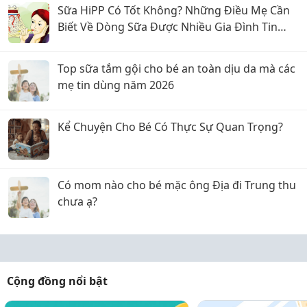
Sữa HiPP Có Tốt Không? Những Điều Mẹ Cần
Biết Về Dòng Sữa Được Nhiều Gia Đình Tin
Dùng
Top sữa tắm gội cho bé an toàn dịu da mà các
mẹ tin dùng năm 2026
Kể Chuyện Cho Bé Có Thực Sự Quan Trọng?
Có mom nào cho bé mặc ông Địa đi Trung thu
chưa ạ?
Cộng đồng nổi bật