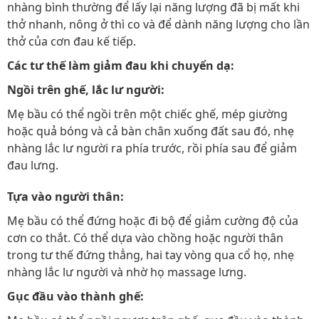
nhàng bình thường để lấy lại năng lượng đã bị mất khi
thở nhanh, nông ở thì co và để dành năng lượng cho lần
thở của cơn đau kế tiếp.
Các tư thế làm giảm đau khi chuyển dạ:
Ngồi trên ghế, lắc lư người:
Mẹ bầu có thể ngồi trên một chiếc ghế, mép giường
hoặc quả bóng và cả bàn chân xuống đất sau đó, nhẹ
nhàng lắc lư người ra phía trước, rồi phía sau để giảm
đau lưng.
Tựa vào người thân:
Mẹ bầu có thể đứng hoặc đi bộ để giảm cường độ của
cơn co thắt. Có thể dựa vào chồng hoặc người thân
trong tư thế đứng thẳng, hai tay vòng qua cổ họ, nhẹ
nhàng lắc lư người và nhờ họ massage lưng.
Gục đầu vào thành ghế: