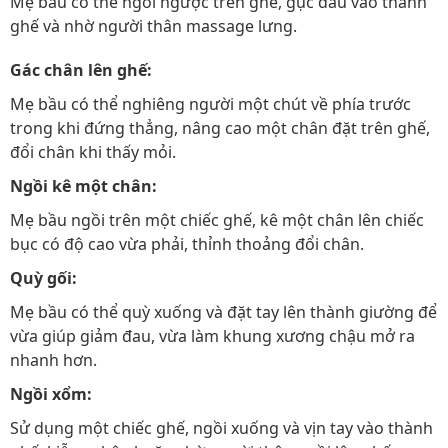
Mẹ bầu có thể ngồi ngược trên ghế, gục đầu vào thành
ghế và nhờ người thân massage lưng.
Gác chân lên ghế:
Mẹ bầu có thể nghiêng người một chút về phía trước
trong khi đứng thẳng, nâng cao một chân đặt trên ghế,
đổi chân khi thấy mỏi.
Ngồi kê một chân:
Mẹ bầu ngồi trên một chiếc ghế, kê một chân lên chiếc
bục có độ cao vừa phải, thỉnh thoảng đổi chân.
Quỳ gối:
Mẹ bầu có thể quỳ xuống và đặt tay lên thành giường để
vừa giúp giảm đau, vừa làm khung xương chậu mở ra
nhanh hơn.
Ngồi xổm:
Sử dụng một chiếc ghế, ngồi xuống và vịn tay vào thành