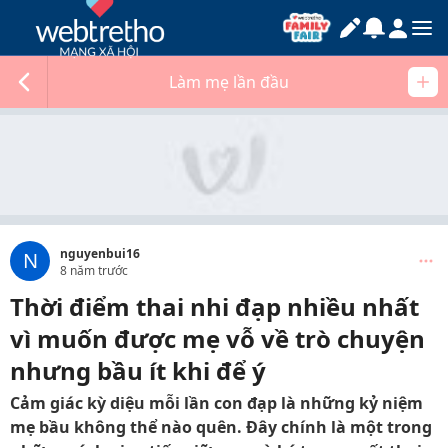
Làm mẹ lần đầu
nguyenbui16
N
8 năm trước
Thời điểm thai nhi đạp nhiều nhất
vì muốn được mẹ vỗ về trò chuyện
nhưng bầu ít khi để ý
Cảm giác kỳ diệu mỗi lần con đạp là những kỷ niệm
mẹ bầu không thể nào quên. Đây chính là một trong