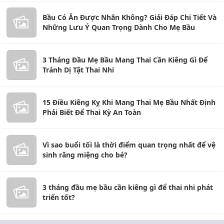
Bầu Có Ăn Được Nhãn Không? Giải Đáp Chi Tiết Và
Những Lưu Ý Quan Trọng Dành Cho Mẹ Bầu
3 Tháng Đầu Mẹ Bầu Mang Thai Cần Kiêng Gì Để
Tránh Dị Tật Thai Nhi
15 Điều Kiêng Kỵ Khi Mang Thai Mẹ Bầu Nhất Định
Phải Biết Để Thai Kỳ An Toàn
Vì sao buổi tối là thời điểm quan trọng nhất để vệ
sinh răng miệng cho bé?
3 tháng đầu mẹ bầu cần kiêng gì để thai nhi phát
triển tốt?