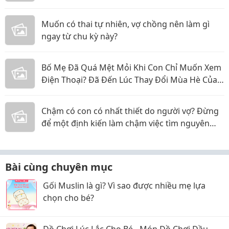
Muốn có thai tự nhiên, vợ chồng nên làm gì
ngay từ chu kỳ này?
Bố Mẹ Đã Quá Mệt Mỏi Khi Con Chỉ Muốn Xem
Điện Thoại? Đã Đến Lúc Thay Đổi Mùa Hè Của
Bé
Chậm có con có nhất thiết do người vợ? Đừng
để một định kiến làm chậm việc tìm nguyên
nhân
Bài cùng chuyên mục
Gối Muslin là gì? Vì sao được nhiều mẹ lựa
chọn cho bé?