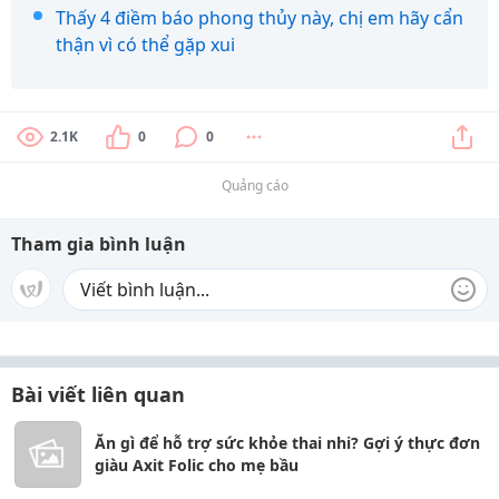
Thấy 4 điềm báo phong thủy này, chị em hãy cẩn
thận vì có thể gặp xui
2.1K
0
0
Quảng cáo
Tham gia bình luận
Bài viết liên quan
Ăn gì để hỗ trợ sức khỏe thai nhi? Gợi ý thực đơn
giàu Axit Folic cho mẹ bầu