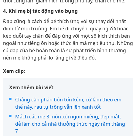
thời cũng làm giảm hiện tượng phù tay, chân cho mẹ.
4. Khi mẹ bị tác động vào bụng
Đạp cũng là cách để bé thích ứng với sự thay đổi nhất
định từ môi trường. Em bé di chuyển, quay người hoặc
kéo duỗi tay chân để đáp ứng với một số kích thích bên
ngoài như tiếng ồn hoặc thức ăn mà mẹ tiêu thụ. Những
cú đạp của bé hoàn toàn là sự phát triển bình thường
nên mẹ không phải lo lắng gì về điều đó.
Xem clip
:
Xem thêm bài viết
Chẳng cần phân bón tốn kém, cứ làm theo em
thế này, rau tự trồng vẫn lên xanh tốt
Mách các mẹ 3 món xôi ngon miệng, đẹp mắt,
dễ làm cho cả nhà thưởng thức ngày rằm tháng
7