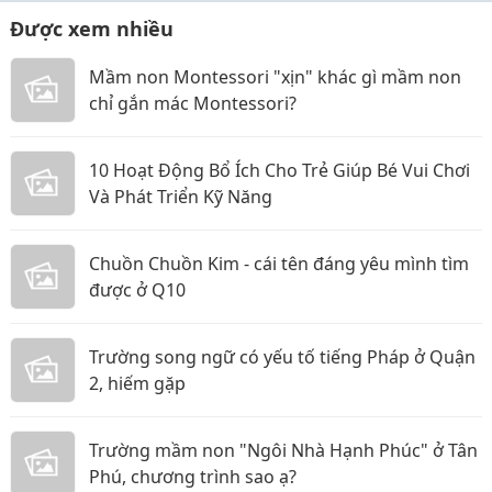
Được xem nhiều
Mầm non Montessori "xịn" khác gì mầm non
chỉ gắn mác Montessori?
10 Hoạt Động Bổ Ích Cho Trẻ Giúp Bé Vui Chơi
Và Phát Triển Kỹ Năng
Chuồn Chuồn Kim - cái tên đáng yêu mình tìm
được ở Q10
Trường song ngữ có yếu tố tiếng Pháp ở Quận
2, hiếm gặp
Trường mầm non "Ngôi Nhà Hạnh Phúc" ở Tân
Phú, chương trình sao ạ?