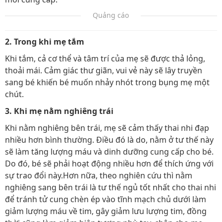
Quảng cáo
2. Trong khi mẹ tắm
Khi tắm, cả cơ thể và tâm trí của mẹ sẽ được thả lỏng,
thoải mái. Cảm giác thư giãn, vui vẻ này sẽ lây truyền
sang bé khiến bé muốn nhảy nhót trong bụng mẹ một
chút.
3. Khi mẹ nằm nghiêng trái
Khi nằm nghiêng bên trái, mẹ sẽ cảm thấy thai nhi đạp
nhiều hơn bình thường. Điều đó là do, nằm ở tư thế này
sẽ làm tăng lượng máu và dinh dưỡng cung cấp cho bé.
Do đó, bé sẽ phải hoạt động nhiều hơn để thích ứng với
sự trao đổi này.Hơn nữa, theo nghiên cứu thì nằm
nghiêng sang bên trái là tư thế ngủ tốt nhất cho thai nhi
để tránh tử cung chèn ép vào tĩnh mạch chủ dưới làm
giảm lượng máu về tim, gây giảm lưu lượng tim, đồng