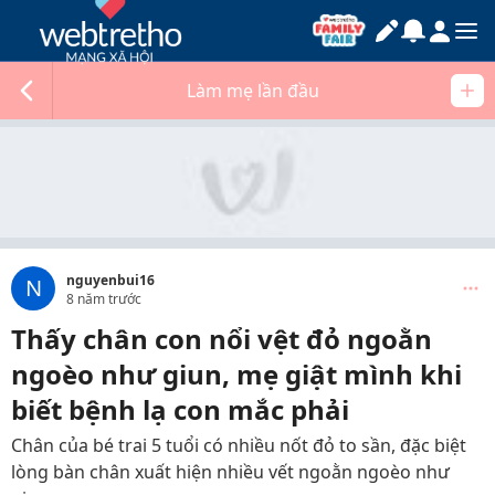
Làm mẹ lần đầu
nguyenbui16
N
8 năm trước
Thấy chân con nổi vệt đỏ ngoằn
ngoèo như giun, mẹ giật mình khi
biết bệnh lạ con mắc phải
Chân của bé trai 5 tuổi có nhiều nốt đỏ to sần, đặc biệt
lòng bàn chân xuất hiện nhiều vết ngoằn ngoèo như