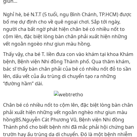
giun…
Nghỉ hè, bé N.T.T (5 tuổi, ngụ Bình Chánh, TP.HCM) được
bố mẹ dự định cho về quê ngoại chơi. Sắp tới ngày,
người cha bất ngờ phát hiện chân bé có nhiều nốt to
cộm lên, đặc biệt lòng bàn chân phải xuất hiện những
vết ngoằn ngoèo như giun màu hồng.
Thấy vậy, cha bé T. liền đưa con vào khám tại khoa Khám
bệnh, Bệnh viện Nhi đồng Thành phố. Qua thăm khám,
bác sĩ thấy bàn chân phải của bé có nhiều nốt đỏ to sần
lên, dấu vết của ấu trùng di chuyển tạo ra những
“đường hầm” dài.
Chân bé có nhiều nốt to cộm lên, đặc biệt lòng bàn chân
phải xuất hiện những vết ngoằn nghèo như giun màu
hồngBS.Nguyễn Cát Phương Vũ, Bệnh viện Nhi đồng
Thành phố cho biết bệnh nhi đã mắc phải hội chứng ban
trườn hay ấu trùng da di chuyển. Đó là một bệnh nhiễm