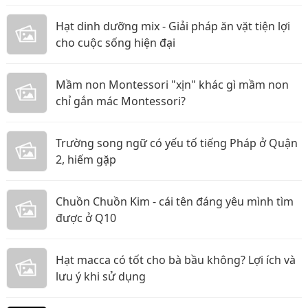
Hạt dinh dưỡng mix - Giải pháp ăn vặt tiện lợi
cho cuộc sống hiện đại
Mầm non Montessori "xịn" khác gì mầm non
chỉ gắn mác Montessori?
Trường song ngữ có yếu tố tiếng Pháp ở Quận
2, hiếm gặp
Chuồn Chuồn Kim - cái tên đáng yêu mình tìm
được ở Q10
Hạt macca có tốt cho bà bầu không? Lợi ích và
lưu ý khi sử dụng