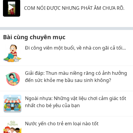
COM NÓI ĐƯỢC NHƯNG PHÁT ÂM CHƯA RÕ.
Bài cùng chuyên mục
Đi công viên một buổi, về nhà con gãi cả tối...
Giải đáp: Thun màu niềng răng có ảnh hưởng
đến sức khỏe mẹ bầu sau sinh không?
Ngoài nhựa: Những vật liệu chơi cảm giác tốt
nhất cho bé yêu của bạn
Nước yến cho trẻ em loại nào tốt